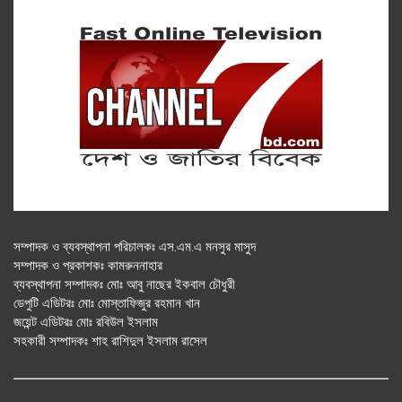
সম্পাদক ও ব্যবস্থাপনা পরিচালকঃ এস.এম.এ মনসুর মাসুদ
সম্পাদক ও প্রকাশকঃ কামরুননাহার
ব্যবস্থাপনা সম্পাদকঃ মোঃ আবু নাছের ইকবাল চৌধুরী
ডেপুটি এডিটরঃ মোঃ মোস্তাফিজুর রহমান খান
জয়েন্ট এডিটরঃ মোঃ রবিউল ইসলাম
সহকারী সম্পাদকঃ শাহ রাশিদুল ইসলাম রাসেল