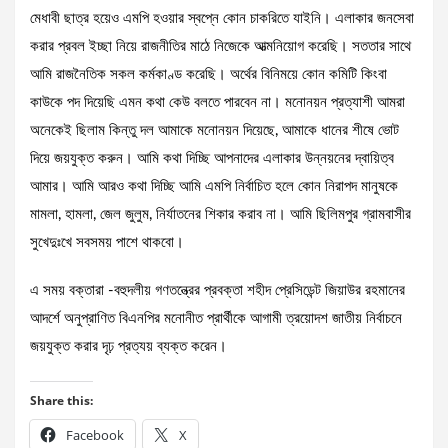
মেধাবী ছাত্র হয়েও এমপি হওয়ার স্বপ্নে কোন চাকরিতে যাইনি। এলাকার জনসেবা
করার প্রবল ইচ্ছা নিয়ে রাজনীতির মাঠে নিজেকে আত্মনিয়োগ করেছি। সততার সাথে
আমি রাজনৈতিক সকল কর্মকাণ্ড করেছি। অর্থের বিনিময়ে কোন কমিটি কিংবা
কাউকে পদ দিয়েছি এমন কথা কেউ বলতে পারবেন না। মনোনয়ন প্রত্যাশী আমরা
অনেকেই ছিলাম কিন্তু দল আমাকে মনোনয়ন দিয়েছে, আমাকে ধানের শীষে ভোট
দিয়ে জয়যুক্ত করুন। আমি কথা দিচ্ছি আপনাদের এলাকার উন্নয়নের দ্বায়িত্ব
আমার। আমি আরও কথা দিচ্ছি আমি এমপি নির্বাচিত হলে কোন নিরাপদ মানুষকে
মামলা, হামলা, জেল জুলুম, নির্যাতনের শিকার করাব না। আমি ছিলিমপুর গ্রামবাসীর
সুখেদুঃখে সবসময় পাশে থাকবো।
এ সময় বক্তারা -বহুদলীয় গণতন্ত্রের প্রবক্তা শহীদ প্রেসিডেন্ট জিয়াউর রহমানের
আদর্শে অনুপ্রাণিত বিএনপির মনোনীত প্রার্থীকে আগামী ত্রয়োদশ জাতীয় নির্বাচনে
জয়যুক্ত করার দৃঢ় প্রত্যয় ব্যক্ত করেন।
Share this:
Facebook
X