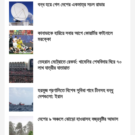
বন্ধ হয়ে গেল দেশের একমাত্র সচল রাডার
কানাডাকে হারিয়ে সবার আগে কোয়ার্টার ফাইনালে
মরক্কো
তেহরান মেট্রোতে রেকর্ড: খামেনির শেষবিদায় ঘিরে ৭০
লাখ যাত্রীর যাতায়াত
হরমুজ প্রণালিতে বিশেষ সুবিধা পাবে চীনসহ বন্ধু
দেশগুলো: ইরান
দেশের ৯ অঞ্চলে ঝোড়ো হাওয়াসহ বজ্রবৃষ্টির আভাস