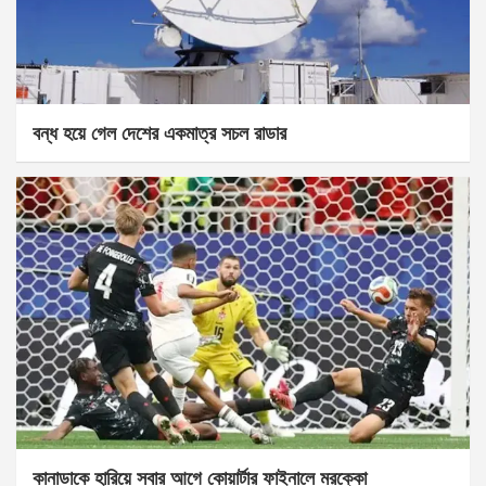
বন্ধ হয়ে গেল দেশের একমাত্র সচল রাডার
কানাডাকে হারিয়ে সবার আগে কোয়ার্টার ফাইনালে মরক্কো