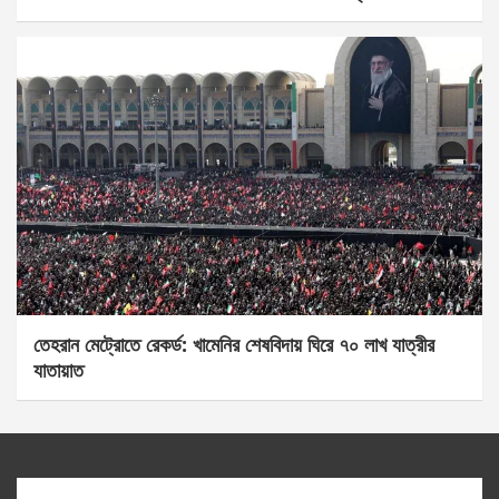
তেহরান মেট্রোতে রেকর্ড: খামেনির শেষবিদায় ঘিরে ৭০ লাখ যাত্রীর
যাতায়াত