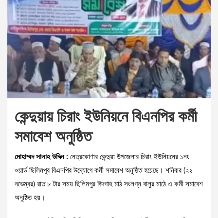
কেন্দুয়ায় চিরাং ইউনিয়নে বিএনপির কর্মী
সমাবেশ অনুষ্ঠিত
মোহাম্মদ সালাহ উদ্দিন :
নেত্রকোণার কেন্দুয়া উপজেলার চিরাং ইউনিয়নের ১নং
ওয়ার্ড ছিলিমপুর বিএনপির উদ্যোগে কর্মী সমাবেশ অনুষ্ঠিত হয়েছে। শনিবার (২২
নভেম্বর) রাত ৮ টার সময় ছিলিমপুর ঈদগাহ মাঠ সংলগ্ন বালুর মাঠে এ কর্মী সমাবেশ
অনুষ্ঠিত হয়।