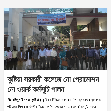
কুষ্টিয়া সরকারী কলেজে নো প্রোমোশন
নো ওয়ার্ক কর্মসূচি পালন
মীর রকিবুল ইসলাম, কুষ্টিয়া।
কুষ্টিয়ার বিসিএস সাধারণ শিক্ষা ক্যাডারের প্রভাষক
পরিষদের শিক্ষকরা দ্বিতীয় দিনের মত ‘নো প্রোমোশন নো ওয়ার্ক কর্মসূচী পালন