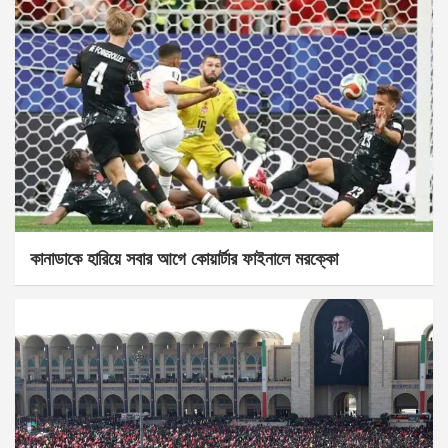
কানাডাকে হারিয়ে সবার আগে কোয়ার্টার ফাইনালে মরক্কো