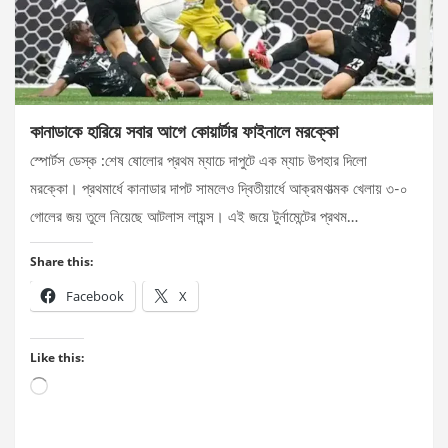
কানাডাকে হারিয়ে সবার আগে কোয়ার্টার ফাইনালে মরক্কো
স্পোর্টস ডেস্ক :শেষ ষোলোর প্রথম ম্যাচে দাপুটে এক ম্যাচ উপহার দিলো
মরক্কো। প্রথমার্ধে কানাডার দাপট সামলেও দ্বিতীয়ার্ধে আক্রমণাত্মক খেলায় ৩-০
গোলের জয় তুলে নিয়েছে আটলাস লায়ন্স। এই জয়ে টুর্নামেন্টের প্রথম…
Share this:
Facebook
X
Like this:
Loading…