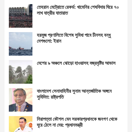
তেহরান মেট্রোতে রেকর্ড: খামেনির শেষবিদায় ঘিরে ৭০
লাখ যাত্রীর যাতায়াত
হরমুজ প্রণালিতে বিশেষ সুবিধা পাবে চীনসহ বন্ধু
দেশগুলো: ইরান
দেশের ৯ অঞ্চলে ঝোড়ো হাওয়াসহ বজ্রবৃষ্টির আভাস
বাংলাদেশ সেনাবাহিনীর সুনাম আন্তর্জাতিক অঙ্গনে
সুবিদিত: রাষ্ট্রপতি
নিরাপত্তা কৌশল যেন সরকারপ্রধানকে জনগণ থেকে
দূরে ঠেলে না দেয়: প্রধানমন্ত্রী