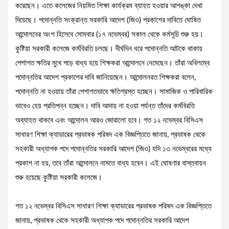
করেছেন। এতে কলেজের নিয়মিত শিক্ষা কার্যক্রম ব্যাহত হওয়ার আশঙ্কা দেখা
দিয়েছে। পদোন্নতি সংক্রান্ত সরকারি আদেশ (জিও) প্রকাশের দাবিতে ঘোষিত
আন্দোলনের অংশ হিসেবে সোমবার (১৭ নভেম্বর) সকাল থেকে কর্মসূচি শুরু হয়।
কুষ্টিয়া সরকারী কলেজে কর্মবিরতি চলছে। দীর্ঘদিন ধরে পদোন্নতি আটকে থাকায়
পেশাগত ক্ষতির মুখে পড়ে বাধ্য হয়ে শিক্ষকরা আন্দোলনে নেমেছেন। তাঁরা অবিলম্বে
পদোন্নতির আদেশ প্রকাশের দাবি জানিয়েছেন। আন্দোলনরত শিক্ষকরা বলেন,
পদোন্নতি না হওয়ায় তাঁরা পেশাগতভাবে ক্ষতিগ্রস্ত হচ্ছেন। সামাজিক ও পারিবারিক
ভাবেও হেয় প্রতিপন্ন হচ্ছেন। দাবি আদায় না হওয়া পর্যন্ত তাঁদের কর্মবিরতি
অব্যাহত থাকবে এবং আন্দোলন আরও জোরালো হবে। গত ১২ নভেম্বর বিসিএস
সাধারণ শিক্ষা ক্যাডারের প্রভাষক পরিষদ এক বিজ্ঞপ্তিতে জানায়, প্রভাষক থেকে
সহকারী অধ্যাপক পদে পদোন্নতির সরকারি আদেশ (জিও) যদি ১৩ নভেম্বরের মধ্যে
প্রকাশ না হয়, তবে তাঁরা আন্দোলনে নামতে বাধ্য হবেন। এই ঘোষণার বাস্তবায়ন
শুরু হয়েছে কুষ্টিয়া সরকারী কলেজে।
গত ১২ নভেম্বর বিসিএস সাধারণ শিক্ষা ক্যাডারের প্রভাষক পরিষদ এক বিজ্ঞপ্তিতে
জানায়, প্রভাষক থেকে সহকারী অধ্যাপক পদে পদোন্নতির সরকারি আদেশ