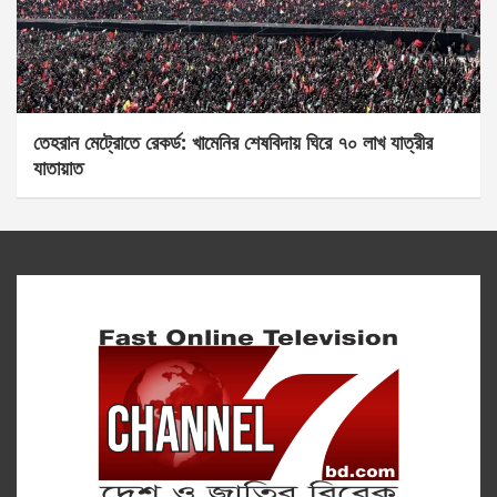
তেহরান মেট্রোতে রেকর্ড: খামেনির শেষবিদায় ঘিরে ৭০ লাখ যাত্রীর
যাতায়াত