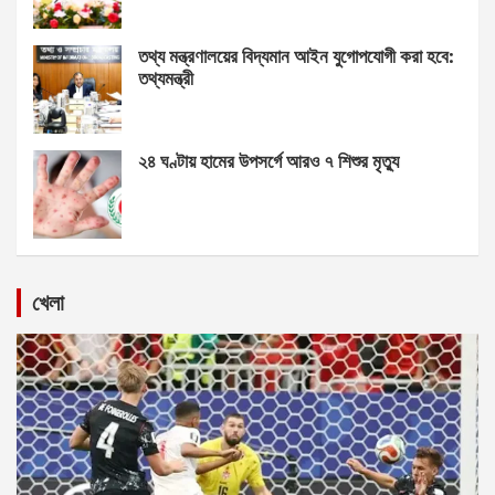
তথ্য মন্ত্রণালয়ের বিদ্যমান আইন যুগোপযোগী করা হবে:
তথ্যমন্ত্রী
২৪ ঘণ্টায় হামের উপসর্গে আরও ৭ শিশুর মৃত্যু
খেলা