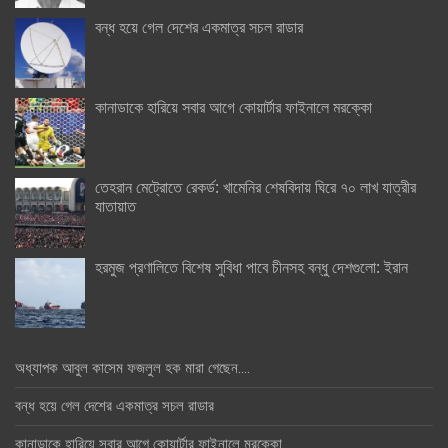
বন্ধ হয়ে গেল দেশের একমাত্র সচল রাডার
কানাডাকে হারিয়ে সবার আগে কোয়ার্টার ফাইনালে মরক্কো
তেহরান মেট্রোতে রেকর্ড: খামেনির শেষবিদায় ঘিরে ৭০ লাখ যাত্রীর
যাতায়াত
হরমুজ প্রণালিতে বিশেষ সুবিধা পাবে চীনসহ বন্ধু দেশগুলো: ইরান
অধ্যাপক আবুল কাসেম ফজলুল হক মারা গেছেন….
বন্ধ হয়ে গেল দেশের একমাত্র সচল রাডার
কানাডাকে হারিয়ে সবার আগে কোয়ার্টার ফাইনালে মরক্কো