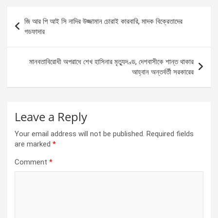
b
n
s
e
Post
জি আর পি আই সি নাদির উজ্জামান চোরাই কারবারি, মাদক বিক্রেতাদের
o
g
A
navigation
গডফাদার
o
er
p
k
p
মানবতাবিরোধী অপরাধে শেখ হাসিনার মৃত্যুদণ্ড, দেশবাসীকে শান্ত থাকার
আহ্বান অন্তর্বর্তী সরকারের
Leave a Reply
Your email address will not be published.
Required fields
are marked
*
Comment
*