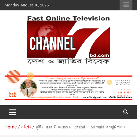
Skip
Monday, August 10, 2026
to
content
Fast Online Television –
দেশ ও জাতির বিবেক
CHANNEL7BD.COM
Home
সর্বশেষ
কুষ্টিয়া সরকারী কলেজে নো প্রোমোশন নো ওয়ার্ক কর্মসূচি পালন