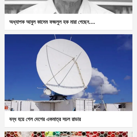
অধ্যাপক আবুল কাসেম ফজলুল হক মারা গেছেন….
বন্ধ হয়ে গেল দেশের একমাত্র সচল রাডার