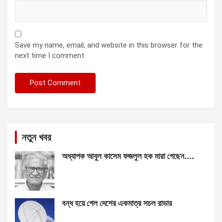
Save my name, email, and website in this browser for the
next time I comment.
নতুন খবর
অধ্যাপক আবুল কাসেম ফজলুল হক মারা গেছেন….
বন্ধ হয়ে গেল দেশের একমাত্র সচল রাডার