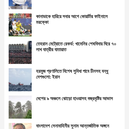
কানাডাকে হারিয়ে সবার আগে কোয়ার্টার ফাইনালে
মরক্কো
তেহরান মেট্রোতে রেকর্ড: খামেনির শেষবিদায় ঘিরে ৭০
লাখ যাত্রীর যাতায়াত
হরমুজ প্রণালিতে বিশেষ সুবিধা পাবে চীনসহ বন্ধু
দেশগুলো: ইরান
দেশের ৯ অঞ্চলে ঝোড়ো হাওয়াসহ বজ্রবৃষ্টির আভাস
বাংলাদেশ সেনাবাহিনীর সুনাম আন্তর্জাতিক অঙ্গনে