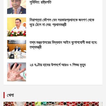
সুবিদিত: রাষ্ট্রপতি
নিরাপত্তা কৌশল যেন সরকারপ্রধানকে জনগণ থেকে
দূরে ঠেলে না দেয়: প্রধানমন্ত্রী
তথ্য মন্ত্রণালয়ের বিদ্যমান আইন যুগোপযোগী করা হবে:
তথ্যমন্ত্রী
২৪ ঘণ্টায় হামের উপসর্গে আরও ৭ শিশুর মৃত্যু
খেলা