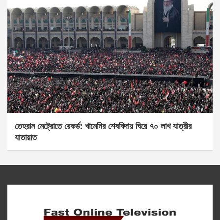
তেহরান মেট্রোতে রেকর্ড: খামেনির শেষবিদায় ঘিরে ৭০ লাখ যাত্রীর
যাতায়াত