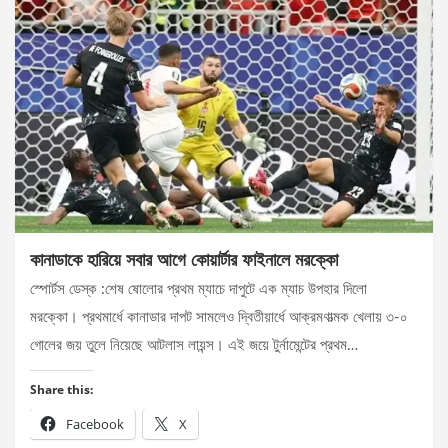
কানাডাকে হারিয়ে সবার আগে কোয়ার্টার ফাইনালে মরক্কো
স্পোর্টস ডেস্ক :শেষ ষোলোর প্রথম ম্যাচে দাপুটে এক ম্যাচ উপহার দিলো
মরক্কো। প্রথমার্ধে কানাডার দাপট সামলেও দ্বিতীয়ার্ধে আক্রমণাত্মক খেলায় ৩-০
গোলের জয় তুলে নিয়েছে আটলাস লায়ন্স। এই জয়ে টুর্নামেন্টের প্রথম…
Share this:
Facebook
X