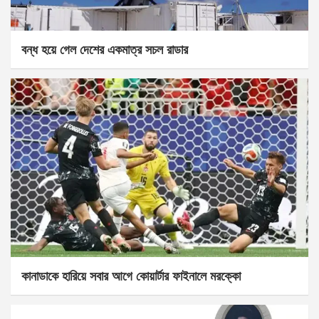
বন্ধ হয়ে গেল দেশের একমাত্র সচল রাডার
কানাডাকে হারিয়ে সবার আগে কোয়ার্টার ফাইনালে মরক্কো