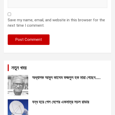
Save my name, email, and website in this browser for the
next time I comment.
নতুন খবর
অধ্যাপক আবুল কাসেম ফজলুল হক মারা গেছেন….
বন্ধ হয়ে গেল দেশের একমাত্র সচল রাডার