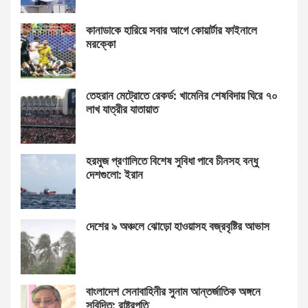
কানাডাকে হারিয়ে সবার আগে কোয়ার্টার ফাইনালে
মরক্কো
তেহরান মেট্রোতে রেকর্ড: খামেনির শেষবিদায় ঘিরে ৭০
লাখ যাত্রীর যাতায়াত
হরমুজ প্রণালিতে বিশেষ সুবিধা পাবে চীনসহ বন্ধু
দেশগুলো: ইরান
দেশের ৯ অঞ্চলে ঝোড়ো হাওয়াসহ বজ্রবৃষ্টির আভাস
বাংলাদেশ সেনাবাহিনীর সুনাম আন্তর্জাতিক অঙ্গনে
সুবিদিত: রাষ্ট্রপতি