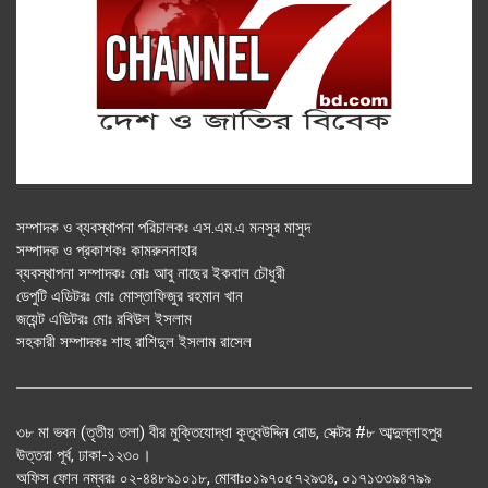
সম্পাদক ও ব্যবস্থাপনা পরিচালকঃ এস.এম.এ মনসুর মাসুদ
সম্পাদক ও প্রকাশকঃ কামরুননাহার
ব্যবস্থাপনা সম্পাদকঃ মোঃ আবু নাছের ইকবাল চৌধুরী
ডেপুটি এডিটরঃ মোঃ মোস্তাফিজুর রহমান খান
জয়েন্ট এডিটরঃ মোঃ রবিউল ইসলাম
সহকারী সম্পাদকঃ শাহ রাশিদুল ইসলাম রাসেল
৩৮ মা ভবন (তৃতীয় তলা) বীর মুক্তিযোদ্ধা কুতুবউদ্দিন রোড, সেক্টর #৮ আব্দুল্লাহপুর
উত্তরা পূর্ব, ঢাকা-১২৩০।
অফিস ফোন নম্বরঃ ০২-৪৪৮৯১০১৮, মোবাঃ০১৯৭০৫৭২৯৩৪, ০১৭১৩৩৯৪৭৯৯