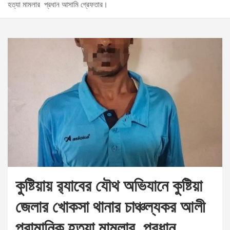
হত্যা মামলার প্রধান আসামি গ্রেফতার।
কুষ্টিয়ায় র‌্যাবের যৌথ অভিযানে কুষ্টিয়া
জেলার খোকসা থানার চাঞ্চল্যকর আলী
প্রামানিক হত্যা মামলার প্রধান