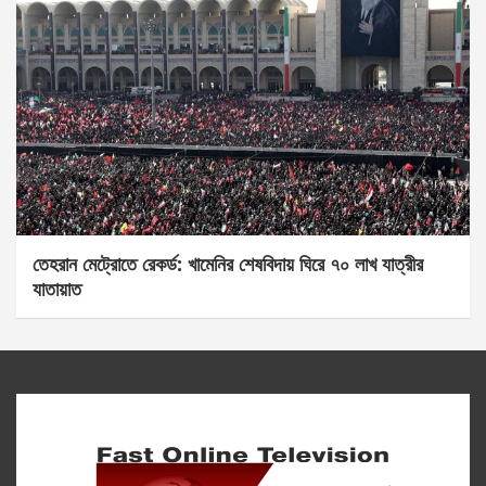
তেহরান মেট্রোতে রেকর্ড: খামেনির শেষবিদায় ঘিরে ৭০ লাখ যাত্রীর
যাতায়াত