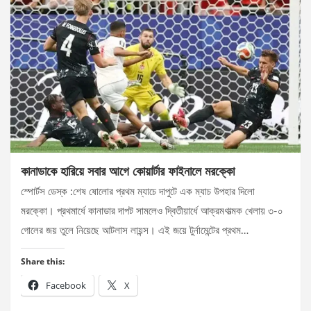
কানাডাকে হারিয়ে সবার আগে কোয়ার্টার ফাইনালে মরক্কো
স্পোর্টস ডেস্ক :শেষ ষোলোর প্রথম ম্যাচে দাপুটে এক ম্যাচ উপহার দিলো
মরক্কো। প্রথমার্ধে কানাডার দাপট সামলেও দ্বিতীয়ার্ধে আক্রমণাত্মক খেলায় ৩-০
গোলের জয় তুলে নিয়েছে আটলাস লায়ন্স। এই জয়ে টুর্নামেন্টের প্রথম…
Share this:
Facebook
X