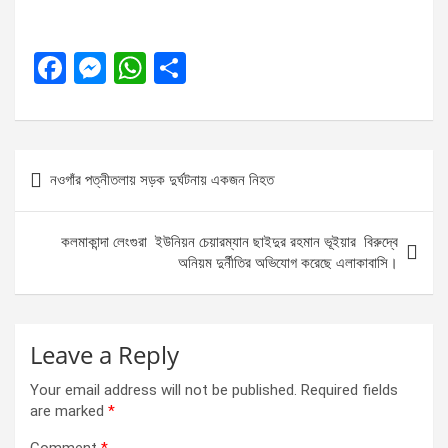
F
M
W
S
a
es
h
h
ce
se
at
ar
b
n
s
e
Post
নওগাঁর পত্নীতলায় সড়ক দুর্ঘটনায় একজন নিহত
o
g
A
navigation
o
er
p
কলমাকান্দা লেংগুরা ইউনিয়ন চেয়ারম্যান ছাইদুর রহমান ভূইয়ার বিরুদ্বে
k
p
অনিয়ম দুর্নীতির অভিযোগ করেছে এলাকাবাসি।
Leave a Reply
Your email address will not be published.
Required fields
are marked
*