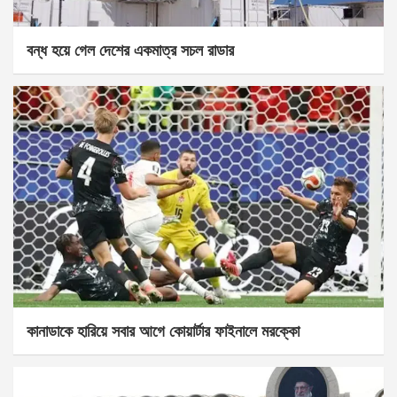
বন্ধ হয়ে গেল দেশের একমাত্র সচল রাডার
কানাডাকে হারিয়ে সবার আগে কোয়ার্টার ফাইনালে মরক্কো