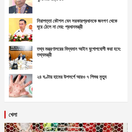
নিরাপত্তা কৌশল যেন সরকারপ্রধানকে জনগণ থেকে
দূরে ঠেলে না দেয়: প্রধানমন্ত্রী
তথ্য মন্ত্রণালয়ের বিদ্যমান আইন যুগোপযোগী করা হবে:
তথ্যমন্ত্রী
২৪ ঘণ্টায় হামের উপসর্গে আরও ৭ শিশুর মৃত্যু
খেলা