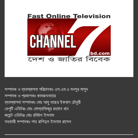
সম্পাদক ও ব্যবস্থাপনা পরিচালকঃ এস.এম.এ মনসুর মাসুদ
সম্পাদক ও প্রকাশকঃ কামরুননাহার
ব্যবস্থাপনা সম্পাদকঃ মোঃ আবু নাছের ইকবাল চৌধুরী
ডেপুটি এডিটরঃ মোঃ মোস্তাফিজুর রহমান খান
জয়েন্ট এডিটরঃ মোঃ রবিউল ইসলাম
সহকারী সম্পাদকঃ শাহ রাশিদুল ইসলাম রাসেল