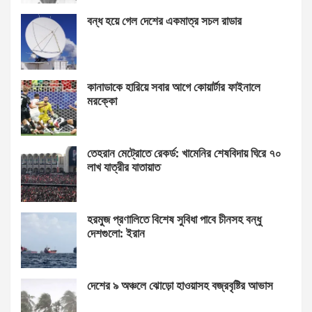
বন্ধ হয়ে গেল দেশের একমাত্র সচল রাডার
কানাডাকে হারিয়ে সবার আগে কোয়ার্টার ফাইনালে
মরক্কো
তেহরান মেট্রোতে রেকর্ড: খামেনির শেষবিদায় ঘিরে ৭০
লাখ যাত্রীর যাতায়াত
হরমুজ প্রণালিতে বিশেষ সুবিধা পাবে চীনসহ বন্ধু
দেশগুলো: ইরান
দেশের ৯ অঞ্চলে ঝোড়ো হাওয়াসহ বজ্রবৃষ্টির আভাস