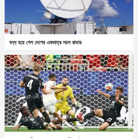
বন্ধ হয়ে গেল দেশের একমাত্র সচল রাডার