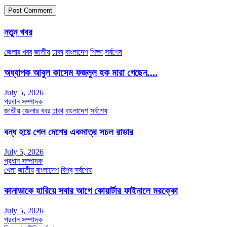
নতুন খবর
জেলার খবর
জাতীয়
ঢাকা
বাংলাদেশ
শিক্ষা
সর্বশেষ
অধ্যাপক আবুল কাসেম ফজলুল হক মারা গেছেন….
July 5, 2026
প্রধান সম্পাদক
জাতীয়
জেলার খবর
ঢাকা
বাংলাদেশ
সর্বশেষ
বন্ধ হয়ে গেল দেশের একমাত্র সচল রাডার
July 5, 2026
প্রধান সম্পাদক
খেলা
জাতীয়
বাংলাদেশ
বিশ্ব
সর্বশেষ
কানাডাকে হারিয়ে সবার আগে কোয়ার্টার ফাইনালে মরক্কো
July 5, 2026
প্রধান সম্পাদক