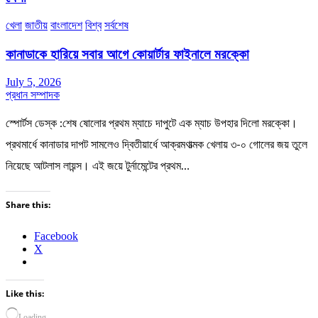
খেলা
জাতীয়
বাংলাদেশ
বিশ্ব
সর্বশেষ
কানাডাকে হারিয়ে সবার আগে কোয়ার্টার ফাইনালে মরক্কো
July 5, 2026
প্রধান সম্পাদক
স্পোর্টস ডেস্ক :শেষ ষোলোর প্রথম ম্যাচে দাপুটে এক ম্যাচ উপহার দিলো মরক্কো।
প্রথমার্ধে কানাডার দাপট সামলেও দ্বিতীয়ার্ধে আক্রমণাত্মক খেলায় ৩-০ গোলের জয় তুলে
নিয়েছে আটলাস লায়ন্স। এই জয়ে টুর্নামেন্টের প্রথম…
Share this:
Facebook
X
Like this:
Loading…