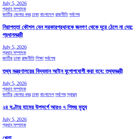
July 5, 2026
প্রধান সম্পাদক
জাতীয়
জেলার খবর
ঢাকা
বাংলাদেশ
রাজনীতি
সর্বশেষ
নিরাপত্তা কৌশল যেন সরকারপ্রধানকে জনগণ থেকে দূরে ঠেলে না দেয়:
প্রধানমন্ত্রী
July 5, 2026
প্রধান সম্পাদক
জাতীয়
ঢাকা
রাজনীতি
শিক্ষা
সর্বশেষ
তথ্য মন্ত্রণালয়ের বিদ্যমান আইন যুগোপযোগী করা হবে: তথ্যমন্ত্রী
July 5, 2026
প্রধান সম্পাদক
জাতীয়
জেলার খবর
ঢাকা
বাংলাদেশ
সর্বশেষ
স্বাস্থ্য
২৪ ঘণ্টায় হামের উপসর্গে আরও ৭ শিশুর মৃত্যু
July 5, 2026
প্রধান সম্পাদক
খেলা