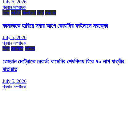
July 5, 2026
প্রধান সম্পাদক
খেলা
জাতীয়
বাংলাদেশ
বিশ্ব
সর্বশেষ
কানাডাকে হারিয়ে সবার আগে কোয়ার্টার ফাইনালে মরক্কো
July 5, 2026
প্রধান সম্পাদক
বিশ্ব
রাজনীতি
সর্বশেষ
তেহরান মেট্রোতে রেকর্ড: খামেনির শেষবিদায় ঘিরে ৭০ লাখ যাত্রীর
যাতায়াত
July 5, 2026
প্রধান সম্পাদক