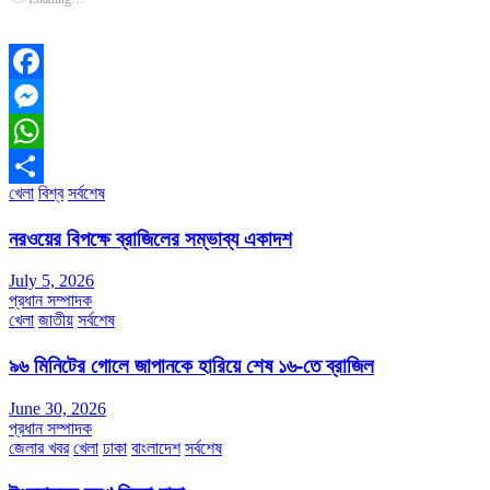
Facebook
Messenger
WhatsApp
খেলা
বিশ্ব
সর্বশেষ
Share
নরওয়ের বিপক্ষে ব্রাজিলের সম্ভাব্য একাদশ
July 5, 2026
প্রধান সম্পাদক
খেলা
জাতীয়
সর্বশেষ
৯৬ মিনিটের গোলে জাপানকে হারিয়ে শেষ ১৬-তে ব্রাজিল
June 30, 2026
প্রধান সম্পাদক
জেলার খবর
খেলা
ঢাকা
বাংলাদেশ
সর্বশেষ