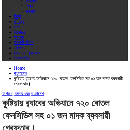
রাজনীতি
শিক্ষা
স্বাস্থ্য
বিশ্ব
বাণিজ্য
খেলা
বিনোদন
অপরাধ
ইসলামী জীবন
সাহিত্য
বিজ্ঞান ও প্রযুক্তি
সম্পাদকীয়
Home
বাংলাদেশ
কুষ্টিয়ায় র‌্যাবের অভিযানে ৭২০ বোতল ফেনসিডিল সহ ০১ জন মাদক ব্যবসায়ী
গ্রেফতার।
অপরাধ
জেলার খবর
বাংলাদেশ
কুষ্টিয়ায় র‌্যাবের অভিযানে ৭২০ বোতল
ফেনসিডিল সহ ০১ জন মাদক ব্যবসায়ী
গ্রেফতার।