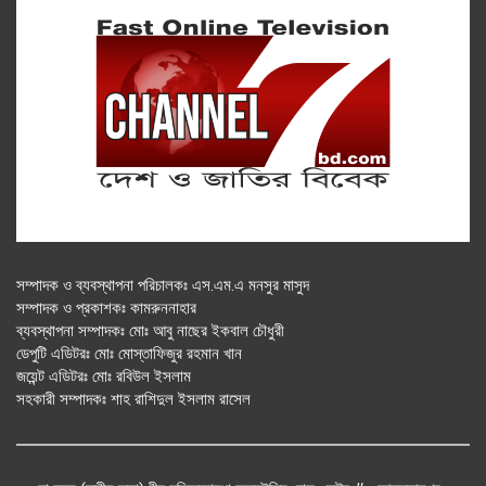
সম্পাদক ও ব্যবস্থাপনা পরিচালকঃ এস.এম.এ মনসুর মাসুদ
সম্পাদক ও প্রকাশকঃ কামরুননাহার
ব্যবস্থাপনা সম্পাদকঃ মোঃ আবু নাছের ইকবাল চৌধুরী
ডেপুটি এডিটরঃ মোঃ মোস্তাফিজুর রহমান খান
জয়েন্ট এডিটরঃ মোঃ রবিউল ইসলাম
সহকারী সম্পাদকঃ শাহ রাশিদুল ইসলাম রাসেল