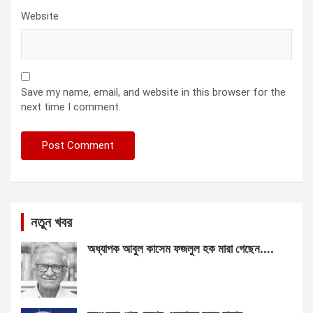
Website
Save my name, email, and website in this browser for the
next time I comment.
নতুন খবর
অধ্যাপক আবুল কাসেম ফজলুল হক মারা গেছেন….