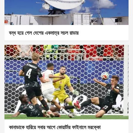
বন্ধ হয়ে গেল দেশের একমাত্র সচল রাডার
কানাডাকে হারিয়ে সবার আগে কোয়ার্টার ফাইনালে মরক্কো