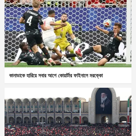
কানাডাকে হারিয়ে সবার আগে কোয়ার্টার ফাইনালে মরক্কো