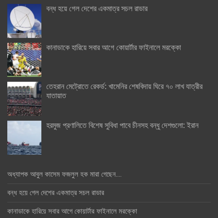
বন্ধ হয়ে গেল দেশের একমাত্র সচল রাডার
কানাডাকে হারিয়ে সবার আগে কোয়ার্টার ফাইনালে মরক্কো
তেহরান মেট্রোতে রেকর্ড: খামেনির শেষবিদায় ঘিরে ৭০ লাখ যাত্রীর
যাতায়াত
হরমুজ প্রণালিতে বিশেষ সুবিধা পাবে চীনসহ বন্ধু দেশগুলো: ইরান
অধ্যাপক আবুল কাসেম ফজলুল হক মারা গেছেন….
বন্ধ হয়ে গেল দেশের একমাত্র সচল রাডার
কানাডাকে হারিয়ে সবার আগে কোয়ার্টার ফাইনালে মরক্কো