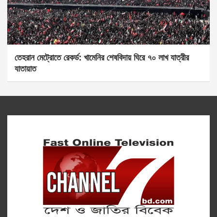
তেহরান মেট্রোতে রেকর্ড: খামেনির শেষবিদায় ঘিরে ৭০ লাখ যাত্রীর
যাতায়াত