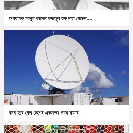
অধ্যাপক আবুল কাসেম ফজলুল হক মারা গেছেন….
বন্ধ হয়ে গেল দেশের একমাত্র সচল রাডার