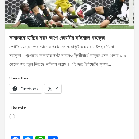
কানাডাকে হারিয়ে সবার আগে কোয়ার্টার ফাইনালে মরক্কো
স্পোর্টস ডেস্ক :শেষ ষোলোর প্রথম ম্যাচে দাপুটে এক ম্যাচ উপহার দিলো
মরক্কো। প্রথমার্ধে কানাডার দাপট সামলেও দ্বিতীয়ার্ধে আক্রমণাত্মক খেলায় ৩-০
গোলের জয় তুলে নিয়েছে আটলাস লায়ন্স। এই জয়ে টুর্নামেন্টের প্রথম…
Share this:
Facebook
X
Like this:
Loading…