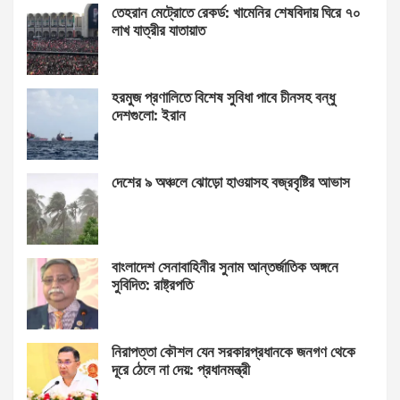
তেহরান মেট্রোতে রেকর্ড: খামেনির শেষবিদায় ঘিরে ৭০
লাখ যাত্রীর যাতায়াত
হরমুজ প্রণালিতে বিশেষ সুবিধা পাবে চীনসহ বন্ধু
দেশগুলো: ইরান
দেশের ৯ অঞ্চলে ঝোড়ো হাওয়াসহ বজ্রবৃষ্টির আভাস
বাংলাদেশ সেনাবাহিনীর সুনাম আন্তর্জাতিক অঙ্গনে
সুবিদিত: রাষ্ট্রপতি
নিরাপত্তা কৌশল যেন সরকারপ্রধানকে জনগণ থেকে
দূরে ঠেলে না দেয়: প্রধানমন্ত্রী