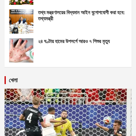
তথ্য মন্ত্রণালয়ের বিদ্যমান আইন যুগোপযোগী করা হবে:
তথ্যমন্ত্রী
২৪ ঘণ্টায় হামের উপসর্গে আরও ৭ শিশুর মৃত্যু
খেলা