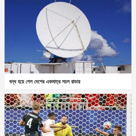
বন্ধ হয়ে গেল দেশের একমাত্র সচল রাডার