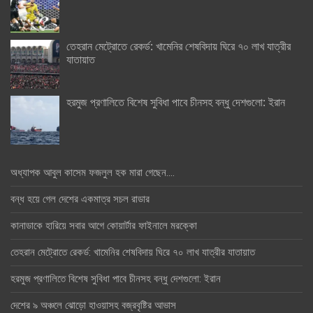
তেহরান মেট্রোতে রেকর্ড: খামেনির শেষবিদায় ঘিরে ৭০ লাখ যাত্রীর
যাতায়াত
হরমুজ প্রণালিতে বিশেষ সুবিধা পাবে চীনসহ বন্ধু দেশগুলো: ইরান
অধ্যাপক আবুল কাসেম ফজলুল হক মারা গেছেন….
বন্ধ হয়ে গেল দেশের একমাত্র সচল রাডার
কানাডাকে হারিয়ে সবার আগে কোয়ার্টার ফাইনালে মরক্কো
তেহরান মেট্রোতে রেকর্ড: খামেনির শেষবিদায় ঘিরে ৭০ লাখ যাত্রীর যাতায়াত
হরমুজ প্রণালিতে বিশেষ সুবিধা পাবে চীনসহ বন্ধু দেশগুলো: ইরান
দেশের ৯ অঞ্চলে ঝোড়ো হাওয়াসহ বজ্রবৃষ্টির আভাস