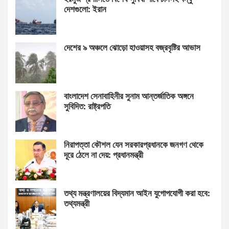
দেশগুলো: ইরান
দেশের ৯ অঞ্চলে ঝোড়ো হাওয়াসহ বজ্রবৃষ্টির আভাস
বাংলাদেশ সেনাবাহিনীর সুনাম আন্তর্জাতিক অঙ্গনে
সুবিদিত: রাষ্ট্রপতি
নিরাপত্তা কৌশল যেন সরকারপ্রধানকে জনগণ থেকে
দূরে ঠেলে না দেয়: প্রধানমন্ত্রী
তথ্য মন্ত্রণালয়ের বিদ্যমান আইন যুগোপযোগী করা হবে:
তথ্যমন্ত্রী