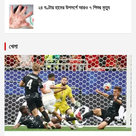
২৪ ঘণ্টায় হামের উপসর্গে আরও ৭ শিশুর মৃত্যু
খেলা