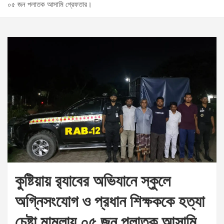
০৫ জন পলাতক আসামি গ্রেফতার।
কুষ্টিয়ায় র‌্যাবের অভিযানে স্কুলে
অগ্নিসংযোগ ও প্রধান শিক্ষককে হত্যা
চেষ্টা মামলায় ০৫ জন পলাতক আসামি