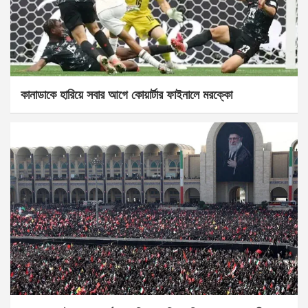
কানাডাকে হারিয়ে সবার আগে কোয়ার্টার ফাইনালে মরক্কো