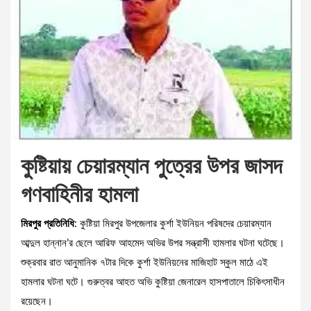
কুষ্টিয়ায় চেয়ারম্যান পুত্রের উপর জাসদ
গণবাহিনীর হামলা
মিরপুর প্রতিনিধি
: কুষ্টিয়া মিরপুর উপজেলার কুর্শা ইউনিয়ন পরিষদের চেয়ারম্যান
আব্দুল হান্নান’র ছেলে আরিফ আহমেদ অভির উপর সন্ত্রাসী হামলার ঘটনা ঘটেছে।
শুক্রবার রাত আনুমানিক ৭টার দিকে কুর্শা ইউনিয়নের মাজিহাট স্কুল মাঠে এই
হামলার ঘটনা ঘটে। গুরুত্বর আহত অভি কুষ্টিয়া জেনারেল হাসপাতালে চিকিৎসাধীন
রয়েছেন।