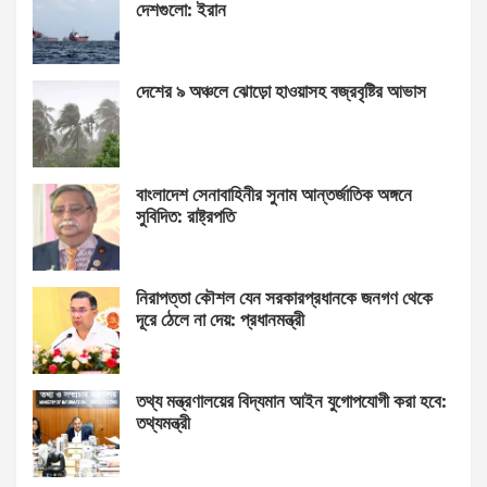
দেশগুলো: ইরান
দেশের ৯ অঞ্চলে ঝোড়ো হাওয়াসহ বজ্রবৃষ্টির আভাস
বাংলাদেশ সেনাবাহিনীর সুনাম আন্তর্জাতিক অঙ্গনে
সুবিদিত: রাষ্ট্রপতি
নিরাপত্তা কৌশল যেন সরকারপ্রধানকে জনগণ থেকে
দূরে ঠেলে না দেয়: প্রধানমন্ত্রী
তথ্য মন্ত্রণালয়ের বিদ্যমান আইন যুগোপযোগী করা হবে:
তথ্যমন্ত্রী