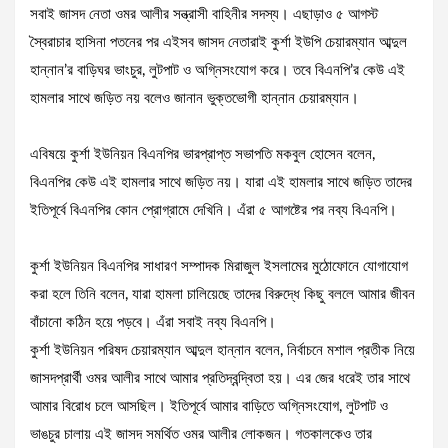
সবাই জাসদ নেতা ওমর আলীর সন্ত্রাসী বাহিনীর সদস্য। এছাড়াও ৫ আগস্ট
স্বৈরাচার হাসিনা পতনের পর এইসব জাসদ নেতারাই কুর্শা ইউপি চেয়ারম্যান আব্দুল
হান্নান’র বাড়িঘর ভাংচুর, লুটপাট ও অগ্নিসংযোগ করে। তবে বিএনপি’র কেউ এই
হামলার সাথে জড়িত নয় বলেও জানান ভুক্তভোগী হান্নান চেয়ারম্যান।
এবিষয়ে কুর্শা ইউনিয়ন বিএনপির ভারপ্রাপ্ত সভাপতি মকবুল হোসেন বলেন,
বিএনপির কেউ এই হামলার সাথে জড়িত নয়। যারা এই হামলার সাথে জড়িত তাদের
ইতিপূর্বে বিএনপির কোন প্রোগ্রামে দেখিনি। এঁরা ৫ আগষ্টের পর নব্য বিএনপি।
কুর্শা ইউনিয়ন বিএনপির সাধারণ সম্পাদক মিরাজুল ইসলামের মুঠোফোনে যোগাযোগ
করা হলে তিনি বলেন, যারা হামলা চালিয়েছে তাদের বিরুদ্ধে কিছু বললে আমার জীবন
বাঁচানো কঠিন হয়ে পড়বে। এঁরা সবাই নব্য বিএনপি।
কুর্শা ইউনিয়ন পরিষদ চেয়ারম্যান আব্দুল হান্নান বলেন, নির্বাচনে মশাল প্রতীক নিয়ে
জাসদপ্রার্থী ওমর আলীর সাথে আমার প্রতিদ্বন্দ্বিতা হয়। এর জের ধরেই তার সাথে
আমার বিরোধ চলে আসছিল। ইতিপূর্বে আমার বাড়িতে অগ্নিসংযোগ, লুটপাট ও
ভাঙচুর চালায় এই জাসদ সমর্থিত ওমর আলীর লোকজন। গতকালকেও তার