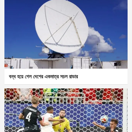
বন্ধ হয়ে গেল দেশের একমাত্র সচল রাডার