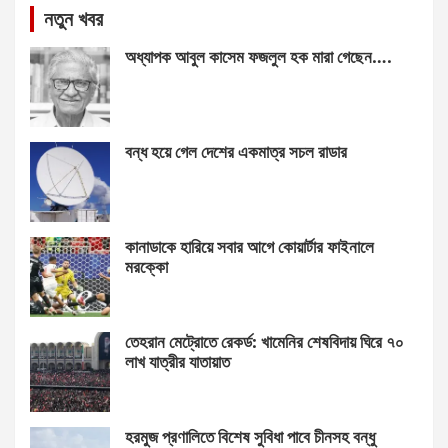
নতুন খবর
অধ্যাপক আবুল কাসেম ফজলুল হক মারা গেছেন….
বন্ধ হয়ে গেল দেশের একমাত্র সচল রাডার
কানাডাকে হারিয়ে সবার আগে কোয়ার্টার ফাইনালে
মরক্কো
তেহরান মেট্রোতে রেকর্ড: খামেনির শেষবিদায় ঘিরে ৭০
লাখ যাত্রীর যাতায়াত
হরমুজ প্রণালিতে বিশেষ সুবিধা পাবে চীনসহ বন্ধু