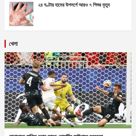
২৪ ঘণ্টায় হামের উপসর্গে আরও ৭ শিশুর মৃত্যু
খেলা