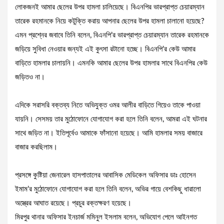
লোকজনই আমার ছেলের উপর হামলা চালিয়েছে। বিএনপির ভারপ্রাপ্ত চেয়ারম্যান
তারেক রহমানকে নিয়ে কটুক্তি করায় আপনার ছেলের উপর হামলা চালানো হয়েছে?
এমন প্রশ্নের জবাবে তিনি বলেন, বিএনপি’র ভারপ্রাপ্ত চেয়ারম্যান তারেক রহমানকে
জড়িয়ে সুবিধা নেওয়ার জন্যই এই কুৎসা রটানো হচ্ছে। বিএনপি’র কেউ আমার
বাড়িতে হামলার চালায়নি। এমনকি আমার ছেলের উপর হামলার সাথে বিএনপির কেউ
জড়িতও না।
এদিকে সরাসরি বক্তব্য নিতে অভিযুক্ত ওমর আলীর বাড়িতে গিয়েও তাকে পাওয়া
যায়নি। সেসময় তার মুঠোফোনে যোগাযোগ করা হলে তিনি বলেন, আমরা এই ঘটনার
সাথে জড়িত না। ইতিপূর্বেও আমাকে ফাঁসানো হয়েছে। আমি হামলার সময় বাজারে
বাজার করছিলাম।
প্রসঙ্গে কুষ্টিয়া জেনারেল হাসপাতালের আবাসিক মেডিকেল অফিসার ডাঃ হোসেন
ইমাম’র মুঠোফোনে যোগাযোগ করা হলে তিনি বলেন, অভির গায়ে বেশকিছু ধারালো
অস্ত্রের আঘাত রয়েছে। প্রচুর রক্তক্ষরণ হয়েছে।
মিরপুর থানার অফিসার ইনচার্জ মমিনুল ইসলাম বলেন, অভিযোগ পেলে আইনগত