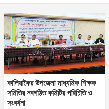
কালিয়াকৈর উপজেলা মাধ্যমিক শিক্ষক
সমিতির নবগঠিত কমিটির পরিচিতি ও
সংবর্ধনা