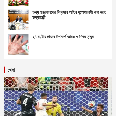
তথ্য মন্ত্রণালয়ের বিদ্যমান আইন যুগোপযোগী করা হবে:
তথ্যমন্ত্রী
২৪ ঘণ্টায় হামের উপসর্গে আরও ৭ শিশুর মৃত্যু
খেলা