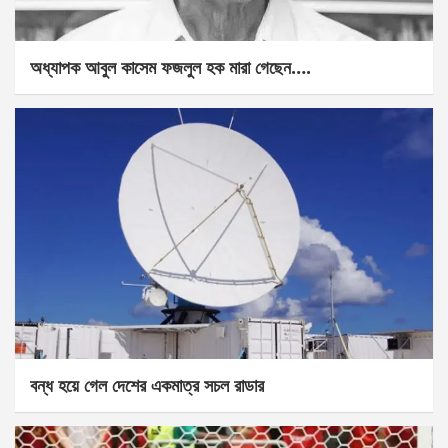
অধ্যাপক আবুল কাসেম ফজলুল হক মারা গেছেন….
বন্ধ হয়ে গেল দেশের একমাত্র সচল রাডার