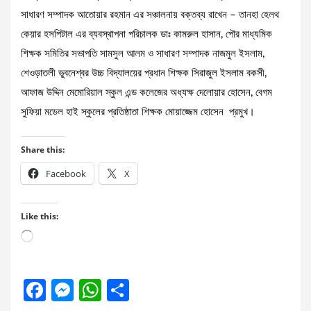
সাধারণ সম্পাদক আতোয়ার রহমান এর সঞ্চালনায় বক্তব্য রাখেন – তানহা হেলথ
কেয়ার হসপিটাল এর ব্যবস্থাপনা পরিচালক ডাঃ কামরুল হাসান, পৌর মাধ্যমিক
শিক্ষক সমিতির সভাপতি সামসুল আলম ও সাধারণ সম্পাদক নাজমুল ইসলাম,
শেওড়াতলী ভুবনেশ্বর উচ্চ বিদ্যালয়ের প্রধান শিক্ষক সিরাজুল ইসলাম বকসী,
আফাজ উদ্দিন মেমোরিয়াল স্কুল এন্ড কলেজের অধ্যক্ষ দেলোয়ার হোসেন, বেগম
সুফিয়া মডেল হাই স্কুলের প্রতিষ্ঠাতা শিক্ষক মোয়াজ্জেম হোসেন প্রমুখ।
Share this:
Facebook
X
Like this:
Loading…
F
M
W
S