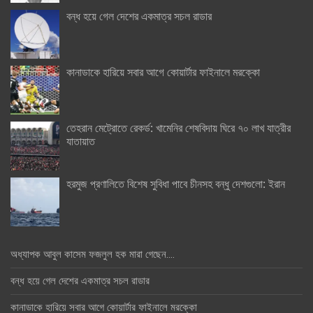
বন্ধ হয়ে গেল দেশের একমাত্র সচল রাডার
কানাডাকে হারিয়ে সবার আগে কোয়ার্টার ফাইনালে মরক্কো
তেহরান মেট্রোতে রেকর্ড: খামেনির শেষবিদায় ঘিরে ৭০ লাখ যাত্রীর
যাতায়াত
হরমুজ প্রণালিতে বিশেষ সুবিধা পাবে চীনসহ বন্ধু দেশগুলো: ইরান
অধ্যাপক আবুল কাসেম ফজলুল হক মারা গেছেন….
বন্ধ হয়ে গেল দেশের একমাত্র সচল রাডার
কানাডাকে হারিয়ে সবার আগে কোয়ার্টার ফাইনালে মরক্কো