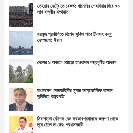
তেহরান মেট্রোতে রেকর্ড: খামেনির শেষবিদায় ঘিরে ৭০
লাখ যাত্রীর যাতায়াত
হরমুজ প্রণালিতে বিশেষ সুবিধা পাবে চীনসহ বন্ধু
দেশগুলো: ইরান
দেশের ৯ অঞ্চলে ঝোড়ো হাওয়াসহ বজ্রবৃষ্টির আভাস
বাংলাদেশ সেনাবাহিনীর সুনাম আন্তর্জাতিক অঙ্গনে
সুবিদিত: রাষ্ট্রপতি
নিরাপত্তা কৌশল যেন সরকারপ্রধানকে জনগণ থেকে
দূরে ঠেলে না দেয়: প্রধানমন্ত্রী