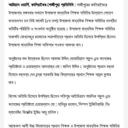
আরিয়ান ওয়ার্সি, কালিয়াকৈর (গাজীপুর) প্রতিনিধি :
গাজীপুরের কালিয়াকৈরে
উপজেলায় মঙ্গলবার সকালে উপজেলা মাধ্যমিক শিক্ষক সমিতির উদ্যোগে সোহাগ
কনভেনশন হল নিউ মার্কেট (৫ম তলা) উপজেলা মাধ্যমিক শিক্ষক সমিতির নবগঠিত
কমিটির পরিচিতি ও সংবর্ধনা অনুষ্ঠিত হয়েছে। উপজেলা মাধ্যমিক শিক্ষক সমিতির
সভাপতি মোখলেছুর রহমানের সভাপতিত্বে প্রধান অতিথি হিসেবে উপস্থিত ছিলেন
উপজেলা মাধ্যমিক শিক্ষা অফিসার শওকত আকবর খান।
অনুষ্ঠানের শুভ উদ্বোধক ছিলেন আফাজ উদ্দিন মেমোরিয়াল স্কুল এন্ড কলেজের
প্রতিষ্ঠাতা ও চেয়ারম্যান আলহাজ্ব মো : জলিল উদ্দিন। অনুষ্ঠানের প্রধান বক্তা
হিসাবে বক্তব্য দেন চন্দ্রা সরকারি উচ্চ বিদ্যালয়ের প্রধান শিক্ষক আনন্দ কুমার
দাস।
বিশেষ অতিথি হিসেবে উপস্থিত ছিলেন সফিপুর আইডিয়াল পাবলিক স্কুল এন্ড
কলেজের প্রতিষ্ঠাতা চেয়ারম্যান মো : হাবিবুর রহমান, সিম্পল ইন্জিনিয়ারিং লিঃ
ম্যানেজিং ডিরেক্টর ইন্জিঃ আবু হানিফ।
আক্কেল আলী উচ্চ বিদ্যালয়ের প্রধান শিক্ষক ও উপজেলা মাধ্যমিক শিক্ষক সমিতির