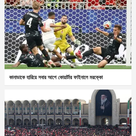
কানাডাকে হারিয়ে সবার আগে কোয়ার্টার ফাইনালে মরক্কো