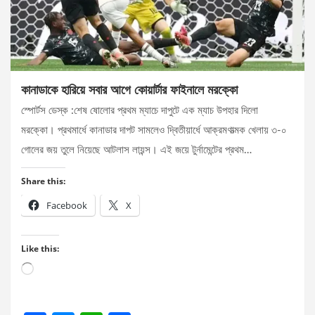
কানাডাকে হারিয়ে সবার আগে কোয়ার্টার ফাইনালে মরক্কো
স্পোর্টস ডেস্ক :শেষ ষোলোর প্রথম ম্যাচে দাপুটে এক ম্যাচ উপহার দিলো
মরক্কো। প্রথমার্ধে কানাডার দাপট সামলেও দ্বিতীয়ার্ধে আক্রমণাত্মক খেলায় ৩-০
গোলের জয় তুলে নিয়েছে আটলাস লায়ন্স। এই জয়ে টুর্নামেন্টের প্রথম…
Share this:
Facebook
X
Like this:
Loading…