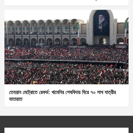
তেহরান মেট্রোতে রেকর্ড: খামেনির শেষবিদায় ঘিরে ৭০ লাখ যাত্রীর
যাতায়াত