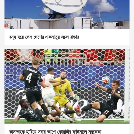
বন্ধ হয়ে গেল দেশের একমাত্র সচল রাডার
কানাডাকে হারিয়ে সবার আগে কোয়ার্টার ফাইনালে মরক্কো