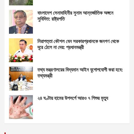
বাংলাদেশ সেনাবাহিনীর সুনাম আন্তর্জাতিক অঙ্গনে
সুবিদিত: রাষ্ট্রপতি
নিরাপত্তা কৌশল যেন সরকারপ্রধানকে জনগণ থেকে
দূরে ঠেলে না দেয়: প্রধানমন্ত্রী
তথ্য মন্ত্রণালয়ের বিদ্যমান আইন যুগোপযোগী করা হবে:
তথ্যমন্ত্রী
২৪ ঘণ্টায় হামের উপসর্গে আরও ৭ শিশুর মৃত্যু