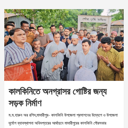
কালকিনিতে অনগ্রাসর গোষ্টির জন্য
সড়ক নির্মাণ
ম.ম.হারুন অর রশিদ,মাদারীপুর- কালকিনি উপজেলা প্রসাশনের উদ্যেগে ও উপজেলা
দূর্যোগ ব্যাবস্থাপনা অধিদপ্তরের আর্থায়নে মাদারীপুরের কালকিনি পৌরসভার