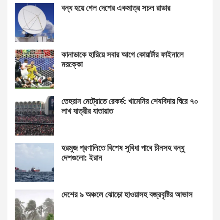
বন্ধ হয়ে গেল দেশের একমাত্র সচল রাডার
কানাডাকে হারিয়ে সবার আগে কোয়ার্টার ফাইনালে
মরক্কো
তেহরান মেট্রোতে রেকর্ড: খামেনির শেষবিদায় ঘিরে ৭০
লাখ যাত্রীর যাতায়াত
হরমুজ প্রণালিতে বিশেষ সুবিধা পাবে চীনসহ বন্ধু
দেশগুলো: ইরান
দেশের ৯ অঞ্চলে ঝোড়ো হাওয়াসহ বজ্রবৃষ্টির আভাস