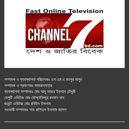
সম্পাদক ও ব্যবস্থাপনা পরিচালকঃ এস.এম.এ মনসুর মাসুদ
সম্পাদক ও প্রকাশকঃ কামরুননাহার
ব্যবস্থাপনা সম্পাদকঃ মোঃ আবু নাছের ইকবাল চৌধুরী
ডেপুটি এডিটরঃ মোঃ মোস্তাফিজুর রহমান খান
জয়েন্ট এডিটরঃ মোঃ রবিউল ইসলাম
সহকারী সম্পাদকঃ শাহ রাশিদুল ইসলাম রাসেল