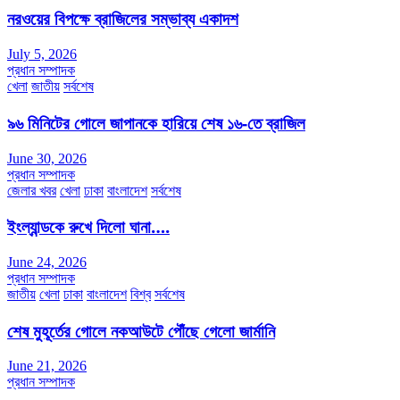
নরওয়ের বিপক্ষে ব্রাজিলের সম্ভাব্য একাদশ
July 5, 2026
প্রধান সম্পাদক
খেলা
জাতীয়
সর্বশেষ
৯৬ মিনিটের গোলে জাপানকে হারিয়ে শেষ ১৬-তে ব্রাজিল
June 30, 2026
প্রধান সম্পাদক
জেলার খবর
খেলা
ঢাকা
বাংলাদেশ
সর্বশেষ
ইংল্যান্ডকে রুখে দিলো ঘানা….
June 24, 2026
প্রধান সম্পাদক
জাতীয়
খেলা
ঢাকা
বাংলাদেশ
বিশ্ব
সর্বশেষ
শেষ মুহূর্তের গোলে নকআউটে পৌঁছে গেলো জার্মানি
June 21, 2026
প্রধান সম্পাদক