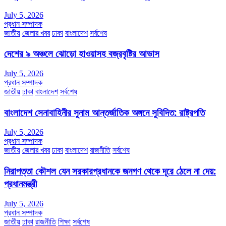
July 5, 2026
প্রধান সম্পাদক
জাতীয়
জেলার খবর
ঢাকা
বাংলাদেশ
সর্বশেষ
দেশের ৯ অঞ্চলে ঝোড়ো হাওয়াসহ বজ্রবৃষ্টির আভাস
July 5, 2026
প্রধান সম্পাদক
জাতীয়
ঢাকা
বাংলাদেশ
সর্বশেষ
বাংলাদেশ সেনাবাহিনীর সুনাম আন্তর্জাতিক অঙ্গনে সুবিদিত: রাষ্ট্রপতি
July 5, 2026
প্রধান সম্পাদক
জাতীয়
জেলার খবর
ঢাকা
বাংলাদেশ
রাজনীতি
সর্বশেষ
নিরাপত্তা কৌশল যেন সরকারপ্রধানকে জনগণ থেকে দূরে ঠেলে না দেয়:
প্রধানমন্ত্রী
July 5, 2026
প্রধান সম্পাদক
জাতীয়
ঢাকা
রাজনীতি
শিক্ষা
সর্বশেষ