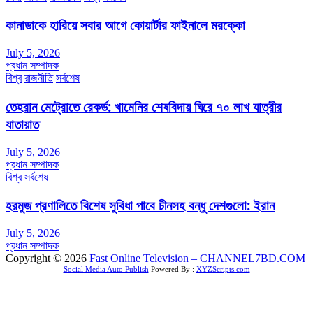
কানাডাকে হারিয়ে সবার আগে কোয়ার্টার ফাইনালে মরক্কো
July 5, 2026
প্রধান সম্পাদক
বিশ্ব
রাজনীতি
সর্বশেষ
তেহরান মেট্রোতে রেকর্ড: খামেনির শেষবিদায় ঘিরে ৭০ লাখ যাত্রীর
যাতায়াত
July 5, 2026
প্রধান সম্পাদক
বিশ্ব
সর্বশেষ
হরমুজ প্রণালিতে বিশেষ সুবিধা পাবে চীনসহ বন্ধু দেশগুলো: ইরান
July 5, 2026
প্রধান সম্পাদক
Copyright © 2026
Fast Online Television – CHANNEL7BD.COM
Social Media Auto Publish
Powered By :
XYZScripts.com