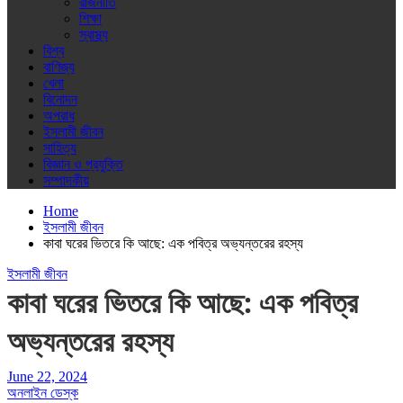
রাজনীতি
শিক্ষা
স্বাস্থ্য
বিশ্ব
বাণিজ্য
খেলা
বিনোদন
অপরাধ
ইসলামী জীবন
সাহিত্য
বিজ্ঞান ও প্রযুক্তি
সম্পাদকীয়
Home
ইসলামী জীবন
কাবা ঘরের ভিতরে কি আছে: এক পবিত্র অভ্যন্তরের রহস্য
ইসলামী জীবন
কাবা ঘরের ভিতরে কি আছে: এক পবিত্র
অভ্যন্তরের রহস্য
June 22, 2024
অনলাইন ডেস্ক