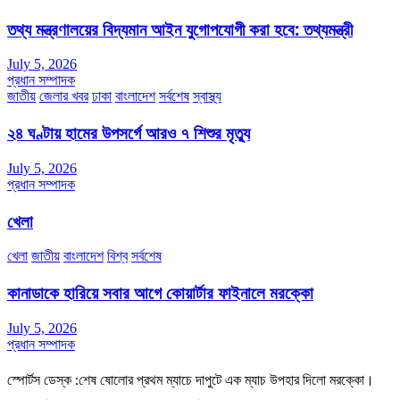
তথ্য মন্ত্রণালয়ের বিদ্যমান আইন যুগোপযোগী করা হবে: তথ্যমন্ত্রী
July 5, 2026
প্রধান সম্পাদক
জাতীয়
জেলার খবর
ঢাকা
বাংলাদেশ
সর্বশেষ
স্বাস্থ্য
২৪ ঘণ্টায় হামের উপসর্গে আরও ৭ শিশুর মৃত্যু
July 5, 2026
প্রধান সম্পাদক
খেলা
খেলা
জাতীয়
বাংলাদেশ
বিশ্ব
সর্বশেষ
কানাডাকে হারিয়ে সবার আগে কোয়ার্টার ফাইনালে মরক্কো
July 5, 2026
প্রধান সম্পাদক
স্পোর্টস ডেস্ক :শেষ ষোলোর প্রথম ম্যাচে দাপুটে এক ম্যাচ উপহার দিলো মরক্কো।