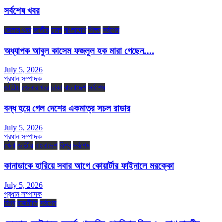
সর্বশেষ খবর
জেলার খবর
জাতীয়
ঢাকা
বাংলাদেশ
শিক্ষা
সর্বশেষ
অধ্যাপক আবুল কাসেম ফজলুল হক মারা গেছেন….
July 5, 2026
প্রধান সম্পাদক
জাতীয়
জেলার খবর
ঢাকা
বাংলাদেশ
সর্বশেষ
বন্ধ হয়ে গেল দেশের একমাত্র সচল রাডার
July 5, 2026
প্রধান সম্পাদক
খেলা
জাতীয়
বাংলাদেশ
বিশ্ব
সর্বশেষ
কানাডাকে হারিয়ে সবার আগে কোয়ার্টার ফাইনালে মরক্কো
July 5, 2026
প্রধান সম্পাদক
বিশ্ব
রাজনীতি
সর্বশেষ