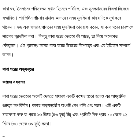
কাবা ঘর, ইসলামের পবিত্রতম স্থান হিসেবে পরিচিত, এবং মুসলমানদের কিবলা হিসেবে
সম্মানিত। প্রতিদিন পাঁচবার নামাজ আদায়ের সময় মুসলিমরা কাবার দিকে মুখ করে
থাকেন। হজ এবং ওমরাহ পালনের সময় মুসলিমরা তাওয়াফ করেন, যা কাবা ঘরের চারপাশে
সাতবার প্রদক্ষিণ করা। কিন্তু কাবা ঘরের ভেতরে কী আছে, তা নিয়ে অনেকের
কৌতূহল। এই প্রবন্ধে আমরা কাবা ঘরের ভিতরের বিশেষত্ব এবং এর ইতিহাস সম্পর্কে
জানব।
কাবা ঘরের অভ্যন্তর
কাঠামো ও স্থাপনা
কাবা ঘরের ভেতরের অংশটি দেখতে সাধারণ একটি কক্ষের মতো হলেও এর আধ্যাত্মিক
গুরুত্ব অপরিসীম। কাবার অভ্যন্তরীণ অংশটি বেশ খালি এবং সরল। এটি একটি
চারকোণা কক্ষ যা প্রায় ১৩ মিটার (৪৩ ফুট) উঁচু এবং প্রতিটি দিক প্রায় ১০ থেকে ১২
মিটার (৩৩ থেকে ৩৯ ফুট) লম্বা।