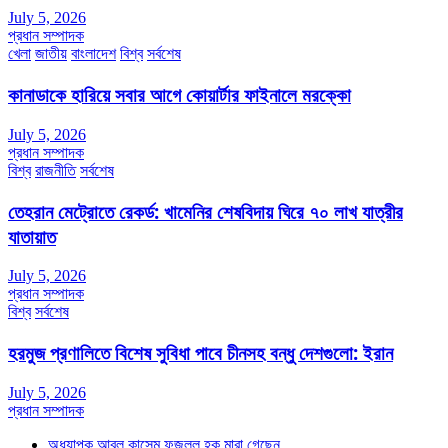
July 5, 2026
প্রধান সম্পাদক
খেলা
জাতীয়
বাংলাদেশ
বিশ্ব
সর্বশেষ
কানাডাকে হারিয়ে সবার আগে কোয়ার্টার ফাইনালে মরক্কো
July 5, 2026
প্রধান সম্পাদক
বিশ্ব
রাজনীতি
সর্বশেষ
তেহরান মেট্রোতে রেকর্ড: খামেনির শেষবিদায় ঘিরে ৭০ লাখ যাত্রীর
যাতায়াত
July 5, 2026
প্রধান সম্পাদক
বিশ্ব
সর্বশেষ
হরমুজ প্রণালিতে বিশেষ সুবিধা পাবে চীনসহ বন্ধু দেশগুলো: ইরান
July 5, 2026
প্রধান সম্পাদক
অধ্যাপক আবুল কাসেম ফজলুল হক মারা গেছেন….