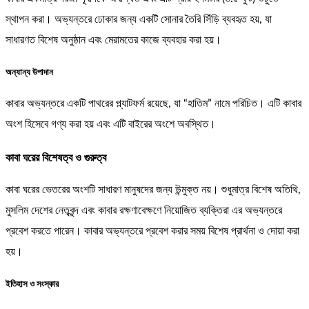
স্থাপন করা। অভ্যন্তরে ঢোকার জন্য একটি সোনার তৈরি সিঁড়ি ব্যবহৃত হয়, যা
সাধারণত বিশেষ অনুষ্ঠান এবং মেরামতের কাজে ব্যবহার করা হয়।
অন্যান্য উপাদান
কাবার অভ্যন্তরে একটি পাথরের প্ল্যাটফর্ম রয়েছে, যা “হাতিম” নামে পরিচিত। এটি কাবার
অংশ হিসেবে গণ্য করা হয় এবং এটি বাইরের অংশে অবস্থিত।
কাবা ঘরের বিশেষত্ব ও গুরুত্ব
কাবা ঘরের ভেতরের অংশটি সাধারণ মানুষদের জন্য উন্মুক্ত নয়। শুধুমাত্র বিশেষ অতিথি,
মুসলিম দেশের নেতৃবৃন্দ এবং কাবার রক্ষণাবেক্ষণে নিয়োজিত ব্যক্তিরা এর অভ্যন্তরে
প্রবেশ করতে পারেন। কাবার অভ্যন্তরে প্রবেশ করার সময় বিশেষ প্রার্থনা ও দোয়া করা
হয়।
ইতিহাস ও সংস্কার