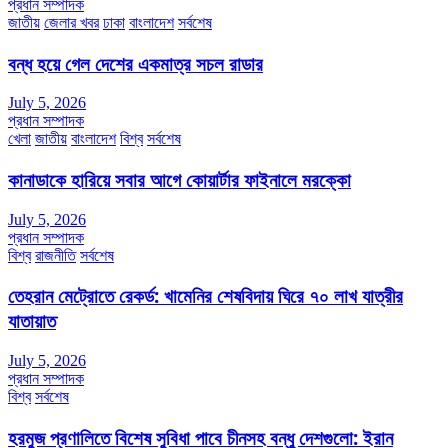
প্রধান সম্পাদক
জাতীয়
জেলার খবর
ঢাকা
বাংলাদেশ
সর্বশেষ
বন্ধ হয়ে গেল দেশের একমাত্র সচল রাডার
July 5, 2026
প্রধান সম্পাদক
খেলা
জাতীয়
বাংলাদেশ
বিশ্ব
সর্বশেষ
কানাডাকে হারিয়ে সবার আগে কোয়ার্টার ফাইনালে মরক্কো
July 5, 2026
প্রধান সম্পাদক
বিশ্ব
রাজনীতি
সর্বশেষ
তেহরান মেট্রোতে রেকর্ড: খামেনির শেষবিদায় ঘিরে ৭০ লাখ যাত্রীর
যাতায়াত
July 5, 2026
প্রধান সম্পাদক
বিশ্ব
সর্বশেষ
হরমুজ প্রণালিতে বিশেষ সুবিধা পাবে চীনসহ বন্ধু দেশগুলো: ইরান