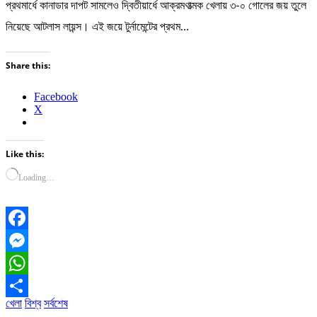
প্রথমার্ধে কানাডার দাপট সামলেও দ্বিতীয়ার্ধে আক্রমণাত্মক খেলায় ৩-০ গোলের জয় তুলে
নিয়েছে আটলাস লায়ন্স। এই জয়ে টুর্নামেন্টের প্রথম…
Share this:
Facebook
X
Like this:
Loading…
Facebook
Messenger
WhatsApp
খেলা
বিশ্ব
সর্বশেষ
Share