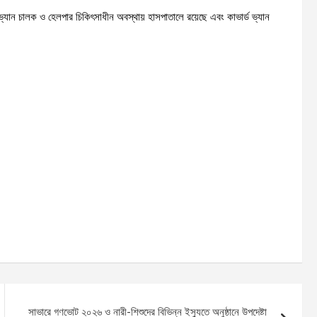
্যান চালক ও হেলপার চিকিৎসাধীন অবস্থায় হাসপাতালে রয়েছে এবং কাভার্ড ভ্যান
সাভারে গণভোট ২০২৬ ও নারী-শিশুদের বিভিন্ন ইস্যুতে অনুষ্ঠানে উপদেষ্টা