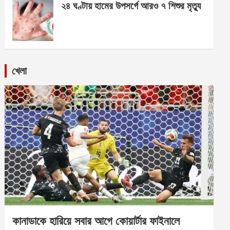
২৪ ঘণ্টায় হামের উপসর্গে আরও ৭ শিশুর মৃত্যু
খেলা
কানাডাকে হারিয়ে সবার আগে কোয়ার্টার ফাইনালে