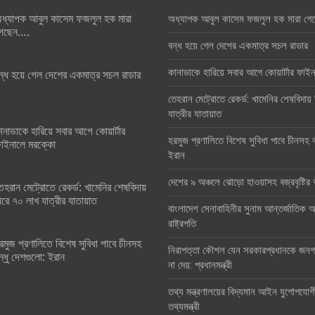
ধ্যাপক আবুল কাসেম ফজলুল হক মারা
অধ্যাপক আবুল কাসেম ফজলুল হক মারা গে
েছেন….
বন্ধ হয়ে গেল দেশের একমাত্র সচল রাডার
কানাডাকে হারিয়ে সবার আগে কোয়ার্টার ফা
ন্ধ হয়ে গেল দেশের একমাত্র সচল রাডার
তেহরান মেট্রোতে রেকর্ড: খামেনির শেষবিদায়
যাত্রীর যাতায়াত
ানাডাকে হারিয়ে সবার আগে কোয়ার্টার
হরমুজ প্রণালিতে বিশেষ সুবিধা পাবে চীনসহ ব
াইনালে মরক্কো
ইরান
দেশের ৯ অঞ্চলে ঝোড়ো হাওয়াসহ বজ্রবৃষ্টি
েহরান মেট্রোতে রেকর্ড: খামেনির শেষবিদায়
িরে ৭০ লাখ যাত্রীর যাতায়াত
বাংলাদেশ সেনাবাহিনীর সুনাম আন্তর্জাতিক অঙ
রাষ্ট্রপতি
রমুজ প্রণালিতে বিশেষ সুবিধা পাবে চীনসহ
নিরাপত্তা কৌশল যেন সরকারপ্রধানকে জনগণ
ন্ধু দেশগুলো: ইরান
না দেয়: প্রধানমন্ত্রী
তথ্য মন্ত্রণালয়ের বিদ্যমান আইন যুগোপযোগ
তথ্যমন্ত্রী