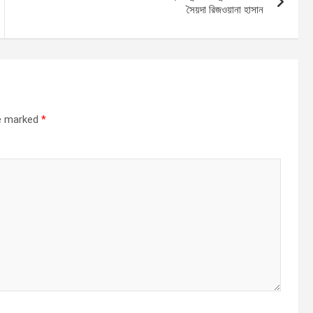
সৈয়দা রিজওয়ানা হাসান
re marked
*