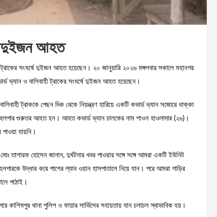
্ষে দুইজন আহত
হী ট্রাকের সংঘর্ষে দুইজন আহত হয়েছেন। ২০ জানুয়ারি ২০২৬ মঙ্গলবার সকালে মহানগর
কভার্ড ভ্যান ও বালিবাহী ট্রাকের সংঘর্ষে দুইজন আহত হয়েছেন।
কটি বালিবাহী ট্রাককে পেছন দিক থেকে নিয়ন্ত্রণ হারিয়ে একটি কভার্ড ভ্যান সজোরে ধাক্কা
 ও হেলপার গুরুতর আহত হন। আহত কভার্ড ভ্যান চালকের নাম শাওন হাওলাদার (২৬)।
 পাওয়া যায়নি।
ার মোঃ তাশারফ হোসেন জানান, দুর্ঘটনার খবর পাওয়ার সঙ্গে সঙ্গে আমরা একটি ইউনিট
লপারকে উদ্ধার করে পাশের ল্যাব ওয়ান হাসপাতালে নিয়ে যান। পরে আমরা গাড়ির
তালে পাঠাই।
রে কাশিমপুর থানা পুলিশ ও ফায়ার সার্ভিসের সহায়তায় যান চলাচল স্বাভাবিক হয়।