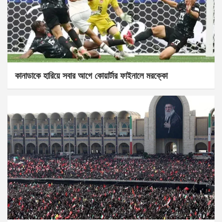
কানাডাকে হারিয়ে সবার আগে কোয়ার্টার ফাইনালে মরক্কো