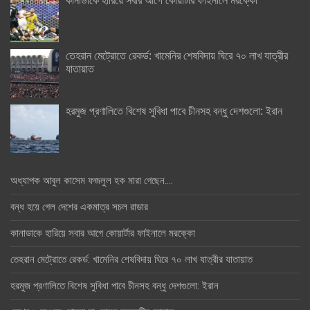
তেহরান মেট্রোতে রেকর্ড: খামেনির শেষবিদায় ঘিরে ৭০ লাখ যাত্রীর
যাতায়াত
হরমুজ প্রণালিতে বিশেষ সুবিধা পাবে চীনসহ বন্ধু দেশগুলো: ইরান
অধ্যাপক আবুল কাসেম ফজলুল হক মারা গেছেন….
বন্ধ হয়ে গেল দেশের একমাত্র সচল রাডার
কানাডাকে হারিয়ে সবার আগে কোয়ার্টার ফাইনালে মরক্কো
তেহরান মেট্রোতে রেকর্ড: খামেনির শেষবিদায় ঘিরে ৭০ লাখ যাত্রীর যাতায়াত
হরমুজ প্রণালিতে বিশেষ সুবিধা পাবে চীনসহ বন্ধু দেশগুলো: ইরান