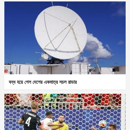
বন্ধ হয়ে গেল দেশের একমাত্র সচল রাডার