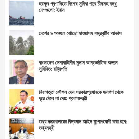
হরমুজ প্রণালিতে বিশেষ সুবিধা পাবে চীনসহ বন্ধু
দেশগুলো: ইরান
দেশের ৯ অঞ্চলে ঝোড়ো হাওয়াসহ বজ্রবৃষ্টির আভাস
বাংলাদেশ সেনাবাহিনীর সুনাম আন্তর্জাতিক অঙ্গনে
সুবিদিত: রাষ্ট্রপতি
নিরাপত্তা কৌশল যেন সরকারপ্রধানকে জনগণ থেকে
দূরে ঠেলে না দেয়: প্রধানমন্ত্রী
তথ্য মন্ত্রণালয়ের বিদ্যমান আইন যুগোপযোগী করা হবে:
তথ্যমন্ত্রী