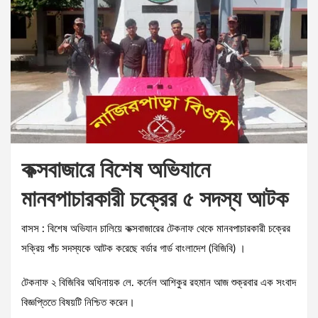
কক্সবাজারে বিশেষ অভিযানে
মানবপাচারকারী চক্রের ৫ সদস্য আটক
বাসস : বিশেষ অভিযান চালিয়ে কক্সবাজারের টেকনাফ থেকে মানবপাচারকারী চক্রের
সক্রিয় পাঁচ সদস্যকে আটক করেছে বর্ডার গার্ড বাংলাদেশ (বিজিবি) ।
টেকনাফ ২ বিজিবির অধিনায়ক লে. কর্নেল আশিকুর রহমান আজ শুক্রবার এক সংবাদ
বিজ্ঞপ্তিতে বিষয়টি নিশ্চিত করেন।