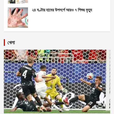
২৪ ঘণ্টায় হামের উপসর্গে আরও ৭ শিশুর মৃত্যু
খেলা