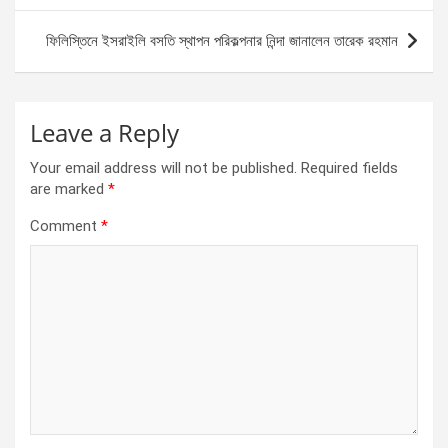
o
er
p
ফিলিস্তিনে ইসরাইলি বসতি স্থাপন পরিকল্পনার নিন্দা জানালেন তারেক রহমান
k
p
Leave a Reply
Your email address will not be published.
Required fields
are marked
*
Comment
*