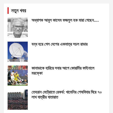
নতুন খবর
অধ্যাপক আবুল কাসেম ফজলুল হক মারা গেছেন….
বন্ধ হয়ে গেল দেশের একমাত্র সচল রাডার
কানাডাকে হারিয়ে সবার আগে কোয়ার্টার ফাইনালে
মরক্কো
তেহরান মেট্রোতে রেকর্ড: খামেনির শেষবিদায় ঘিরে ৭০
লাখ যাত্রীর যাতায়াত