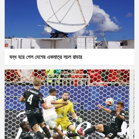
বন্ধ হয়ে গেল দেশের একমাত্র সচল রাডার