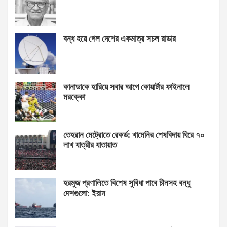
বন্ধ হয়ে গেল দেশের একমাত্র সচল রাডার
কানাডাকে হারিয়ে সবার আগে কোয়ার্টার ফাইনালে
মরক্কো
তেহরান মেট্রোতে রেকর্ড: খামেনির শেষবিদায় ঘিরে ৭০
লাখ যাত্রীর যাতায়াত
হরমুজ প্রণালিতে বিশেষ সুবিধা পাবে চীনসহ বন্ধু
দেশগুলো: ইরান