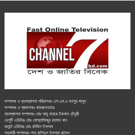
সম্পাদক ও ব্যবস্থাপনা পরিচালকঃ এস.এম.এ মনসুর মাসুদ
সম্পাদক ও প্রকাশকঃ কামরুননাহার
ব্যবস্থাপনা সম্পাদকঃ মোঃ আবু নাছের ইকবাল চৌধুরী
ডেপুটি এডিটরঃ মোঃ মোস্তাফিজুর রহমান খান
জয়েন্ট এডিটরঃ মোঃ রবিউল ইসলাম
সহকারী সম্পাদকঃ শাহ রাশিদুল ইসলাম রাসেল