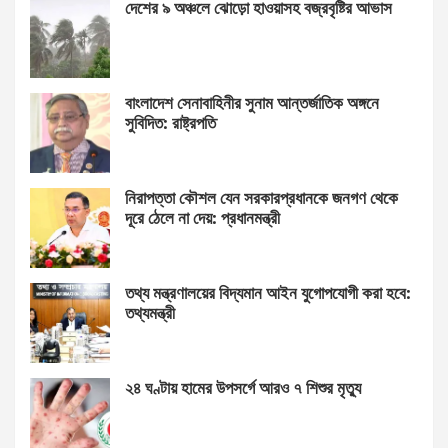
দেশের ৯ অঞ্চলে ঝোড়ো হাওয়াসহ বজ্রবৃষ্টির আভাস
বাংলাদেশ সেনাবাহিনীর সুনাম আন্তর্জাতিক অঙ্গনে
সুবিদিত: রাষ্ট্রপতি
নিরাপত্তা কৌশল যেন সরকারপ্রধানকে জনগণ থেকে
দূরে ঠেলে না দেয়: প্রধানমন্ত্রী
তথ্য মন্ত্রণালয়ের বিদ্যমান আইন যুগোপযোগী করা হবে:
তথ্যমন্ত্রী
২৪ ঘণ্টায় হামের উপসর্গে আরও ৭ শিশুর মৃত্যু