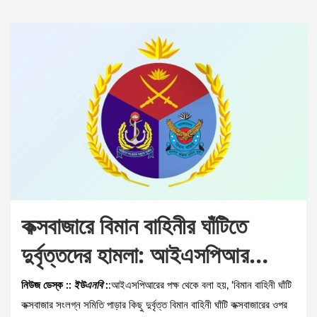
কক্সবাজারে বিমান বাহিনীর ঘাঁটিতে
দুর্বৃত্তদের হামলা: আইএসপিআর…
নিউজ ডেস্ক ::
ইউএনবি
:
:আইএসপিআরের পক্ষ থেকে বলা হয়, ‘বিমান বাহিনী ঘাঁটি
কক্সবাজার সংলগ্ন সমিতি পাড়ার কিছু দুর্বৃত্ত বিমান বাহিনী ঘাঁটি কক্সবাজারের ওপর