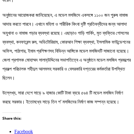
করেন।
অনুষ্ঠানের আয়োজকরা জানিয়েছেন, এ মডেল মসজিদে একসঙ্গে ১১০০ জন পুরুষ নামাজ
আদায় করতে পারবে। এখানে মহিলা ও শারীরিক কিংবা দৃষ্টি প্রতিবন্ধীদের জন্য আলাদা
অযুখানা ও নামাজ পড়ার ব্যবস্থা রয়েছে। এছাড়াও গাড়ি পার্কিং, মৃত ব্যক্তির গোসলের
ব্যবস্থা, কনফারেন্স রুম, অডিটোরিয়াম, কোরআন শিক্ষা ব্যবস্থা, ইসলামিক ফাউন্ডেশনের
অফিস, পাঠাগার, ইমাম প্রশিক্ষণসহ বিভিন্ন আঙ্গিকে মডেল মসজিদটি সাজানো হয়েছে।
জেলা প্রশাসক মোহাম্মদ সালাহ্উদ্দিনের সভাপতিত্বে এ অনুষ্ঠানে মডেল মসজিদ প্রকল্পের
প্রকল্প পরিচালক শহীদুল আলমসহ সরকারি ও বেসরকারি দপ্তরের কর্মকর্তারা উপস্থিত
ছিলেন।
উল্লেখ্য, সারা দেশে সাড়ে ৯ হাজার কোটি টাকা ব্যয়ে ৫৬৪ টি মডেল মসজিদ নির্মাণ
করছে সরকার। ইতোমধ্যে সাড়ে তিন শ’ মসজিদের নির্মাণ কাজ সম্পন্ন হয়েছে।
Share this:
Facebook