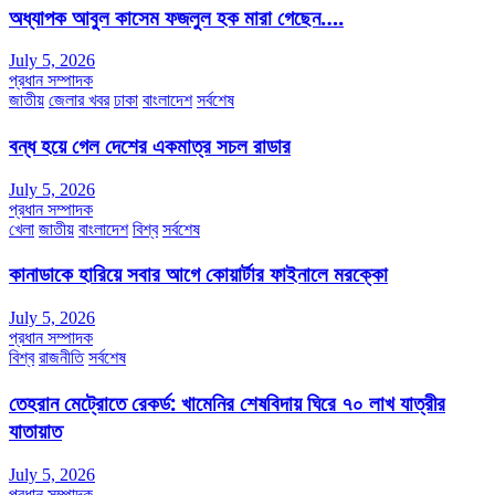
অধ্যাপক আবুল কাসেম ফজলুল হক মারা গেছেন….
July 5, 2026
প্রধান সম্পাদক
জাতীয়
জেলার খবর
ঢাকা
বাংলাদেশ
সর্বশেষ
বন্ধ হয়ে গেল দেশের একমাত্র সচল রাডার
July 5, 2026
প্রধান সম্পাদক
খেলা
জাতীয়
বাংলাদেশ
বিশ্ব
সর্বশেষ
কানাডাকে হারিয়ে সবার আগে কোয়ার্টার ফাইনালে মরক্কো
July 5, 2026
প্রধান সম্পাদক
বিশ্ব
রাজনীতি
সর্বশেষ
তেহরান মেট্রোতে রেকর্ড: খামেনির শেষবিদায় ঘিরে ৭০ লাখ যাত্রীর
যাতায়াত
July 5, 2026
প্রধান সম্পাদক