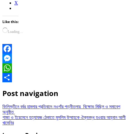
X
Like this:
Loading…
Facebook
Messenger
WhatsApp
Share
Post navigation
ফিলিস্তীনে বর্বর হামলার প্রতিবাদে নওগাঁর পত্নীতলায় বিক্ষোভ মিছিল ও সমাবেশ
অনুষ্ঠিত
গাজা ও ইয়েমেনে হত্যাযজ্ঞ ঠেকাতে মুসলিম উম্মাহকে ঐক্যবদ্ধ হওয়ার আহ্বান আলী
খামেনির