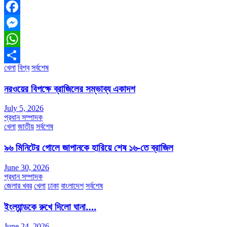
Facebook
Messenger
WhatsApp
খেলা
বিশ্ব
সর্বশেষ
Share
নরওয়ের বিপক্ষে ব্রাজিলের সম্ভাব্য একাদশ
July 5, 2026
প্রধান সম্পাদক
খেলা
জাতীয়
সর্বশেষ
৯৬ মিনিটের গোলে জাপানকে হারিয়ে শেষ ১৬-তে ব্রাজিল
June 30, 2026
প্রধান সম্পাদক
জেলার খবর
খেলা
ঢাকা
বাংলাদেশ
সর্বশেষ
ইংল্যান্ডকে রুখে দিলো ঘানা….
June 24, 2026