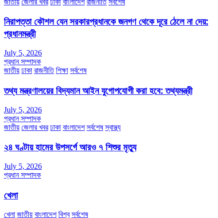
জাতীয়
জেলার খবর
ঢাকা
বাংলাদেশ
রাজনীতি
সর্বশেষ
নিরাপত্তা কৌশল যেন সরকারপ্রধানকে জনগণ থেকে দূরে ঠেলে না দেয়:
প্রধানমন্ত্রী
July 5, 2026
প্রধান সম্পাদক
জাতীয়
ঢাকা
রাজনীতি
শিক্ষা
সর্বশেষ
তথ্য মন্ত্রণালয়ের বিদ্যমান আইন যুগোপযোগী করা হবে: তথ্যমন্ত্রী
July 5, 2026
প্রধান সম্পাদক
জাতীয়
জেলার খবর
ঢাকা
বাংলাদেশ
সর্বশেষ
স্বাস্থ্য
২৪ ঘণ্টায় হামের উপসর্গে আরও ৭ শিশুর মৃত্যু
July 5, 2026
প্রধান সম্পাদক
খেলা
খেলা
জাতীয়
বাংলাদেশ
বিশ্ব
সর্বশেষ