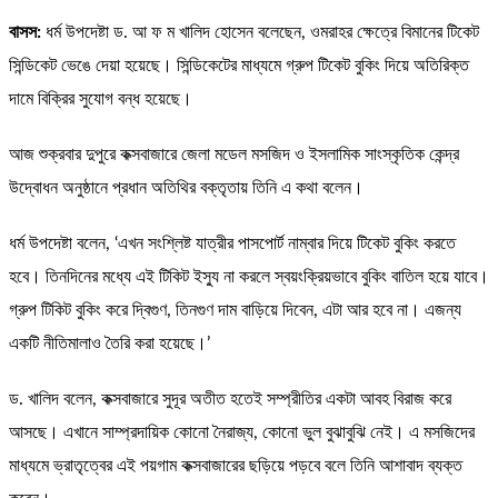
বাসস:
ধর্ম উপদেষ্টা ড. আ ফ ম খালিদ হোসেন বলেছেন, ওমরাহর ক্ষেত্রে বিমানের টিকেট
সিন্ডিকেট ভেঙে দেয়া হয়েছে। সিন্ডিকেটের মাধ্যমে গ্রুপ টিকেট বুকিং দিয়ে অতিরিক্ত
দামে বিক্রির সুযোগ বন্ধ হয়েছে।
আজ শুক্রবার দুপুরে কক্সবাজারে জেলা মডেল মসজিদ ও ইসলামিক সাংস্কৃতিক কেন্দ্র
উদ্বোধন অনুষ্ঠানে প্রধান অতিথির বক্তৃতায় তিনি এ কথা বলেন।
ধর্ম উপদেষ্টা বলেন, ‘এখন সংশ্লিষ্ট যাত্রীর পাসপোর্ট নাম্বার দিয়ে টিকেট বুকিং করতে
হবে। তিনদিনের মধ্যে এই টিকিট ইস্যু না করলে স্বয়ংক্রিয়ভাবে বুকিং বাতিল হয়ে যাবে।
গ্রুপ টিকিট বুকিং করে দ্বিগুণ, তিনগুণ দাম বাড়িয়ে দিবেন, এটা আর হবে না। এজন্য
একটি নীতিমালাও তৈরি করা হয়েছে।’
ড. খালিদ বলেন, কক্সবাজারে সুদূর অতীত হতেই সম্প্রীতির একটা আবহ বিরাজ করে
আসছে। এখানে সাম্প্রদায়িক কোনো নৈরাজ্য, কোনো ভুল বুঝাবুঝি নেই। এ মসজিদের
মাধ্যমে ভ্রাতৃত্বের এই পয়গাম কক্সবাজারের ছড়িয়ে পড়বে বলে তিনি আশাবাদ ব্যক্ত