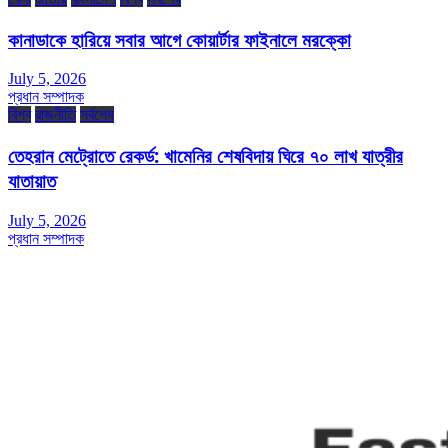
কানাডাকে হারিয়ে সবার আগে কোয়ার্টার ফাইনালে মরক্কো
July 5, 2026
প্রধান সম্পাদক
বিশ্ব
রাজনীতি
সর্বশেষ
তেহরান মেট্রোতে রেকর্ড: খামেনির শেষবিদায় ঘিরে ৭০ লাখ যাত্রীর
যাতায়াত
July 5, 2026
প্রধান সম্পাদক