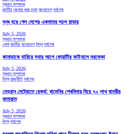
প্রধান সম্পাদক
জাতীয়
জেলার খবর
ঢাকা
বাংলাদেশ
সর্বশেষ
বন্ধ হয়ে গেল দেশের একমাত্র সচল রাডার
July 5, 2026
প্রধান সম্পাদক
খেলা
জাতীয়
বাংলাদেশ
বিশ্ব
সর্বশেষ
কানাডাকে হারিয়ে সবার আগে কোয়ার্টার ফাইনালে মরক্কো
July 5, 2026
প্রধান সম্পাদক
বিশ্ব
রাজনীতি
সর্বশেষ
তেহরান মেট্রোতে রেকর্ড: খামেনির শেষবিদায় ঘিরে ৭০ লাখ যাত্রীর
যাতায়াত
July 5, 2026
প্রধান সম্পাদক
বিশ্ব
সর্বশেষ
হরমুজ প্রণালিতে বিশেষ সুবিধা পাবে চীনসহ বন্ধু দেশগুলো: ইরান