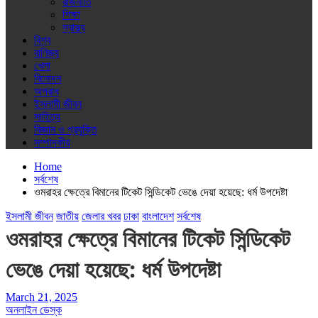
রাজনীতি
শিক্ষা
স্বাস্থ্য
বিশ্ব
বাণিজ্য
খেলা
বিনোদন
অপরাধ
ইসলামী জীবন
সাহিত্য
বিজ্ঞান ও প্রযুক্তি
সম্পাদকীয়
Home
সর্বশেষ
ওমরাহর ক্ষেত্রে বিমানের টিকেট সিন্ডিকেট ভেঙে দেয়া হয়েছে: ধর্ম উপদেষ্টা
ইসলামী জীবন
জাতীয়
জেলার খবর
ঢাকা
বাংলাদেশ
সর্বশেষ
ওমরাহর ক্ষেত্রে বিমানের টিকেট সিন্ডিকেট
ভেঙে দেয়া হয়েছে: ধর্ম উপদেষ্টা
March 21, 2025
অনলাইন ডেস্ক