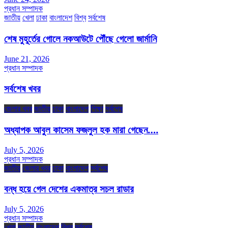
প্রধান সম্পাদক
জাতীয়
খেলা
ঢাকা
বাংলাদেশ
বিশ্ব
সর্বশেষ
শেষ মুহূর্তের গোলে নকআউটে পৌঁছে গেলো জার্মানি
June 21, 2026
প্রধান সম্পাদক
সর্বশেষ খবর
জেলার খবর
জাতীয়
ঢাকা
বাংলাদেশ
শিক্ষা
সর্বশেষ
অধ্যাপক আবুল কাসেম ফজলুল হক মারা গেছেন….
July 5, 2026
প্রধান সম্পাদক
জাতীয়
জেলার খবর
ঢাকা
বাংলাদেশ
সর্বশেষ
বন্ধ হয়ে গেল দেশের একমাত্র সচল রাডার
July 5, 2026
প্রধান সম্পাদক
খেলা
জাতীয়
বাংলাদেশ
বিশ্ব
সর্বশেষ