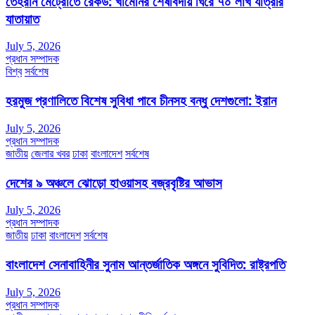
তেহরান মেট্রোতে রেকর্ড: খামেনির শেষবিদায় ঘিরে ৭০ লাখ যাত্রীর
যাতায়াত
July 5, 2026
প্রধান সম্পাদক
বিশ্ব
সর্বশেষ
হরমুজ প্রণালিতে বিশেষ সুবিধা পাবে চীনসহ বন্ধু দেশগুলো: ইরান
July 5, 2026
প্রধান সম্পাদক
জাতীয়
জেলার খবর
ঢাকা
বাংলাদেশ
সর্বশেষ
দেশের ৯ অঞ্চলে ঝোড়ো হাওয়াসহ বজ্রবৃষ্টির আভাস
July 5, 2026
প্রধান সম্পাদক
জাতীয়
ঢাকা
বাংলাদেশ
সর্বশেষ
বাংলাদেশ সেনাবাহিনীর সুনাম আন্তর্জাতিক অঙ্গনে সুবিদিত: রাষ্ট্রপতি
July 5, 2026
প্রধান সম্পাদক