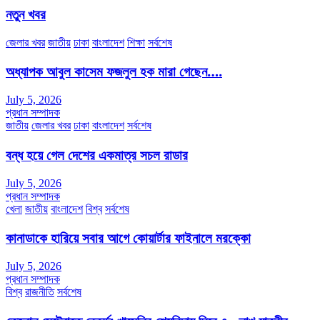
নতুন খবর
জেলার খবর
জাতীয়
ঢাকা
বাংলাদেশ
শিক্ষা
সর্বশেষ
অধ্যাপক আবুল কাসেম ফজলুল হক মারা গেছেন….
July 5, 2026
প্রধান সম্পাদক
জাতীয়
জেলার খবর
ঢাকা
বাংলাদেশ
সর্বশেষ
বন্ধ হয়ে গেল দেশের একমাত্র সচল রাডার
July 5, 2026
প্রধান সম্পাদক
খেলা
জাতীয়
বাংলাদেশ
বিশ্ব
সর্বশেষ
কানাডাকে হারিয়ে সবার আগে কোয়ার্টার ফাইনালে মরক্কো
July 5, 2026
প্রধান সম্পাদক
বিশ্ব
রাজনীতি
সর্বশেষ