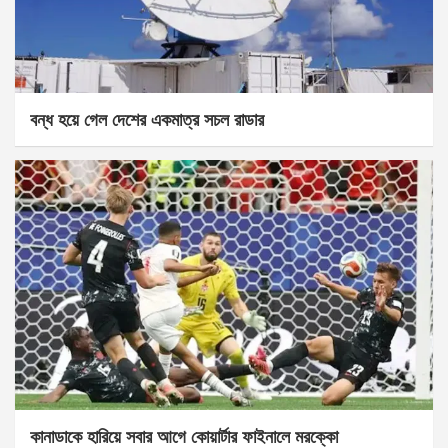
বন্ধ হয়ে গেল দেশের একমাত্র সচল রাডার
কানাডাকে হারিয়ে সবার আগে কোয়ার্টার ফাইনালে মরক্কো