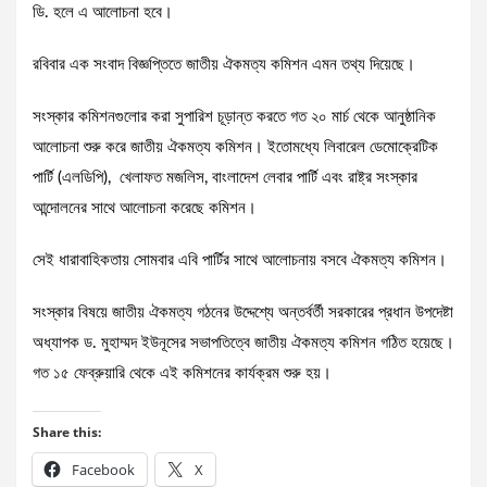
ডি. হলে এ আলোচনা হবে।
রবিবার এক সংবাদ বিজ্ঞপ্তিতে জাতীয় ঐকমত্য কমিশন এমন তথ্য দিয়েছে।
সংস্কার কমিশনগুলোর করা সুপারিশ চূড়ান্ত করতে গত ২০ মার্চ থেকে আনুষ্ঠানিক
আলোচনা শুরু করে জাতীয় ঐকমত্য কমিশন। ইতোমধ্যে লিবারেল ডেমোক্রেটিক
পার্টি (এলডিপি), খেলাফত মজলিস, বাংলাদেশ লেবার পার্টি এবং রাষ্ট্র সংস্কার
আন্দোলনের সাথে আলোচনা করেছে কমিশন।
সেই ধারাবাহিকতায় সোমবার এবি পার্টির সাথে আলোচনায় বসবে ঐকমত্য কমিশন।
সংস্কার বিষয়ে জাতীয় ঐকমত্য গঠনের উদ্দেশ্যে অন্তর্বর্তী সরকারের প্রধান উপদেষ্টা
অধ্যাপক ড. মুহাম্মদ ইউনূসের সভাপতিত্বে জাতীয় ঐকমত্য কমিশন গঠিত হয়েছে।
গত ১৫ ফেব্রুয়ারি থেকে এই কমিশনের কার্যক্রম শুরু হয়।
Share this:
Facebook
X