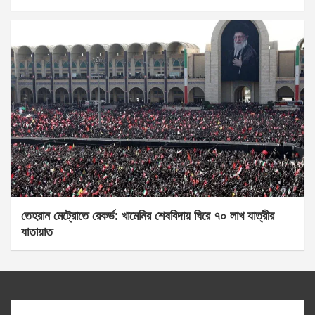
তেহরান মেট্রোতে রেকর্ড: খামেনির শেষবিদায় ঘিরে ৭০ লাখ যাত্রীর
যাতায়াত