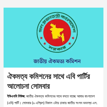
ঐকমত্য কমিশনের সাথে এবি পার্টির
আলোচনা সোমবার
ইউএনবি নিউজ:
জাতীয় ঐকমত্য কমিশনের সাথে বসতে যাচ্ছে আমার বাংলাদেশ
(এবি) পার্টি। সোমবার (৬ এপ্রিল) বিকাল ৩টায় ঢাকায় জাতীয় সংসদ ভবনস্থ এল.