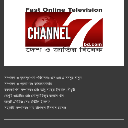
সম্পাদক ও ব্যবস্থাপনা পরিচালকঃ এস.এম.এ মনসুর মাসুদ
সম্পাদক ও প্রকাশকঃ কামরুননাহার
ব্যবস্থাপনা সম্পাদকঃ মোঃ আবু নাছের ইকবাল চৌধুরী
ডেপুটি এডিটরঃ মোঃ মোস্তাফিজুর রহমান খান
জয়েন্ট এডিটরঃ মোঃ রবিউল ইসলাম
সহকারী সম্পাদকঃ শাহ রাশিদুল ইসলাম রাসেল