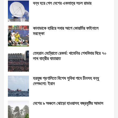
বন্ধ হয়ে গেল দেশের একমাত্র সচল রাডার
কানাডাকে হারিয়ে সবার আগে কোয়ার্টার ফাইনালে
মরক্কো
তেহরান মেট্রোতে রেকর্ড: খামেনির শেষবিদায় ঘিরে ৭০
লাখ যাত্রীর যাতায়াত
হরমুজ প্রণালিতে বিশেষ সুবিধা পাবে চীনসহ বন্ধু
দেশগুলো: ইরান
দেশের ৯ অঞ্চলে ঝোড়ো হাওয়াসহ বজ্রবৃষ্টির আভাস