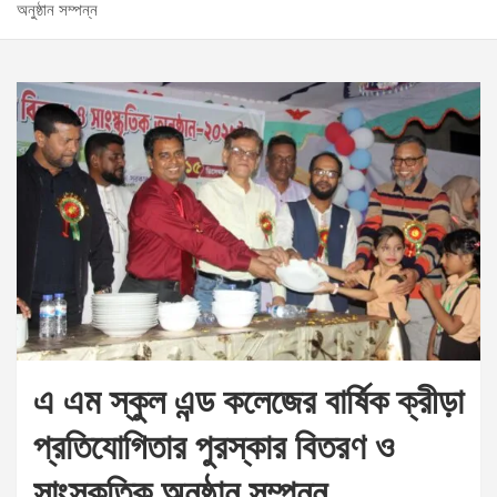
অনুষ্ঠান সম্পন্ন
এ এম স্কুল এন্ড কলেজের বার্ষিক ক্রীড়া
প্রতিযোগিতার পুরস্কার বিতরণ ও
সাংস্কৃতিক অনুষ্ঠান সম্পন্ন