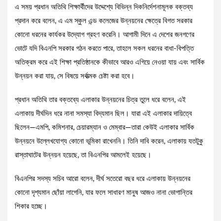
এ সময় প্রধান অতিথি শিক্ষার্থীদের উদ্দেশ্যে বিভিন্ন দিকনির্দেশনামূলক বক্তব্য
প্রদান করে বলেন, এ এম স্কুল এন্ড কলেজের উন্নয়নের ক্ষেত্রে বিগত সরকার
কোনো ধরনের কার্যকর উদ্যোগ গ্রহণ করেনি। আগামী দিনে এ দেশের জনগণের
ভোটে যদি বিএনপি সরকার গঠন করতে পারে, তাহলে সকল ধরনের বাধা-বিপত্তি
অতিক্রম করে এই শিক্ষা প্রতিষ্ঠানকে কীভাবে আরও এগিয়ে নেওয়া যায় এবং সার্বিক
উন্নয়ন করা যায়, সে বিষয়ে সর্বাত্মক চেষ্টা করা হবে।
প্রধান অতিথি তার বক্তব্যে এলাকার উন্নয়নের চিত্র তুলে ধরে বলেন, এই
এলাকায় দীর্ঘদিন ধরে নানা সমস্যা বিদ্যমান ছিল। যারা এই এলাকার দায়িত্বে
ছিলেন—এমপি, কমিশনার, চেয়ারম্যান ও মেম্বার—তারা কেউই এলাকার সার্বিক
উন্নয়নে উল্লেখযোগ্য কোনো ভূমিকা রাখেননি। তিনি দাবি করেন, এলাকায় যতটুকু
রাস্তাঘাটের উন্নয়ন হয়েছে, তা বিএনপির আমলেই হয়েছে।
বিএনপির সদস্য সচিব আরো বলেন, দীর্ঘ সতেরো বছর ধরে এলাকায় উন্নয়নের
কোনো দৃশ্যমান ছোঁয়া লাগেনি, যার ফলে সাধারণ মানুষ আজও নানা ভোগান্তির
শিকার হচ্ছে।