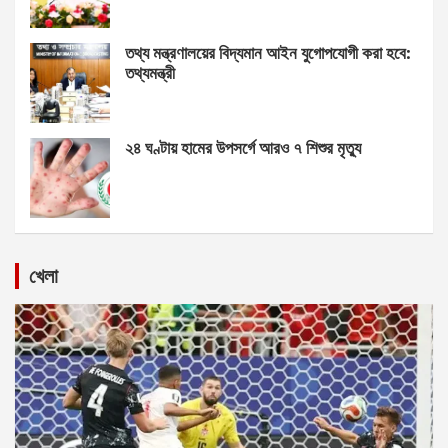
তথ্য মন্ত্রণালয়ের বিদ্যমান আইন যুগোপযোগী করা হবে:
তথ্যমন্ত্রী
২৪ ঘণ্টায় হামের উপসর্গে আরও ৭ শিশুর মৃত্যু
খেলা