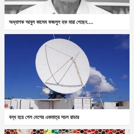
অধ্যাপক আবুল কাসেম ফজলুল হক মারা গেছেন….
বন্ধ হয়ে গেল দেশের একমাত্র সচল রাডার