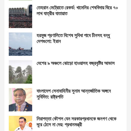
তেহরান মেট্রোতে রেকর্ড: খামেনির শেষবিদায় ঘিরে ৭০
লাখ যাত্রীর যাতায়াত
হরমুজ প্রণালিতে বিশেষ সুবিধা পাবে চীনসহ বন্ধু
দেশগুলো: ইরান
দেশের ৯ অঞ্চলে ঝোড়ো হাওয়াসহ বজ্রবৃষ্টির আভাস
বাংলাদেশ সেনাবাহিনীর সুনাম আন্তর্জাতিক অঙ্গনে
সুবিদিত: রাষ্ট্রপতি
নিরাপত্তা কৌশল যেন সরকারপ্রধানকে জনগণ থেকে
দূরে ঠেলে না দেয়: প্রধানমন্ত্রী