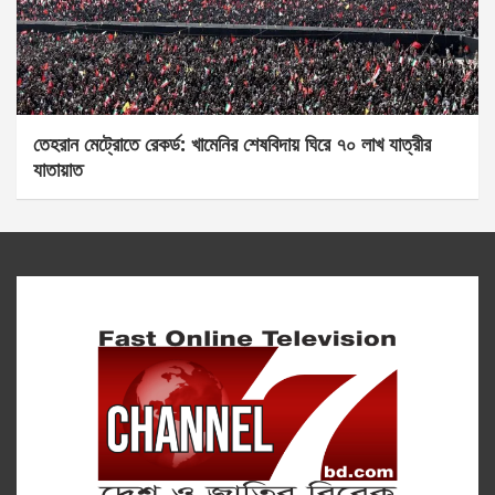
তেহরান মেট্রোতে রেকর্ড: খামেনির শেষবিদায় ঘিরে ৭০ লাখ যাত্রীর
যাতায়াত