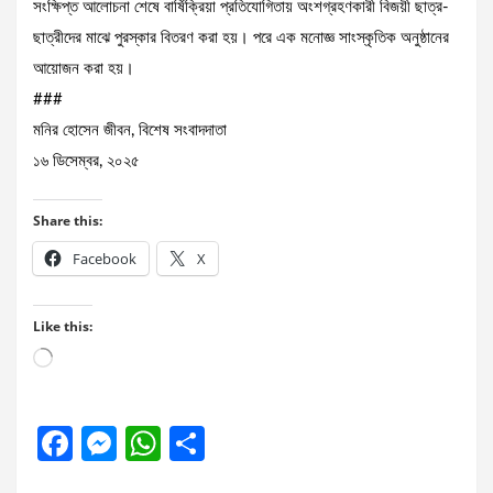
সংক্ষিপ্ত আলোচনা শেষে বার্ষিক্রিয়া প্রতিযোগিতায় অংশগ্রহণকারী বিজয়ী ছাত্র-
ছাত্রীদের মাঝে পুরস্কার বিতরণ করা হয়। পরে এক মনোজ্ঞ সাংস্কৃতিক অনুষ্ঠানের
আয়োজন করা হয়।
###
মনির হোসেন জীবন, বিশেষ সংবাদদাতা
১৬ ডিসেম্বর, ২০২৫
Share this:
Facebook
X
Like this:
Loading…
F
M
W
S
a
es
h
h