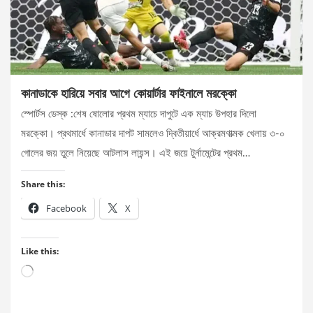
কানাডাকে হারিয়ে সবার আগে কোয়ার্টার ফাইনালে মরক্কো
স্পোর্টস ডেস্ক :শেষ ষোলোর প্রথম ম্যাচে দাপুটে এক ম্যাচ উপহার দিলো
মরক্কো। প্রথমার্ধে কানাডার দাপট সামলেও দ্বিতীয়ার্ধে আক্রমণাত্মক খেলায় ৩-০
গোলের জয় তুলে নিয়েছে আটলাস লায়ন্স। এই জয়ে টুর্নামেন্টের প্রথম…
Share this:
Facebook
X
Like this:
Loading…