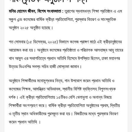
মনির হোসেন জীবন, বিশেষ সংবাদদাতা :
তুরাগের স্বনামধন্য শিক্ষা প্রতিষ্ঠান এ এম
স্কুল এন্ড কলেজের বার্ষিক ক্রীড়া প্রতিযোগিতা, পুরস্কার বিতরণ ও সাংস্কৃতিক
অনুষ্ঠান ২০২৫ অনুষ্ঠিত হয়েছে।
গত সোমবার (১৫ ডিসেম্বর, ২০২৫) বিকালে কলেজ প্রাঙ্গণ মাঠে এই ক্রীড়ানুষ্ঠানের
আয়োজন করা হয়। অনুষ্ঠানে কলেজের প্রতিষ্ঠাতা ও পরিচালক আলহাজ্ব আবু তাহের
খান আবুল এর সভাপতিত্বে প্রধান অতিথি হিসেবে উপস্থিত ছিলেন, ঢাকা মহানগর
উত্তর বিএনপির সদস্য সচিব হাজী মোস্তফা জামান।
অনুষ্ঠানে শিক্ষার্থীদের মনোমুগ্ধকর নিত্য, গান উপভোগ করেন প্রধান অতিথি ও
কলেজের শিক্ষক, আমন্ত্রিত অভিভাবক, স্থানীয় বিশিষ্ট ব্যক্তিসহ বিপুলসংখ্যক
দর্শক। এই ক্রীড়া প্রতিযোগিতায় ১৫টিরও বেশি খেলাধুলা ও অনান্য বিষয়ে
শিক্ষার্থীরা অংশগ্রহণ করে। বার্ষিক ক্রীড়া প্রতিযোগিতা অনুষ্ঠানের প্রথম, দ্বিতীয়
ও তৃতীয় স্থান অধিকারীদের পুরস্কৃত করা হয়। বিজয়ীদের মধ্যে পুরস্কার বিতরণ
করেন প্রধান অতিথি ।