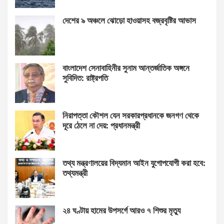
দেশের ৯ অঞ্চলে ঝোড়ো হাওয়াসহ বজ্রবৃষ্টির আভাস
বাংলাদেশ সেনাবাহিনীর সুনাম আন্তর্জাতিক অঙ্গনে
সুবিদিত: রাষ্ট্রপতি
নিরাপত্তা কৌশল যেন সরকারপ্রধানকে জনগণ থেকে
দূরে ঠেলে না দেয়: প্রধানমন্ত্রী
তথ্য মন্ত্রণালয়ের বিদ্যমান আইন যুগোপযোগী করা হবে:
তথ্যমন্ত্রী
২৪ ঘণ্টায় হামের উপসর্গে আরও ৭ শিশুর মৃত্যু