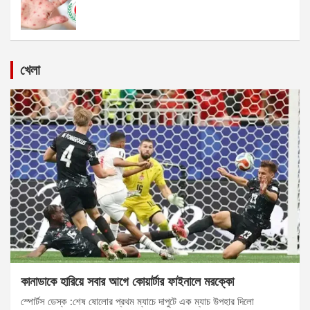
খেলা
কানাডাকে হারিয়ে সবার আগে কোয়ার্টার ফাইনালে মরক্কো
স্পোর্টস ডেস্ক :শেষ ষোলোর প্রথম ম্যাচে দাপুটে এক ম্যাচ উপহার দিলো