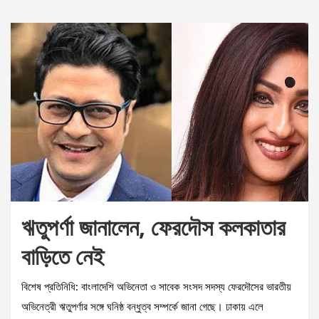
ঋতুপর্ণা জানালেন, ফেরদৌস কলকাতার
বাড়িতে নেই
বিশেষ প্রতিনিধি: বাংলাদেশি অভিনেতা ও সাবেক সংসদ সদস্য ফেরদৌসের ভারতীয়
অভিনেত্রী ঋতুপর্ণার সঙ্গে ঘনিষ্ঠ বন্ধুত্ব সম্পর্কে জানা গেছে। ঢাকায় এলে