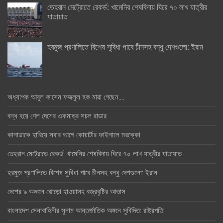
তেহরান মেট্রোতে রেকর্ড: খামেনির শেষবিদায় ঘিরে ৭০ লাখ যাত্রীর
যাতায়াত
হরমুজ প্রণালিতে বিশেষ সুবিধা পাবে চীনসহ বন্ধু দেশগুলো: ইরান
অধ্যাপক আবুল কাসেম ফজলুল হক মারা গেছেন….
বন্ধ হয়ে গেল দেশের একমাত্র সচল রাডার
কানাডাকে হারিয়ে সবার আগে কোয়ার্টার ফাইনালে মরক্কো
তেহরান মেট্রোতে রেকর্ড: খামেনির শেষবিদায় ঘিরে ৭০ লাখ যাত্রীর যাতায়াত
হরমুজ প্রণালিতে বিশেষ সুবিধা পাবে চীনসহ বন্ধু দেশগুলো: ইরান
দেশের ৯ অঞ্চলে ঝোড়ো হাওয়াসহ বজ্রবৃষ্টির আভাস
বাংলাদেশ সেনাবাহিনীর সুনাম আন্তর্জাতিক অঙ্গনে সুবিদিত: রাষ্ট্রপতি