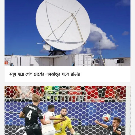
বন্ধ হয়ে গেল দেশের একমাত্র সচল রাডার