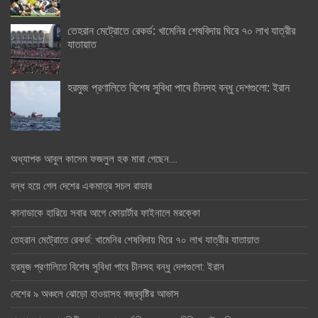
তেহরান মেট্রোতে রেকর্ড: খামেনির শেষবিদায় ঘিরে ৭০ লাখ যাত্রীর
যাতায়াত
হরমুজ প্রণালিতে বিশেষ সুবিধা পাবে চীনসহ বন্ধু দেশগুলো: ইরান
অধ্যাপক আবুল কাসেম ফজলুল হক মারা গেছেন….
বন্ধ হয়ে গেল দেশের একমাত্র সচল রাডার
কানাডাকে হারিয়ে সবার আগে কোয়ার্টার ফাইনালে মরক্কো
তেহরান মেট্রোতে রেকর্ড: খামেনির শেষবিদায় ঘিরে ৭০ লাখ যাত্রীর যাতায়াত
হরমুজ প্রণালিতে বিশেষ সুবিধা পাবে চীনসহ বন্ধু দেশগুলো: ইরান
দেশের ৯ অঞ্চলে ঝোড়ো হাওয়াসহ বজ্রবৃষ্টির আভাস