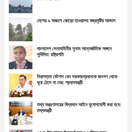
দেশের ৯ অঞ্চলে ঝোড়ো হাওয়াসহ বজ্রবৃষ্টির আভাস
বাংলাদেশ সেনাবাহিনীর সুনাম আন্তর্জাতিক অঙ্গনে
সুবিদিত: রাষ্ট্রপতি
নিরাপত্তা কৌশল যেন সরকারপ্রধানকে জনগণ থেকে
দূরে ঠেলে না দেয়: প্রধানমন্ত্রী
তথ্য মন্ত্রণালয়ের বিদ্যমান আইন যুগোপযোগী করা হবে:
তথ্যমন্ত্রী