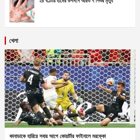
২৪ ঘণ্টায় হামের উপসর্গে আরও ৭ শিশুর মৃত্যু
খেলা
কানাডাকে হারিয়ে সবার আগে কোয়ার্টার ফাইনালে মরক্কো