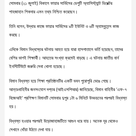
সোমবার (২১ জুলাই) বিকালে ফায়ার সার্ভিসের ডেপুটি অ্যাসিস্ট্যান্ট ডিরেক্টর
শাহজাহান শিকদার এমন তথ্য নিশ্চিত করেছেন।
তিনি বলেন, উদ্ধার কাজে ফায়ার সার্ভিসের ৯টি ইউনিট ও ৬টি অ্যাম্বুলেন্স কাজ
করছে।
এদিকে বিমান বিধ্বস্তের ঘটনায় আহত হয়ে যারা হাসপাতালে ভর্তি হয়েছেন, তাদের
বেশির ভাগই শিক্ষার্থী। আহতের সংখ্যা ক্রমেই বাড়ছে। এ ঘটনায় জাতীয় বার্ন
ইনস্টিটিউটে জরুরি সেবা খোলা হয়েছে।
বিমান বিধ্বস্ত হয়ে শিক্ষা প্রতিষ্ঠানটির একটি ভবন পুরোপুরি ভেঙে গেছে।
আন্তঃবাহিনীর জনসংযোগ দপ্তর (আইএসপিআর) জানিয়েছে, বিমান বাহিনীর ‘এফ-৭
বিজেআই’ প্রশিক্ষণ বিমানটি সোমবার দুপুর ১টা ৬ মিনিটে উড্ডয়নের পরপরই বিধ্বস্ত
হয়।
বিধ্বস্ত হওয়ার পরপরই উড়োজাহাজটিতে আগুন ধরে যায়। অনেক দূর থেকেও
সেখানে ধোঁয়া উঠতে দেখা যায়।