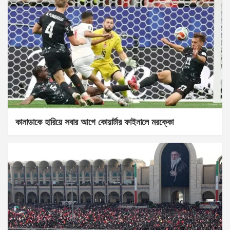
কানাডাকে হারিয়ে সবার আগে কোয়ার্টার ফাইনালে মরক্কো