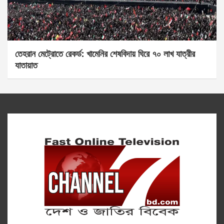
তেহরান মেট্রোতে রেকর্ড: খামেনির শেষবিদায় ঘিরে ৭০ লাখ যাত্রীর
যাতায়াত