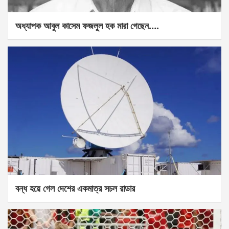
অধ্যাপক আবুল কাসেম ফজলুল হক মারা গেছেন….
বন্ধ হয়ে গেল দেশের একমাত্র সচল রাডার