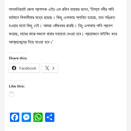
লালমনিরহাট জেলা প্রশাসক এইচ এম রকিব হায়দার বলেন, ‘তিস্তা নদীর পানি
বর্তমানে বিপৎসীমার মধ্যে রয়েছে। কিছু এলাকায় প্লাবিত হয়েছে, তবে শঙ্কিত
হওয়ার মতো কিছু নেই। আমরা খোঁজখবর রাখছি। নিচু এলাকায় পানি প্রবেশ
করেছে, তাদের মাঝে শুকনো খাবার সহায়তা দেওয়া হবে। প্রয়োজনে মাইকিং করে
আশ্রয়কেন্দ্রে নিয়ে যাওয়া হবে।’
Share this:
Facebook
X
Like this:
Loading…
F
M
W
S
a
es
h
h