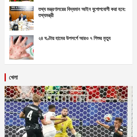
তথ্য মন্ত্রণালয়ের বিদ্যমান আইন যুগোপযোগী করা হবে:
তথ্যমন্ত্রী
২৪ ঘণ্টায় হামের উপসর্গে আরও ৭ শিশুর মৃত্যু
খেলা