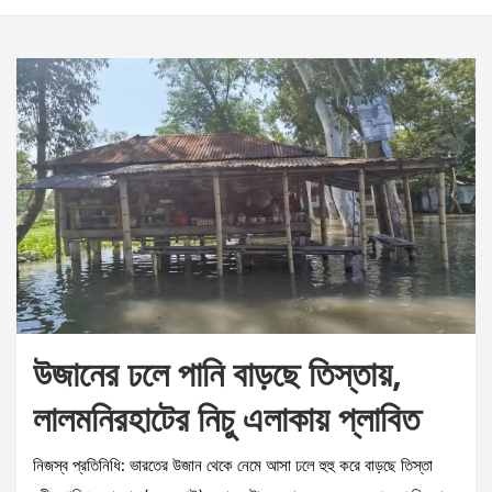
উজানের ঢলে পানি বাড়ছে তিস্তায়,
লালমনিরহাটের নিচু এলাকায় প্লাবিত
নিজস্ব প্রতিনিধি: ভারতের উজান থেকে নেমে আসা ঢলে হুহু করে বাড়ছে তিস্তা