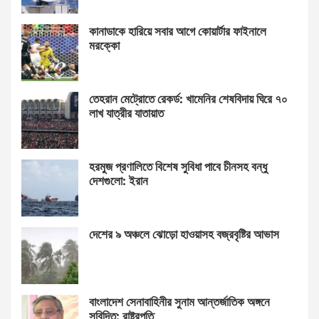
কানাডাকে হারিয়ে সবার আগে কোয়ার্টার ফাইনালে
মরক্কো
তেহরান মেট্রোতে রেকর্ড: খামেনির শেষবিদায় ঘিরে ৭০
লাখ যাত্রীর যাতায়াত
হরমুজ প্রণালিতে বিশেষ সুবিধা পাবে চীনসহ বন্ধু
দেশগুলো: ইরান
দেশের ৯ অঞ্চলে ঝোড়ো হাওয়াসহ বজ্রবৃষ্টির আভাস
বাংলাদেশ সেনাবাহিনীর সুনাম আন্তর্জাতিক অঙ্গনে
সুবিদিত: রাষ্ট্রপতি