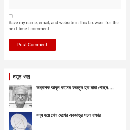
Save my name, email, and website in this browser for the
next time I comment.
নতুন খবর
অধ্যাপক আবুল কাসেম ফজলুল হক মারা গেছেন….
বন্ধ হয়ে গেল দেশের একমাত্র সচল রাডার