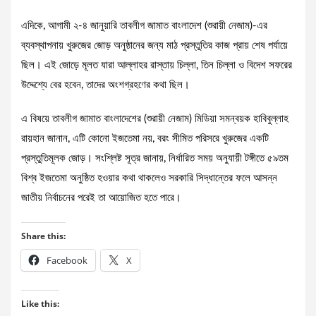
এদিকে, আগামী ২-৪ জানুয়ারি তাবলীগ জামাত বাংলাদেশ (শুরায়ী নেজাম)-এর
ব্যবস্থাপনায় খুরুজের জোড় অনুষ্ঠানের জন্য মাঠ প্রস্তুতির কাজ প্রায় শেষ পর্যায়ে
ছিল। এই জোড়ে মূলত যারা আল্লাহর রাস্তায় চিল্লা, তিন চিল্লা ও বিদেশ সফরের
উদ্দেশ্যে বের হবেন, তাদের অংশগ্রহণের কথা ছিল।
এ বিষয়ে তাবলীগ জামাত বাংলাদেশের (শুরায়ী নেজাম) মিডিয়া সমন্বয়ক হাবিবুল্লাহ
রায়হান জানান, এটি কোনো ইজতেমা নয়, বরং সীমিত পরিসরে খুরুজের একটি
প্রস্তুতিমূলক জোড়। সংশ্লিষ্ট সূত্র জানায়, নির্ধারিত সময় অনুযায়ী টঙ্গীতে ৫৯তম
বিশ্ব ইজতেমা অনুষ্ঠিত হওয়ার কথা থাকলেও সরকারি সিদ্ধান্তের ফলে আসন্ন
জাতীয় নির্বাচনের পরেই তা আয়োজিত হতে পারে।
Share this:
Facebook
X
Like this: