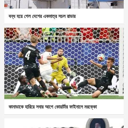
বন্ধ হয়ে গেল দেশের একমাত্র সচল রাডার
কানাডাকে হারিয়ে সবার আগে কোয়ার্টার ফাইনালে মরক্কো