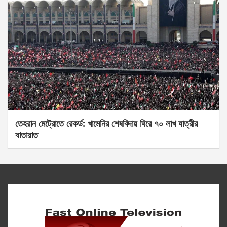
তেহরান মেট্রোতে রেকর্ড: খামেনির শেষবিদায় ঘিরে ৭০ লাখ যাত্রীর
যাতায়াত