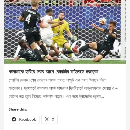
কানাডাকে হারিয়ে সবার আগে কোয়ার্টার ফাইনালে মরক্কো
স্পোর্টস ডেস্ক :শেষ ষোলোর প্রথম ম্যাচে দাপুটে এক ম্যাচ উপহার দিলো
মরক্কো। প্রথমার্ধে কানাডার দাপট সামলেও দ্বিতীয়ার্ধে আক্রমণাত্মক খেলায় ৩-০
গোলের জয় তুলে নিয়েছে আটলাস লায়ন্স। এই জয়ে টুর্নামেন্টের প্রথম…
Share this:
Facebook
X