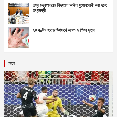
তথ্য মন্ত্রণালয়ের বিদ্যমান আইন যুগোপযোগী করা হবে:
তথ্যমন্ত্রী
২৪ ঘণ্টায় হামের উপসর্গে আরও ৭ শিশুর মৃত্যু
খেলা