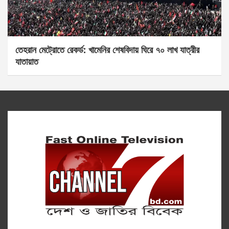
তেহরান মেট্রোতে রেকর্ড: খামেনির শেষবিদায় ঘিরে ৭০ লাখ যাত্রীর
যাতায়াত