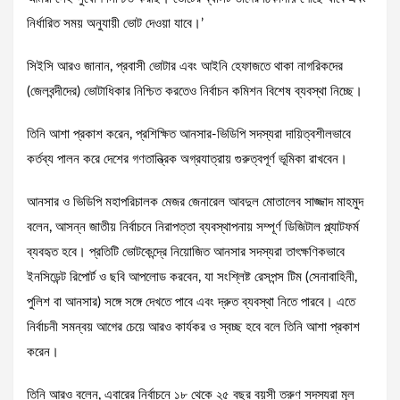
নির্ধারিত সময় অনুযায়ী ভোট দেওয়া যাবে।’
সিইসি আরও জানান, প্রবাসী ভোটার এবং আইনি হেফাজতে থাকা নাগরিকদের
(জেলবন্দীদের) ভোটাধিকার নিশ্চিত করতেও নির্বাচন কমিশন বিশেষ ব্যবস্থা নিচ্ছে।
তিনি আশা প্রকাশ করেন, প্রশিক্ষিত আনসার-ভিডিপি সদস্যরা দায়িত্বশীলভাবে
কর্তব্য পালন করে দেশের গণতান্ত্রিক অগ্রযাত্রায় গুরুত্বপূর্ণ ভূমিকা রাখবেন।
আনসার ও ভিডিপি মহাপরিচালক মেজর জেনারেল আবদুল মোতালেব সাজ্জাদ মাহমুদ
বলেন, আসন্ন জাতীয় নির্বাচনে নিরাপত্তা ব্যবস্থাপনায় সম্পূর্ণ ডিজিটাল প্ল্যাটফর্ম
ব্যবহৃত হবে। প্রতিটি ভোটকেন্দ্রে নিয়োজিত আনসার সদস্যরা তাৎক্ষণিকভাবে
ইনসিডেন্ট রিপোর্ট ও ছবি আপলোড করবেন, যা সংশ্লিষ্ট রেসপন্স টিম (সেনাবাহিনী,
পুলিশ বা আনসার) সঙ্গে সঙ্গে দেখতে পাবে এবং দ্রুত ব্যবস্থা নিতে পারবে। এতে
নির্বাচনী সমন্বয় আগের চেয়ে আরও কার্যকর ও স্বচ্ছ হবে বলে তিনি আশা প্রকাশ
করেন।
তিনি আরও বলেন, এবারের নির্বাচনে ১৮ থেকে ২৫ বছর বয়সী তরুণ সদস্যরা মূল