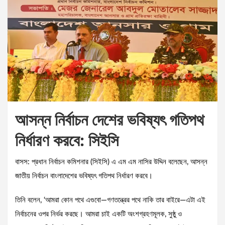
আসন্ন নির্বাচন দেশের ভবিষ্যৎ গতিপথ
নির্ধারণ করবে: সিইসি
বাসস: প্রধান নির্বাচন কমিশনার (সিইসি) এ এম এম নাসির উদ্দিন বলেছেন, আসন্ন
জাতীয় নির্বাচন বাংলাদেশের ভবিষ্যৎ গতিপথ নির্ধারণ করবে।
তিনি বলেন, ‘আমরা কোন পথে এগুবো—গণতন্ত্রের পথে নাকি তার বাইরে—এটা এই
নির্বাচনের ওপর নির্ভর করছে। আমরা চাই একটি অংশগ্রহণমূলক, সুষ্ঠু ও