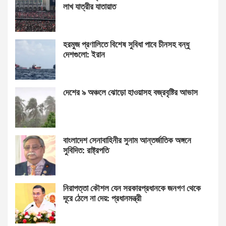
লাখ যাত্রীর যাতায়াত
হরমুজ প্রণালিতে বিশেষ সুবিধা পাবে চীনসহ বন্ধু
দেশগুলো: ইরান
দেশের ৯ অঞ্চলে ঝোড়ো হাওয়াসহ বজ্রবৃষ্টির আভাস
বাংলাদেশ সেনাবাহিনীর সুনাম আন্তর্জাতিক অঙ্গনে
সুবিদিত: রাষ্ট্রপতি
নিরাপত্তা কৌশল যেন সরকারপ্রধানকে জনগণ থেকে
দূরে ঠেলে না দেয়: প্রধানমন্ত্রী