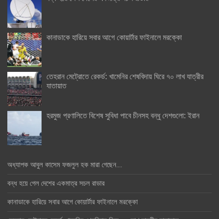
কানাডাকে হারিয়ে সবার আগে কোয়ার্টার ফাইনালে মরক্কো
তেহরান মেট্রোতে রেকর্ড: খামেনির শেষবিদায় ঘিরে ৭০ লাখ যাত্রীর
যাতায়াত
হরমুজ প্রণালিতে বিশেষ সুবিধা পাবে চীনসহ বন্ধু দেশগুলো: ইরান
অধ্যাপক আবুল কাসেম ফজলুল হক মারা গেছেন….
বন্ধ হয়ে গেল দেশের একমাত্র সচল রাডার
কানাডাকে হারিয়ে সবার আগে কোয়ার্টার ফাইনালে মরক্কো