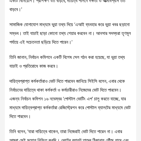
একটি বিনিয়োগ। প্রশিক্ষণ যত বাড়বে, দায়িত্ব পালনে দক্ষতা ও আত্মবিশ্বাস তত
বাড়বে।’
সামাজিক যোগাযোগ মাধ্যমে ভুয়া তথ্য দিয়ে ‘এআই ব্যবহার করে ভুয়া খবর ছড়ানো
সম্ভব। তাই যাচাই ছাড়া কোনো তথ্য শেয়ার করবেন না। আনসার সদস্যরা তৃণমূল
পর্যায়ে এই সচেতনতা ছড়িয়ে দিতে পারেন।’
তিনি জানান, নির্বাচন কমিশনে একটি বিশেষ সেল গঠন করা হয়েছে, যা ভুয়া তথ্য
যাচাই ও প্রতিরোধে কাজ করবে।
দায়িত্বপ্রাপ্ত কর্মকর্তারাও ভোট দিতে পারবেন জানিয়ে সিইসি বলেন, এবার থেকে
নির্বাচনের দায়িত্বে থাকা কর্মকর্তা ও কর্মচারীরাও নিজেদের ভোট দিতে পারবেন।
এজন্য নির্বাচন কমিশন ১৬ নভেম্বর ‘পোস্টাল ভোটিং এপ’ চালু করতে যাচ্ছে, যার
মাধ্যমে দায়িত্বপ্রাপ্ত কর্মকর্তারা রেজিস্ট্রেশন করে পোস্টাল ব্যালটের মাধ্যমে ভোট
দিতে পারবেন।
তিনি বলেন, ‘যারা দায়িত্বে থাকেন, তারা নিজেরাই ভোট দিতে পারেন না। এবার
আমরা সেই সুযোগ নিশ্চিত করছি। ভোটের ব্যালট তাদের ঠিকানায় পৌঁছে যাবে এবং