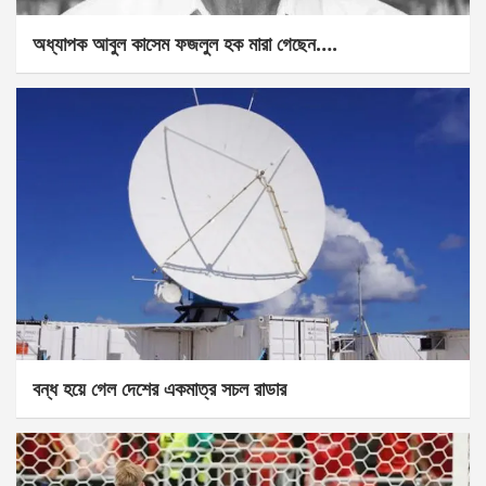
অধ্যাপক আবুল কাসেম ফজলুল হক মারা গেছেন….
বন্ধ হয়ে গেল দেশের একমাত্র সচল রাডার