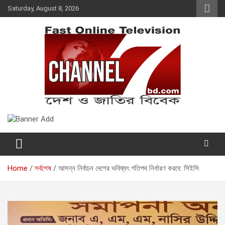
Skip
Saturday, August 8, 2026
to
content
Fast Online Television –
দেশ ও জাতির বিবেক
CHANNEL7BD.COM
Home
সর্বশেষ
আসন্ন নির্বাচন দেশের ভবিষ্যৎ গতিপথ নির্ধারণ করবে: সিইসি