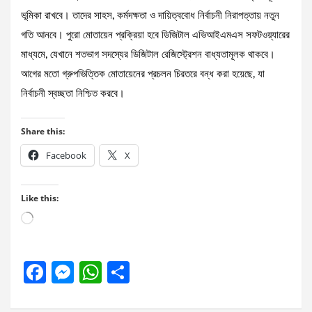
ভূমিকা রাখবে। তাদের সাহস, কর্মদক্ষতা ও দায়িত্ববোধ নির্বাচনী নিরাপত্তায় নতুন
গতি আনবে। পুরো মোতায়েন প্রক্রিয়া হবে ডিজিটাল এভিআইএমএস সফটওয়্যারের
মাধ্যমে, যেখানে শতভাগ সদস্যের ডিজিটাল রেজিস্ট্রেশন বাধ্যতামূলক থাকবে।
আগের মতো গ্রুপভিত্তিক মোতায়েনের প্রচলন চিরতরে বন্ধ করা হয়েছে, যা
নির্বাচনী স্বচ্ছতা নিশ্চিত করবে।
Share this:
Facebook
X
Like this:
Loading…
F
M
W
S
a
es
h
h