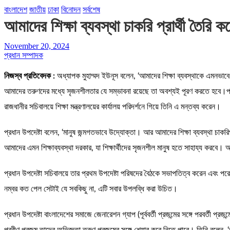
বাংলাদেশ
জাতীয়
ঢাকা
বিনোদন
সর্বশেষ
আমাদের শিক্ষা ব্যবস্থা চাকরি প্রার্থী তৈরি কর
November 20, 2024
প্রধান সম্পাদক
নিজস্ব প্রতিবেদক :
অধ্যাপক মুহাম্মদ ইউনূস বলেন, ‘আমাদের শিক্ষা ব্যবস্থাকে এমনভাবে
আমাদের তরুণদের মধ্যে সৃজনশীলতার যে সম্ভাবনা রয়েছে তা অবশ্যই পূরণ করতে হবে।প্রধ
রাজধানীর সচিবালয়ে শিক্ষা মন্ত্রণালয়ের কার্যালয় পরিদর্শনে গিয়ে তিনি এ মন্তব্য করেন।
প্রধান উপদেষ্টা বলেন, ‘মানুষ জন্মগতভাবে উদ্যোক্তা। আর আমাদের শিক্ষা ব্যবস্থা চাকরি
আমাদের এমন শিক্ষাব্যবস্থা দরকার, যা শিক্ষার্থীদের সৃজনশীল মানুষ হতে সাহায্য করবে
প্রধান উপদেষ্টা সচিবালয়ে তার প্রথম উপদেষ্টা পরিষদের বৈঠকে সভাপতিত্ব করেন এবং পরে শি
নম্বর কত পেল সেটাই যে সবকিছু না, এটি সবার উপলব্ধি করা উচিত।
প্রধান উপদেষ্টা বাংলাদেশের সমাজে জেনারেশন গ্যাপ (পূর্ববর্তী প্রজন্মের সঙ্গে পরবর্তী 