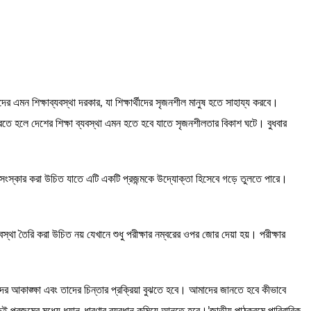
এমন শিক্ষাব্যবস্থা দরকার, যা শিক্ষার্থীদের সৃজনশীল মানুষ হতে সাহায্য করবে।
রতে হলে দেশের শিক্ষা ব্যবস্থা এমন হতে হবে যাতে সৃজনশীলতার বিকাশ ঘটে। বুধবার
াবে সংস্কার করা উচিত যাতে এটি একটি প্রজন্মকে উদ্যোক্তা হিসেবে গড়ে তুলতে পারে।
স্থা তৈরি করা উচিত নয় যেখানে শুধু পরীক্ষার নম্বরের ওপর জোর দেয়া হয়। পরীক্ষার
 তাদের আকাঙ্ক্ষা এবং তাদের চিন্তার প্রক্রিয়া বুঝতে হবে। আমাদের জানতে হবে কীভাবে