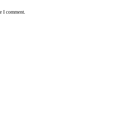
me I comment.