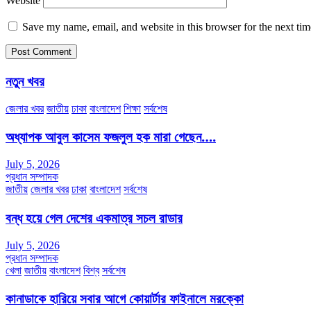
Website
Save my name, email, and website in this browser for the next ti
নতুন খবর
জেলার খবর
জাতীয়
ঢাকা
বাংলাদেশ
শিক্ষা
সর্বশেষ
অধ্যাপক আবুল কাসেম ফজলুল হক মারা গেছেন….
July 5, 2026
প্রধান সম্পাদক
জাতীয়
জেলার খবর
ঢাকা
বাংলাদেশ
সর্বশেষ
বন্ধ হয়ে গেল দেশের একমাত্র সচল রাডার
July 5, 2026
প্রধান সম্পাদক
খেলা
জাতীয়
বাংলাদেশ
বিশ্ব
সর্বশেষ
কানাডাকে হারিয়ে সবার আগে কোয়ার্টার ফাইনালে মরক্কো