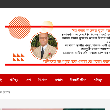
্ব
বাণিজ্য
খেলা
বিনোদন
অপরাধ
ইসলামী জীবন
সাহিত্য
ষে ছিলাম