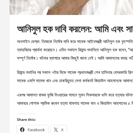
আনিসুল হক দাবি করলেন: আমি এবং সাল
অনলাইন ডেস্ক: নিজেকে নির্দোষ দাবি করে সাবেক আইনমন্ত্রী আনিসুল হক বৃহস্পতিব
ন্যায়বিচার প্রার্থনা করেছেন। এদিন সকালে রিমান্ড শুনানিতে আনিসুল হক বলেন
সম্পূর্ণ নির্দোষ। ঘটনার ব্যাপারে আমার কিছুই জানা নেই। আমি আদালতের কাছে স
রিমান্ড শুনানির পর সকাল ৭টার দিকে সাবেক প্রধানমন্ত্রী শেখ হাসিনার বেসরকারি শ
সাবেক এমপি সাদেক খান এবং চাকরিচ্যুত সেনা কর্মকর্তা জিয়াউল আহসানকে আদালত
এরপর আদালত বাড্ডা ফুজি টাওয়ারের সামনে সুমন সিকদারকে গুলি করে হত্যার ঘটনা
আদাবরে পোশাক শ্রমিক রুবেল হত্যা মামলায় সাদেক খান ও জিয়াউল আহসানের ৫ দিনে
Share this:
Facebook
X