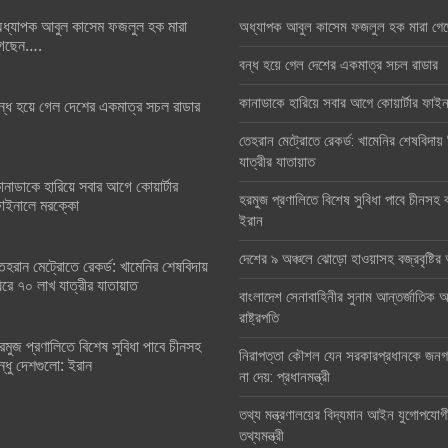
ধ্যাপক আবুল কাসেম ফজলুল হক মারা
অধ্যাপক আবুল কাসেম ফজলুল হক মারা গে
েছেন….
বন্ধ হয়ে গেল দেশের একমাত্র সচল রাডার
কানাডাকে হারিয়ে সবার আগে কোয়ার্টার ফা
ন্ধ হয়ে গেল দেশের একমাত্র সচল রাডার
তেহরান মেট্রোতে রেকর্ড: খামেনির শেষবিদায়
যাত্রীর যাতায়াত
ানাডাকে হারিয়ে সবার আগে কোয়ার্টার
হরমুজ প্রণালিতে বিশেষ সুবিধা পাবে চীনসহ ব
াইনালে মরক্কো
ইরান
দেশের ৯ অঞ্চলে ঝোড়ো হাওয়াসহ বজ্রবৃষ্টি
েহরান মেট্রোতে রেকর্ড: খামেনির শেষবিদায়
িরে ৭০ লাখ যাত্রীর যাতায়াত
বাংলাদেশ সেনাবাহিনীর সুনাম আন্তর্জাতিক অঙ
রাষ্ট্রপতি
রমুজ প্রণালিতে বিশেষ সুবিধা পাবে চীনসহ
নিরাপত্তা কৌশল যেন সরকারপ্রধানকে জনগণ
ন্ধু দেশগুলো: ইরান
না দেয়: প্রধানমন্ত্রী
তথ্য মন্ত্রণালয়ের বিদ্যমান আইন যুগোপযোগ
তথ্যমন্ত্রী