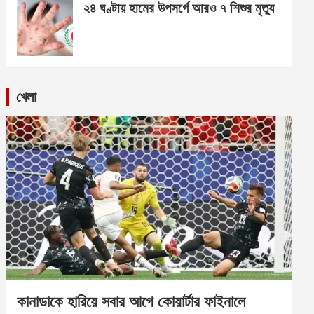
২৪ ঘণ্টায় হামের উপসর্গে আরও ৭ শিশুর মৃত্যু
খেলা
কানাডাকে হারিয়ে সবার আগে কোয়ার্টার ফাইনালে