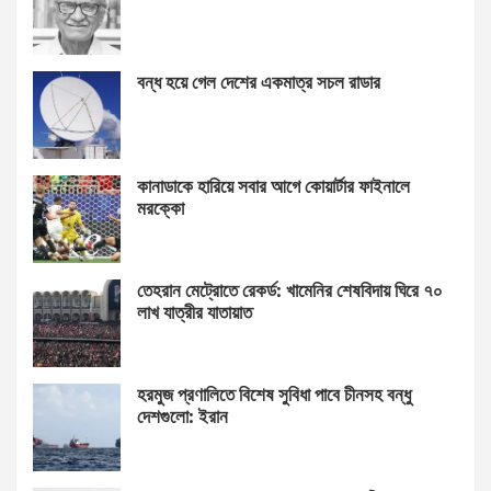
বন্ধ হয়ে গেল দেশের একমাত্র সচল রাডার
কানাডাকে হারিয়ে সবার আগে কোয়ার্টার ফাইনালে
মরক্কো
তেহরান মেট্রোতে রেকর্ড: খামেনির শেষবিদায় ঘিরে ৭০
লাখ যাত্রীর যাতায়াত
হরমুজ প্রণালিতে বিশেষ সুবিধা পাবে চীনসহ বন্ধু
দেশগুলো: ইরান