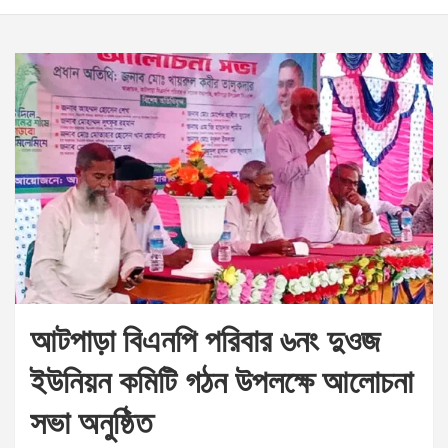
আটপাড়া বিএনপি পরিবার ৬নং দুওজ
ইউনিয়ন কমিটি গঠন উপলক্ষে আলোচনা
সভা অনুষ্ঠিত