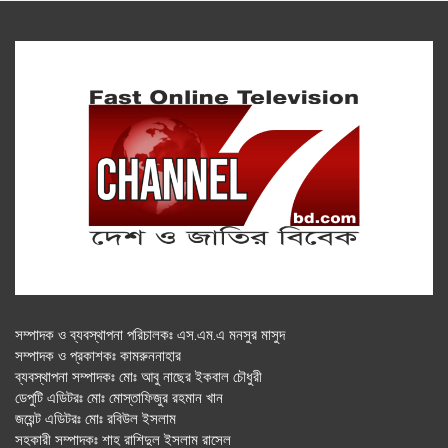
সম্পাদক ও ব্যবস্থাপনা পরিচালকঃ এস.এম.এ মনসুর মাসুদ
সম্পাদক ও প্রকাশকঃ কামরুননাহার
ব্যবস্থাপনা সম্পাদকঃ মোঃ আবু নাছের ইকবাল চৌধুরী
ডেপুটি এডিটরঃ মোঃ মোস্তাফিজুর রহমান খান
জয়েন্ট এডিটরঃ মোঃ রবিউল ইসলাম
সহকারী সম্পাদকঃ শাহ রাশিদুল ইসলাম রাসেল