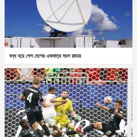
বন্ধ হয়ে গেল দেশের একমাত্র সচল রাডার