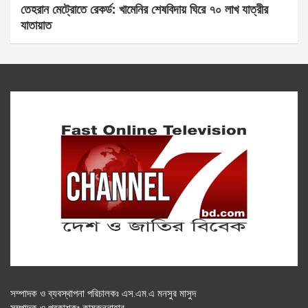
তেহরান মেট্রোতে রেকর্ড: খামেনির শেষবিদায় ঘিরে ৭০ লাখ যাত্রীর
যাতায়াত
সম্পাদক ও ব্যবস্থাপনা পরিচালকঃ এস.এম.এ মনসুর মাসুদ
সম্পাদক ও প্রকাশকঃ কামরুননাহার