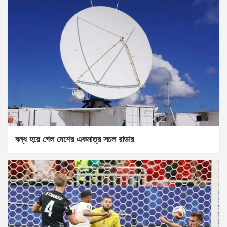
বন্ধ হয়ে গেল দেশের একমাত্র সচল রাডার