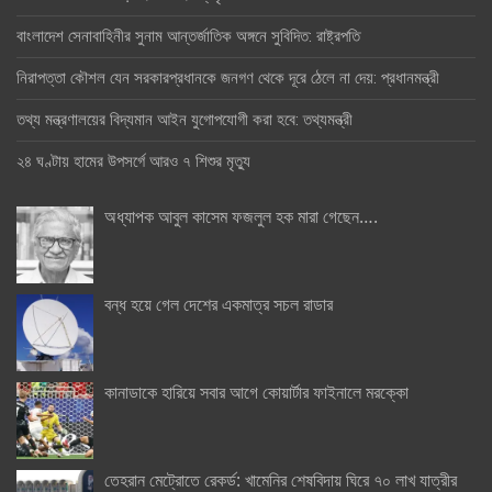
বাংলাদেশ সেনাবাহিনীর সুনাম আন্তর্জাতিক অঙ্গনে সুবিদিত: রাষ্ট্রপতি
নিরাপত্তা কৌশল যেন সরকারপ্রধানকে জনগণ থেকে দূরে ঠেলে না দেয়: প্রধানমন্ত্রী
তথ্য মন্ত্রণালয়ের বিদ্যমান আইন যুগোপযোগী করা হবে: তথ্যমন্ত্রী
২৪ ঘণ্টায় হামের উপসর্গে আরও ৭ শিশুর মৃত্যু
অধ্যাপক আবুল কাসেম ফজলুল হক মারা গেছেন….
বন্ধ হয়ে গেল দেশের একমাত্র সচল রাডার
কানাডাকে হারিয়ে সবার আগে কোয়ার্টার ফাইনালে মরক্কো
তেহরান মেট্রোতে রেকর্ড: খামেনির শেষবিদায় ঘিরে ৭০ লাখ যাত্রীর