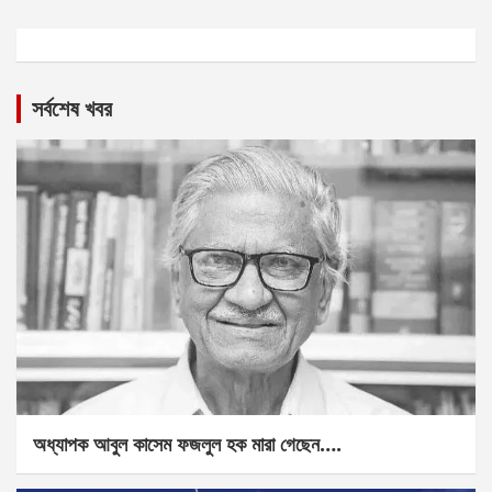
সর্বশেষ খবর
অধ্যাপক আবুল কাসেম ফজলুল হক মারা গেছেন….