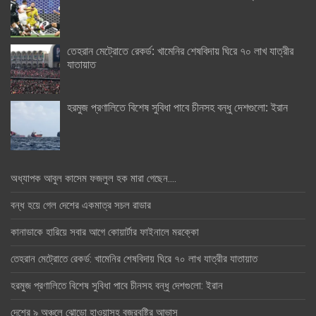
তেহরান মেট্রোতে রেকর্ড: খামেনির শেষবিদায় ঘিরে ৭০ লাখ যাত্রীর
যাতায়াত
হরমুজ প্রণালিতে বিশেষ সুবিধা পাবে চীনসহ বন্ধু দেশগুলো: ইরান
অধ্যাপক আবুল কাসেম ফজলুল হক মারা গেছেন….
বন্ধ হয়ে গেল দেশের একমাত্র সচল রাডার
কানাডাকে হারিয়ে সবার আগে কোয়ার্টার ফাইনালে মরক্কো
তেহরান মেট্রোতে রেকর্ড: খামেনির শেষবিদায় ঘিরে ৭০ লাখ যাত্রীর যাতায়াত
হরমুজ প্রণালিতে বিশেষ সুবিধা পাবে চীনসহ বন্ধু দেশগুলো: ইরান
দেশের ৯ অঞ্চলে ঝোড়ো হাওয়াসহ বজ্রবৃষ্টির আভাস