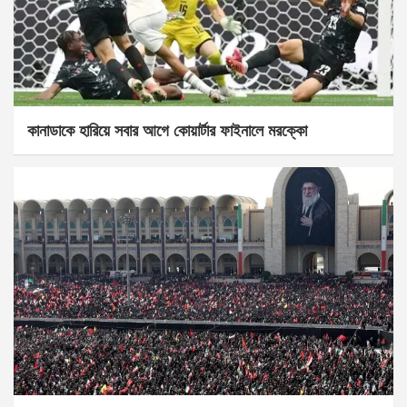
কানাডাকে হারিয়ে সবার আগে কোয়ার্টার ফাইনালে মরক্কো