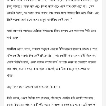
কিছু আসছে। দলের নাম দেখে কিংবা মার্কা দেখে কেউ আর ভোট দেবে না। কোন
লোকটা কেমন, কে কেমন কাজ করছে, তার কথার সাথে কাজের মিল আছে কিনা- এই
জিনিসগুলো দেখে বাংলাদেশের মানুষ আগামীতে ভোট দেবে।’
আজ সোমবার পঞ্চগড়ের দেবীগঞ্জ উপজেলার বিজয় চত্বরে এক পথসভায় তিনি এসব
কথা বলেন।
সারজিস আলম বলেন, সাধারণ মানুষকে নেতারা বিভিন্নভাবে ব্যবহার করেছে। তারা
খালি ভোটের আগের দিন ভোট চাইতে যায়। আর ভোটটা পার হলে একটা পিয়ন পদ,
একটা ভিজিডি কার্ড, একটা বয়স্ক ভাতার কার্ড পাওয়ার জন্য বা যেকোনো কাজের
তার কাছে যান না কেন, কাজ হওয়ার আগেই তারা টাকার জন্য হাত পেতে বসে
থাকে।
নতুন বাংলাদেশে এগুলো আর হতে দেয়া যাবে না।
তিনি বলেন, একটা জিনিস মনে রাখবেন, পাঁচ বছরে একদিন যদি আপনি তার কাছ
থেকে কিছু নেন, তাহলে বাকী পাঁচ বছরে সে আপনার রক্ত চুষে খাবে। এই সুযোগ