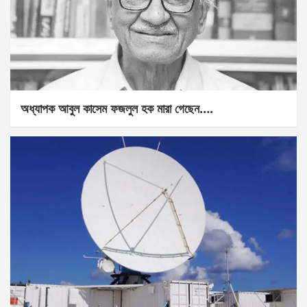
অধ্যাপক আবুল কাসেম ফজলুল হক মারা গেছেন….