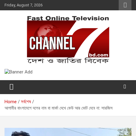
Skip
Friday, August 7, 2026
to
content
Fast Online Television –
দেশ ও জাতির বিবেক
CHANNEL7BD.COM
Home
সর্বশেষ
আগামীর বাংলাদেশে দলের নাম বা মার্কা দেখে কেউ আর ভোট দেবে না: সারজিস