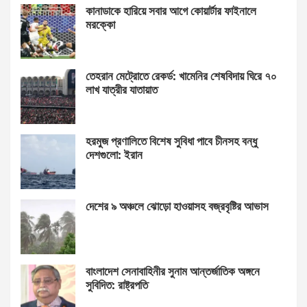
কানাডাকে হারিয়ে সবার আগে কোয়ার্টার ফাইনালে
মরক্কো
তেহরান মেট্রোতে রেকর্ড: খামেনির শেষবিদায় ঘিরে ৭০
লাখ যাত্রীর যাতায়াত
হরমুজ প্রণালিতে বিশেষ সুবিধা পাবে চীনসহ বন্ধু
দেশগুলো: ইরান
দেশের ৯ অঞ্চলে ঝোড়ো হাওয়াসহ বজ্রবৃষ্টির আভাস
বাংলাদেশ সেনাবাহিনীর সুনাম আন্তর্জাতিক অঙ্গনে
সুবিদিত: রাষ্ট্রপতি