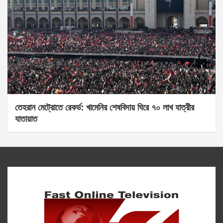
তেহরান মেট্রোতে রেকর্ড: খামেনির শেষবিদায় ঘিরে ৭০ লাখ যাত্রীর
যাতায়াত