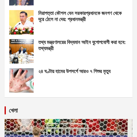
নিরাপত্তা কৌশল যেন সরকারপ্রধানকে জনগণ থেকে
দূরে ঠেলে না দেয়: প্রধানমন্ত্রী
তথ্য মন্ত্রণালয়ের বিদ্যমান আইন যুগোপযোগী করা হবে:
তথ্যমন্ত্রী
২৪ ঘণ্টায় হামের উপসর্গে আরও ৭ শিশুর মৃত্যু
খেলা