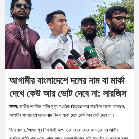
আগামীর বাংলাদেশে দলের নাম বা মার্কা
দেখে কেউ আর ভোট দেবে না: সারজিস
বাসস:
জাতীয় নাগরিক পার্টির মুখ্য সংগঠক (উত্তরাঞ্চল) সারজিস আলম বলেছেন,
আগামীর বাংলাদেশে দলের নাম কিংবা মার্কা দেখে কেউ আর ভোট দেবে না।
তিনি বলেন, ‘আমরা খুব শিগগিরই আপনাদের দ্বারে দ্বারে আমাদের দল জাতীয়
নাগরিক পার্টির পক্ষ থেকে পৌঁছে যাব। আমরা বিশ্বাস করি আগামীর বাংলাদেশে নতুন