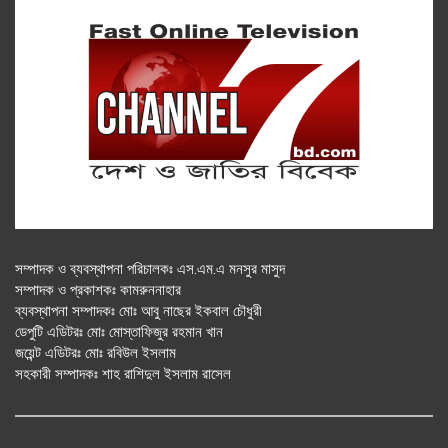
সম্পাদক ও ব্যবস্থাপনা পরিচালকঃ এস.এম.এ মনসুর মাসুদ
সম্পাদক ও প্রকাশকঃ কামরুননাহার
ব্যবস্থাপনা সম্পাদকঃ মোঃ আবু নাছের ইকবাল চৌধুরী
ডেপুটি এডিটরঃ মোঃ মোস্তাফিজুর রহমান খান
জয়েন্ট এডিটরঃ মোঃ রবিউল ইসলাম
সহকারী সম্পাদকঃ শাহ রাশিদুল ইসলাম রাসেল