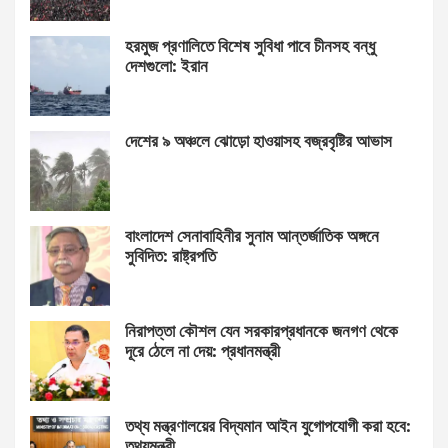
হরমুজ প্রণালিতে বিশেষ সুবিধা পাবে চীনসহ বন্ধু
দেশগুলো: ইরান
দেশের ৯ অঞ্চলে ঝোড়ো হাওয়াসহ বজ্রবৃষ্টির আভাস
বাংলাদেশ সেনাবাহিনীর সুনাম আন্তর্জাতিক অঙ্গনে
সুবিদিত: রাষ্ট্রপতি
নিরাপত্তা কৌশল যেন সরকারপ্রধানকে জনগণ থেকে
দূরে ঠেলে না দেয়: প্রধানমন্ত্রী
তথ্য মন্ত্রণালয়ের বিদ্যমান আইন যুগোপযোগী করা হবে:
তথ্যমন্ত্রী