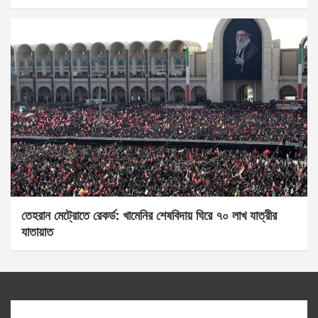
তেহরান মেট্রোতে রেকর্ড: খামেনির শেষবিদায় ঘিরে ৭০ লাখ যাত্রীর
যাতায়াত