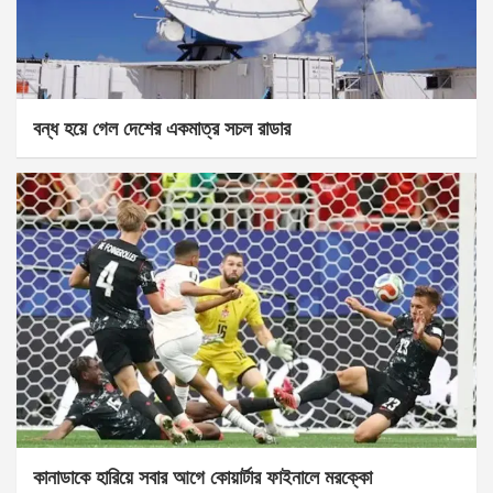
বন্ধ হয়ে গেল দেশের একমাত্র সচল রাডার
কানাডাকে হারিয়ে সবার আগে কোয়ার্টার ফাইনালে মরক্কো