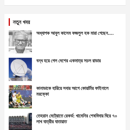
নতুন খবর
অধ্যাপক আবুল কাসেম ফজলুল হক মারা গেছেন….
বন্ধ হয়ে গেল দেশের একমাত্র সচল রাডার
কানাডাকে হারিয়ে সবার আগে কোয়ার্টার ফাইনালে
মরক্কো
তেহরান মেট্রোতে রেকর্ড: খামেনির শেষবিদায় ঘিরে ৭০
লাখ যাত্রীর যাতায়াত