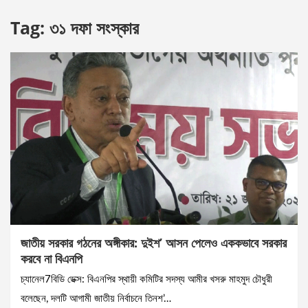
Tag:
৩১ দফা সংস্কার
জাতীয় সরকার গঠনের অঙ্গীকার: দুইশ’ আসন পেলেও এককভাবে সরকার
করবে না বিএনপি
চ্যানেল7বিডি ডেক্স: বিএনপির স্থায়ী কমিটির সদস্য আমীর খসরু মাহমুদ চৌধুরী
বলেছেন, দলটি আগামী জাতীয় নির্বাচনে তিনশ’…