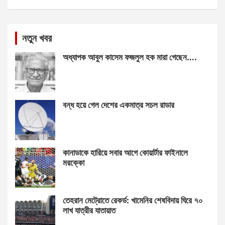
নতুন খবর
অধ্যাপক আবুল কাসেম ফজলুল হক মারা গেছেন….
বন্ধ হয়ে গেল দেশের একমাত্র সচল রাডার
কানাডাকে হারিয়ে সবার আগে কোয়ার্টার ফাইনালে
মরক্কো
তেহরান মেট্রোতে রেকর্ড: খামেনির শেষবিদায় ঘিরে ৭০
লাখ যাত্রীর যাতায়াত