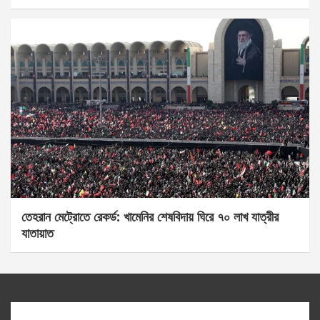
তেহরান মেট্রোতে রেকর্ড: খামেনির শেষবিদায় ঘিরে ৭০ লাখ যাত্রীর
যাতায়াত