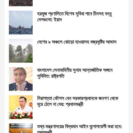
হরমুজ প্রণালিতে বিশেষ সুবিধা পাবে চীনসহ বন্ধু
দেশগুলো: ইরান
দেশের ৯ অঞ্চলে ঝোড়ো হাওয়াসহ বজ্রবৃষ্টির আভাস
বাংলাদেশ সেনাবাহিনীর সুনাম আন্তর্জাতিক অঙ্গনে
সুবিদিত: রাষ্ট্রপতি
নিরাপত্তা কৌশল যেন সরকারপ্রধানকে জনগণ থেকে
দূরে ঠেলে না দেয়: প্রধানমন্ত্রী
তথ্য মন্ত্রণালয়ের বিদ্যমান আইন যুগোপযোগী করা হবে:
তথ্যমন্ত্রী