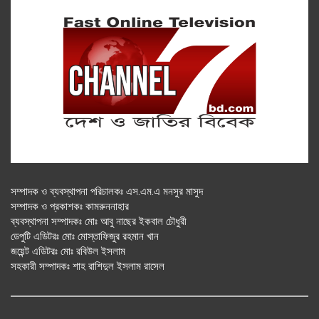
সম্পাদক ও ব্যবস্থাপনা পরিচালকঃ এস.এম.এ মনসুর মাসুদ
সম্পাদক ও প্রকাশকঃ কামরুননাহার
ব্যবস্থাপনা সম্পাদকঃ মোঃ আবু নাছের ইকবাল চৌধুরী
ডেপুটি এডিটরঃ মোঃ মোস্তাফিজুর রহমান খান
জয়েন্ট এডিটরঃ মোঃ রবিউল ইসলাম
সহকারী সম্পাদকঃ শাহ রাশিদুল ইসলাম রাসেল