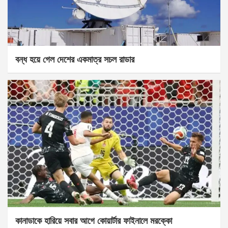
বন্ধ হয়ে গেল দেশের একমাত্র সচল রাডার
কানাডাকে হারিয়ে সবার আগে কোয়ার্টার ফাইনালে মরক্কো