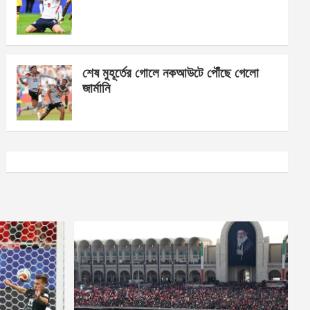
শেষ মুহূর্তের গোলে নকআউটে পৌঁছে গেলো
জার্মানি