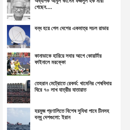
অধ্যাপক আবুল কাসেম ফজলুল হক মারা
গেছেন….
বন্ধ হয়ে গেল দেশের একমাত্র সচল রাডার
কানাডাকে হারিয়ে সবার আগে কোয়ার্টার
ফাইনালে মরক্কো
তেহরান মেট্রোতে রেকর্ড: খামেনির শেষবিদায়
ঘিরে ৭০ লাখ যাত্রীর যাতায়াত
হরমুজ প্রণালিতে বিশেষ সুবিধা পাবে চীনসহ
বন্ধু দেশগুলো: ইরান