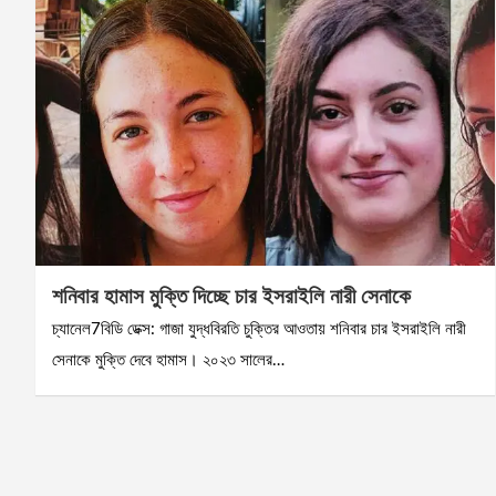
শনিবার হামাস মুক্তি দিচ্ছে চার ইসরাইলি নারী সেনাকে
চ্যানেল7বিডি ডেক্স: গাজা যুদ্ধবিরতি চুক্তির আওতায় শনিবার চার ইসরাইলি নারী
সেনাকে মুক্তি দেবে হামাস। ২০২৩ সালের…