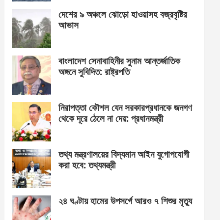
দেশের ৯ অঞ্চলে ঝোড়ো হাওয়াসহ বজ্রবৃষ্টির
আভাস
বাংলাদেশ সেনাবাহিনীর সুনাম আন্তর্জাতিক
অঙ্গনে সুবিদিত: রাষ্ট্রপতি
নিরাপত্তা কৌশল যেন সরকারপ্রধানকে জনগণ
থেকে দূরে ঠেলে না দেয়: প্রধানমন্ত্রী
তথ্য মন্ত্রণালয়ের বিদ্যমান আইন যুগোপযোগী
করা হবে: তথ্যমন্ত্রী
২৪ ঘণ্টায় হামের উপসর্গে আরও ৭ শিশুর মৃত্যু