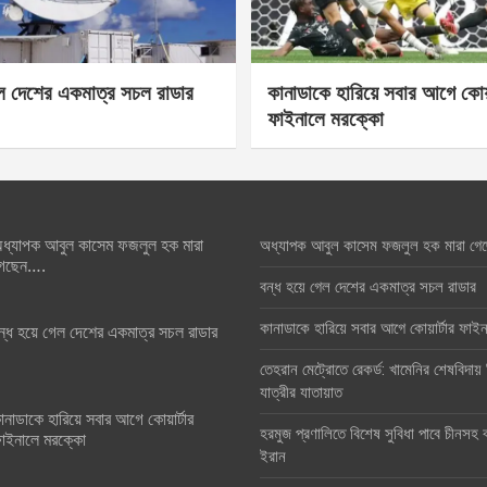
েল দেশের একমাত্র সচল রাডার
কানাডাকে হারিয়ে সবার আগে কোয়া
ফাইনালে মরক্কো
ধ্যাপক আবুল কাসেম ফজলুল হক মারা
অধ্যাপক আবুল কাসেম ফজলুল হক মারা গে
েছেন….
বন্ধ হয়ে গেল দেশের একমাত্র সচল রাডার
কানাডাকে হারিয়ে সবার আগে কোয়ার্টার ফা
ন্ধ হয়ে গেল দেশের একমাত্র সচল রাডার
তেহরান মেট্রোতে রেকর্ড: খামেনির শেষবিদায়
যাত্রীর যাতায়াত
ানাডাকে হারিয়ে সবার আগে কোয়ার্টার
হরমুজ প্রণালিতে বিশেষ সুবিধা পাবে চীনসহ ব
াইনালে মরক্কো
ইরান