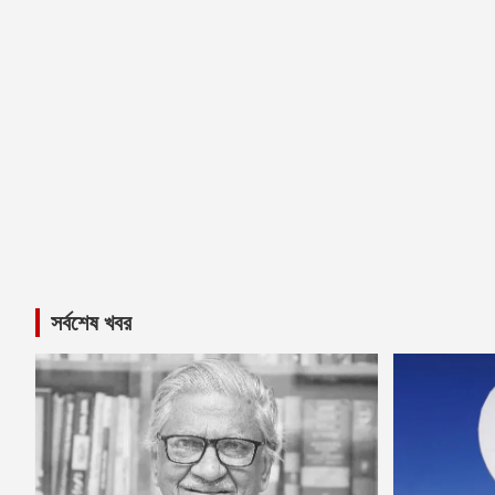
সর্বশেষ খবর