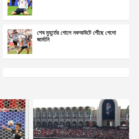
শেষ মুহূর্তের গোলে নকআউটে পৌঁছে গেলো
জার্মানি