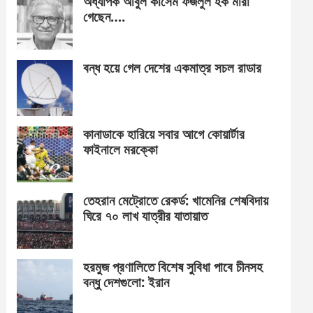
অধ্যাপক আবুল কাসেম ফজলুল হক মারা
গেছেন….
বন্ধ হয়ে গেল দেশের একমাত্র সচল রাডার
কানাডাকে হারিয়ে সবার আগে কোয়ার্টার
ফাইনালে মরক্কো
তেহরান মেট্রোতে রেকর্ড: খামেনির শেষবিদায়
ঘিরে ৭০ লাখ যাত্রীর যাতায়াত
হরমুজ প্রণালিতে বিশেষ সুবিধা পাবে চীনসহ
বন্ধু দেশগুলো: ইরান