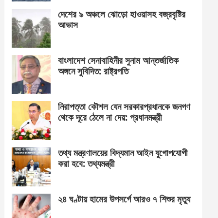
দেশের ৯ অঞ্চলে ঝোড়ো হাওয়াসহ বজ্রবৃষ্টির
আভাস
বাংলাদেশ সেনাবাহিনীর সুনাম আন্তর্জাতিক
অঙ্গনে সুবিদিত: রাষ্ট্রপতি
নিরাপত্তা কৌশল যেন সরকারপ্রধানকে জনগণ
থেকে দূরে ঠেলে না দেয়: প্রধানমন্ত্রী
তথ্য মন্ত্রণালয়ের বিদ্যমান আইন যুগোপযোগী
করা হবে: তথ্যমন্ত্রী
২৪ ঘণ্টায় হামের উপসর্গে আরও ৭ শিশুর মৃত্যু