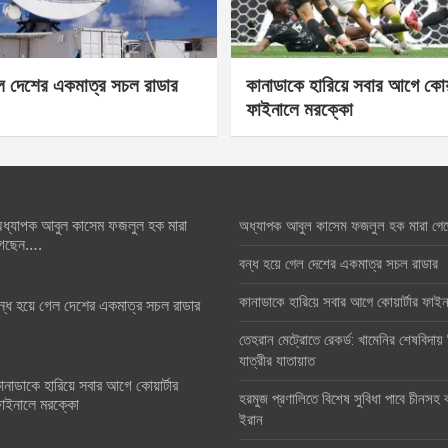
েল দেশের একমাত্র সচল রাডার
কানাডাকে হারিয়ে সবার আগে কোয়া
ফাইনালে মরক্কো
ধ্যাপক আবুল কাসেম ফজলুল হক মারা
অধ্যাপক আবুল কাসেম ফজলুল হক মারা গে
েছেন….
বন্ধ হয়ে গেল দেশের একমাত্র সচল রাডার
কানাডাকে হারিয়ে সবার আগে কোয়ার্টার ফা
ন্ধ হয়ে গেল দেশের একমাত্র সচল রাডার
তেহরান মেট্রোতে রেকর্ড: খামেনির শেষবিদায়
যাত্রীর যাতায়াত
ানাডাকে হারিয়ে সবার আগে কোয়ার্টার
হরমুজ প্রণালিতে বিশেষ সুবিধা পাবে চীনসহ ব
াইনালে মরক্কো
ইরান