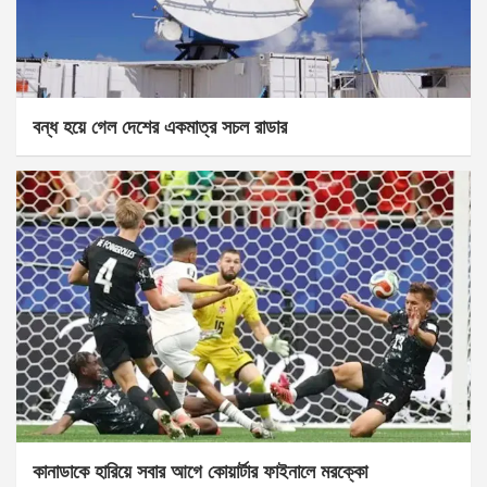
বন্ধ হয়ে গেল দেশের একমাত্র সচল রাডার
কানাডাকে হারিয়ে সবার আগে কোয়ার্টার ফাইনালে মরক্কো