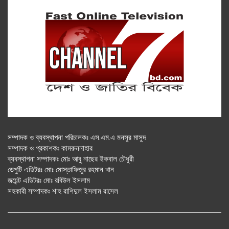
সম্পাদক ও ব্যবস্থাপনা পরিচালকঃ এস.এম.এ মনসুর মাসুদ
সম্পাদক ও প্রকাশকঃ কামরুননাহার
ব্যবস্থাপনা সম্পাদকঃ মোঃ আবু নাছের ইকবাল চৌধুরী
ডেপুটি এডিটরঃ মোঃ মোস্তাফিজুর রহমান খান
জয়েন্ট এডিটরঃ মোঃ রবিউল ইসলাম
সহকারী সম্পাদকঃ শাহ রাশিদুল ইসলাম রাসেল