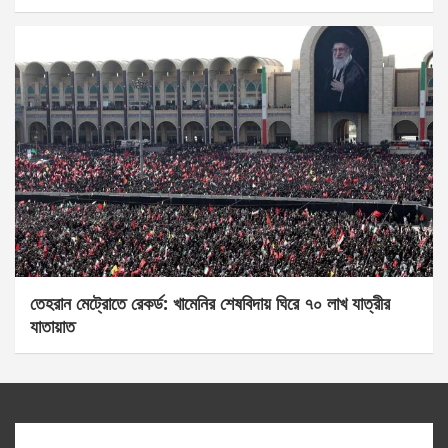
তেহরান মেট্রোতে রেকর্ড: খামেনির শেষবিদায় ঘিরে ৭০ লাখ যাত্রীর
যাতায়াত