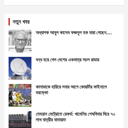
নতুন খবর
অধ্যাপক আবুল কাসেম ফজলুল হক মারা গেছেন….
বন্ধ হয়ে গেল দেশের একমাত্র সচল রাডার
কানাডাকে হারিয়ে সবার আগে কোয়ার্টার ফাইনালে
মরক্কো
তেহরান মেট্রোতে রেকর্ড: খামেনির শেষবিদায় ঘিরে ৭০
লাখ যাত্রীর যাতায়াত