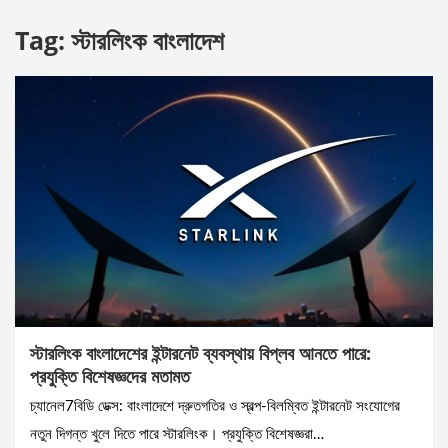
Tag:
স্টারলিংক বাংলাদেশ
স্টারলিংক বাংলাদেশের ইন্টারনেট ব্যবস্থায় বিপ্লব আনতে পারে:
প্রযুক্তি বিশেষজ্ঞদের মতামত
চ্যানেল7বিডি ডেক্স: বাংলাদেশে দ্রুতগতির ও স্বল্প-বিলম্বিত ইন্টারনেট সংযোগের
নতুন দিগন্ত খুলে দিতে পারে স্টারলিংক। প্রযুক্তি বিশেষজ্ঞরা…