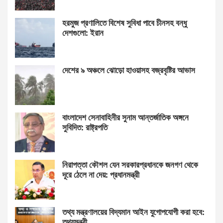
হরমুজ প্রণালিতে বিশেষ সুবিধা পাবে চীনসহ বন্ধু
দেশগুলো: ইরান
দেশের ৯ অঞ্চলে ঝোড়ো হাওয়াসহ বজ্রবৃষ্টির আভাস
বাংলাদেশ সেনাবাহিনীর সুনাম আন্তর্জাতিক অঙ্গনে
সুবিদিত: রাষ্ট্রপতি
নিরাপত্তা কৌশল যেন সরকারপ্রধানকে জনগণ থেকে
দূরে ঠেলে না দেয়: প্রধানমন্ত্রী
তথ্য মন্ত্রণালয়ের বিদ্যমান আইন যুগোপযোগী করা হবে:
তথ্যমন্ত্রী