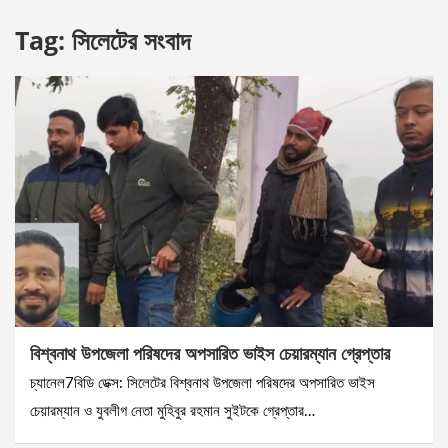
Tag:
সিলেটের সংবাদ
বিশ্বনাথ উপজেলা পরিষদের অপসারিত ভাইস চেয়ারম্যান গ্রেপ্তার
চ্যানেল7বিডি ডেক্স: সিলেটের বিশ্বনাথ উপজেলা পরিষদের অপসারিত ভাইস
চেয়ারম্যান ও যুবলীগ নেতা মুহিবুর রহমান সুইটকে গ্রেপ্তার…