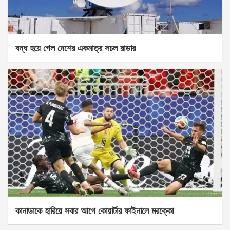
বন্ধ হয়ে গেল দেশের একমাত্র সচল রাডার
কানাডাকে হারিয়ে সবার আগে কোয়ার্টার ফাইনালে মরক্কো