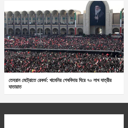
তেহরান মেট্রোতে রেকর্ড: খামেনির শেষবিদায় ঘিরে ৭০ লাখ যাত্রীর
যাতায়াত