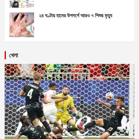
২৪ ঘণ্টায় হামের উপসর্গে আরও ৭ শিশুর মৃত্যু
খেলা