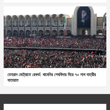
তেহরান মেট্রোতে রেকর্ড: খামেনির শেষবিদায় ঘিরে ৭০ লাখ যাত্রীর
যাতায়াত