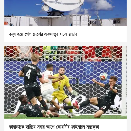
বন্ধ হয়ে গেল দেশের একমাত্র সচল রাডার
কানাডাকে হারিয়ে সবার আগে কোয়ার্টার ফাইনালে মরক্কো