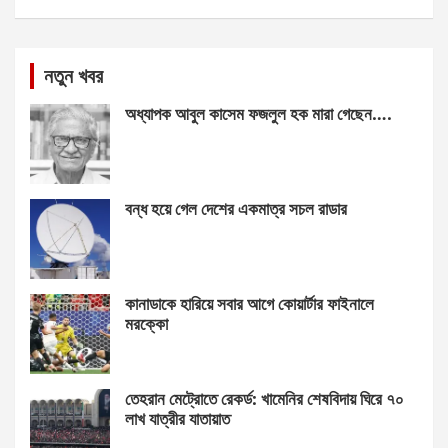
নতুন খবর
অধ্যাপক আবুল কাসেম ফজলুল হক মারা গেছেন….
বন্ধ হয়ে গেল দেশের একমাত্র সচল রাডার
কানাডাকে হারিয়ে সবার আগে কোয়ার্টার ফাইনালে
মরক্কো
তেহরান মেট্রোতে রেকর্ড: খামেনির শেষবিদায় ঘিরে ৭০
লাখ যাত্রীর যাতায়াত