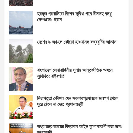
হরমুজ প্রণালিতে বিশেষ সুবিধা পাবে চীনসহ বন্ধু
দেশগুলো: ইরান
দেশের ৯ অঞ্চলে ঝোড়ো হাওয়াসহ বজ্রবৃষ্টির আভাস
বাংলাদেশ সেনাবাহিনীর সুনাম আন্তর্জাতিক অঙ্গনে
সুবিদিত: রাষ্ট্রপতি
নিরাপত্তা কৌশল যেন সরকারপ্রধানকে জনগণ থেকে
দূরে ঠেলে না দেয়: প্রধানমন্ত্রী
তথ্য মন্ত্রণালয়ের বিদ্যমান আইন যুগোপযোগী করা হবে:
তথ্যমন্ত্রী