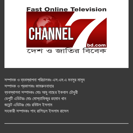
সম্পাদক ও ব্যবস্থাপনা পরিচালকঃ এস.এম.এ মনসুর মাসুদ
সম্পাদক ও প্রকাশকঃ কামরুননাহার
ব্যবস্থাপনা সম্পাদকঃ মোঃ আবু নাছের ইকবাল চৌধুরী
ডেপুটি এডিটরঃ মোঃ মোস্তাফিজুর রহমান খান
জয়েন্ট এডিটরঃ মোঃ রবিউল ইসলাম
সহকারী সম্পাদকঃ শাহ রাশিদুল ইসলাম রাসেল