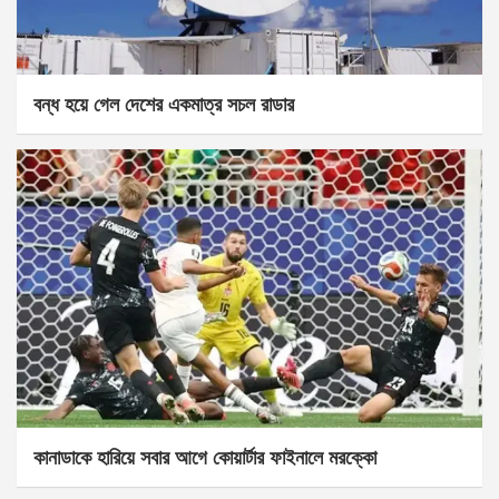
বন্ধ হয়ে গেল দেশের একমাত্র সচল রাডার
কানাডাকে হারিয়ে সবার আগে কোয়ার্টার ফাইনালে মরক্কো