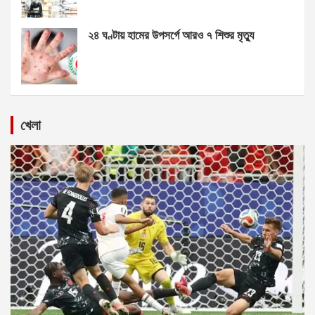
২৪ ঘণ্টায় হামের উপসর্গে আরও ৭ শিশুর মৃত্যু
খেলা