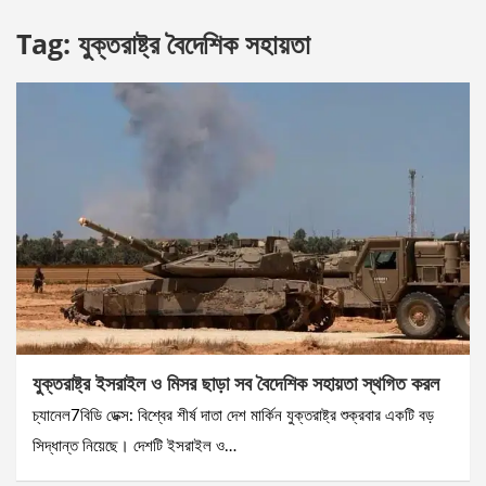
Tag:
যুক্তরাষ্ট্র বৈদেশিক সহায়তা
যুক্তরাষ্ট্র ইসরাইল ও মিসর ছাড়া সব বৈদেশিক সহায়তা স্থগিত করল
চ্যানেল7বিডি ডেক্স: বিশ্বের শীর্ষ দাতা দেশ মার্কিন যুক্তরাষ্ট্র শুক্রবার একটি বড়
সিদ্ধান্ত নিয়েছে। দেশটি ইসরাইল ও…