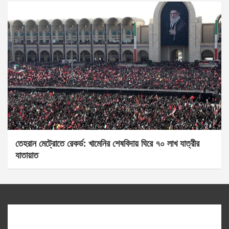
তেহরান মেট্রোতে রেকর্ড: খামেনির শেষবিদায় ঘিরে ৭০ লাখ যাত্রীর
যাতায়াত