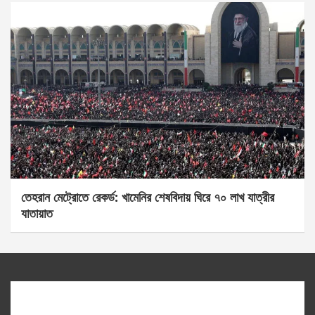
তেহরান মেট্রোতে রেকর্ড: খামেনির শেষবিদায় ঘিরে ৭০ লাখ যাত্রীর
যাতায়াত