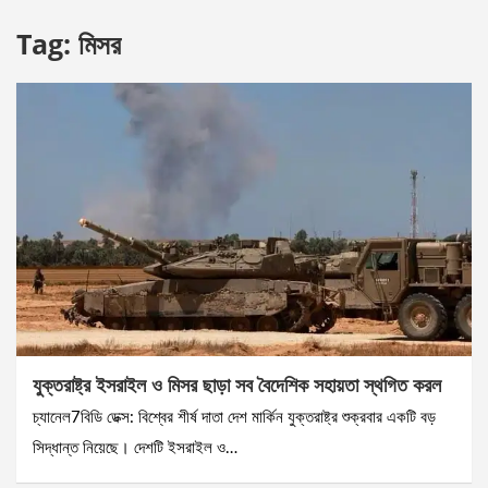
Tag:
মিসর
যুক্তরাষ্ট্র ইসরাইল ও মিসর ছাড়া সব বৈদেশিক সহায়তা স্থগিত করল
চ্যানেল7বিডি ডেক্স: বিশ্বের শীর্ষ দাতা দেশ মার্কিন যুক্তরাষ্ট্র শুক্রবার একটি বড়
সিদ্ধান্ত নিয়েছে। দেশটি ইসরাইল ও…