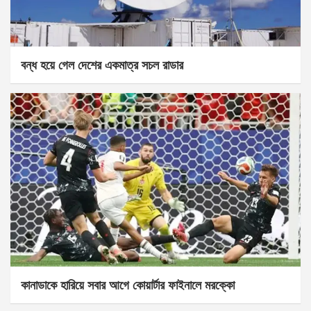
বন্ধ হয়ে গেল দেশের একমাত্র সচল রাডার
কানাডাকে হারিয়ে সবার আগে কোয়ার্টার ফাইনালে মরক্কো