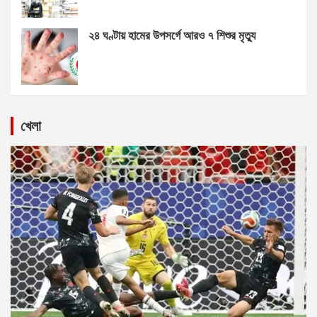
২৪ ঘণ্টায় হামের উপসর্গে আরও ৭ শিশুর মৃত্যু
খেলা