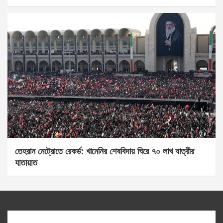
তেহরান মেট্রোতে রেকর্ড: খামেনির শেষবিদায় ঘিরে ৭০ লাখ যাত্রীর
যাতায়াত