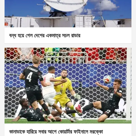
বন্ধ হয়ে গেল দেশের একমাত্র সচল রাডার
কানাডাকে হারিয়ে সবার আগে কোয়ার্টার ফাইনালে মরক্কো