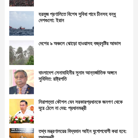
হরমুজ প্রণালিতে বিশেষ সুবিধা পাবে চীনসহ বন্ধু
দেশগুলো: ইরান
দেশের ৯ অঞ্চলে ঝোড়ো হাওয়াসহ বজ্রবৃষ্টির আভাস
বাংলাদেশ সেনাবাহিনীর সুনাম আন্তর্জাতিক অঙ্গনে
সুবিদিত: রাষ্ট্রপতি
নিরাপত্তা কৌশল যেন সরকারপ্রধানকে জনগণ থেকে
দূরে ঠেলে না দেয়: প্রধানমন্ত্রী
তথ্য মন্ত্রণালয়ের বিদ্যমান আইন যুগোপযোগী করা হবে:
তথ্যমন্ত্রী