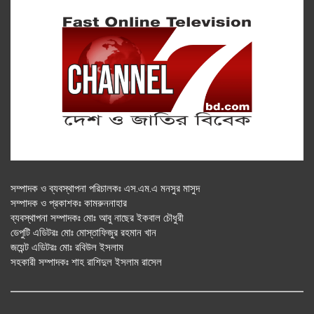
সম্পাদক ও ব্যবস্থাপনা পরিচালকঃ এস.এম.এ মনসুর মাসুদ
সম্পাদক ও প্রকাশকঃ কামরুননাহার
ব্যবস্থাপনা সম্পাদকঃ মোঃ আবু নাছের ইকবাল চৌধুরী
ডেপুটি এডিটরঃ মোঃ মোস্তাফিজুর রহমান খান
জয়েন্ট এডিটরঃ মোঃ রবিউল ইসলাম
সহকারী সম্পাদকঃ শাহ রাশিদুল ইসলাম রাসেল