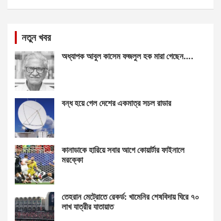
নতুন খবর
অধ্যাপক আবুল কাসেম ফজলুল হক মারা গেছেন….
বন্ধ হয়ে গেল দেশের একমাত্র সচল রাডার
কানাডাকে হারিয়ে সবার আগে কোয়ার্টার ফাইনালে
মরক্কো
তেহরান মেট্রোতে রেকর্ড: খামেনির শেষবিদায় ঘিরে ৭০
লাখ যাত্রীর যাতায়াত