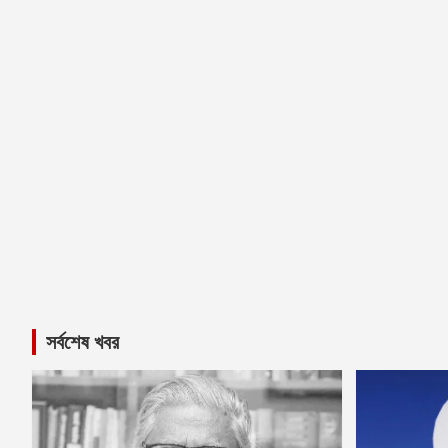
সর্বশেষ খবর