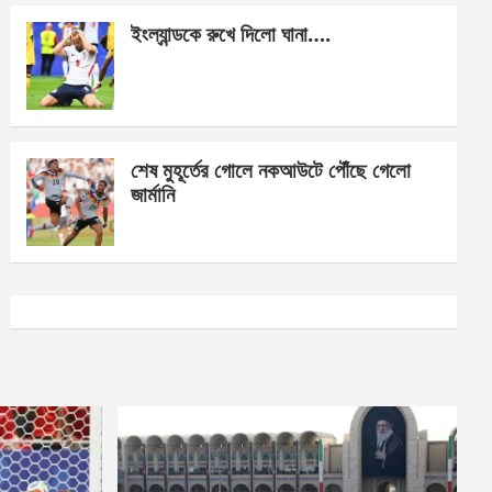
ইংল্যান্ডকে রুখে দিলো ঘানা….
শেষ মুহূর্তের গোলে নকআউটে পৌঁছে গেলো
জার্মানি