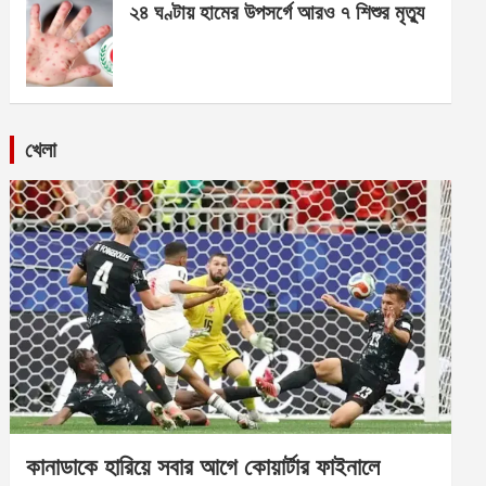
২৪ ঘণ্টায় হামের উপসর্গে আরও ৭ শিশুর মৃত্যু
খেলা
কানাডাকে হারিয়ে সবার আগে কোয়ার্টার ফাইনালে