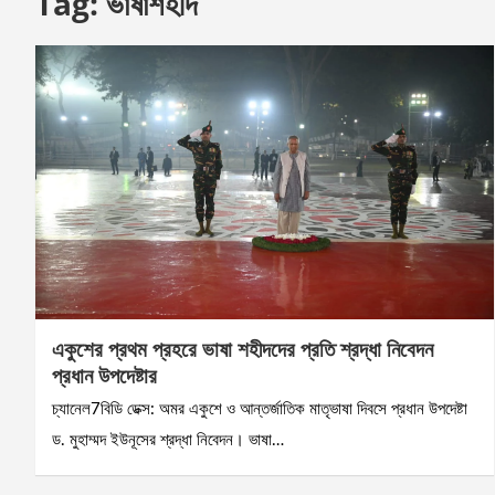
Tag:
ভাষাশহীদ
একুশের প্রথম প্রহরে ভাষা শহীদদের প্রতি শ্রদ্ধা নিবেদন
প্রধান উপদেষ্টার
চ্যানেল7বিডি ডেক্স: অমর একুশে ও আন্তর্জাতিক মাতৃভাষা দিবসে প্রধান উপদেষ্টা
ড. মুহাম্মদ ইউনূসের শ্রদ্ধা নিবেদন। ভাষা…