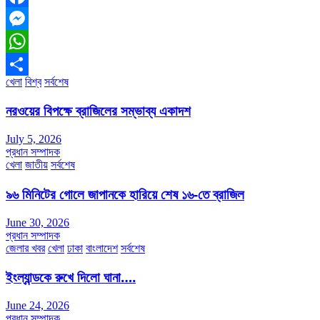
Facebook
Messenger
WhatsApp
খেলা
বিশ্ব
সর্বশেষ
Share
নরওয়ের বিপক্ষে ব্রাজিলের সম্ভাব্য একাদশ
July 5, 2026
প্রধান সম্পাদক
খেলা
জাতীয়
সর্বশেষ
৯৬ মিনিটের গোলে জাপানকে হারিয়ে শেষ ১৬-তে ব্রাজিল
June 30, 2026
প্রধান সম্পাদক
জেলার খবর
খেলা
ঢাকা
বাংলাদেশ
সর্বশেষ
ইংল্যান্ডকে রুখে দিলো ঘানা….
June 24, 2026
প্রধান সম্পাদক