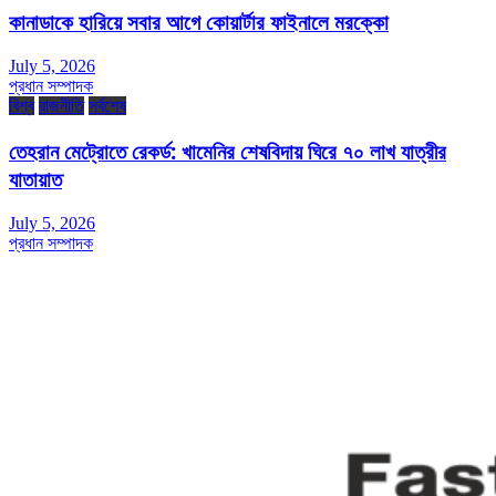
কানাডাকে হারিয়ে সবার আগে কোয়ার্টার ফাইনালে মরক্কো
July 5, 2026
প্রধান সম্পাদক
বিশ্ব
রাজনীতি
সর্বশেষ
তেহরান মেট্রোতে রেকর্ড: খামেনির শেষবিদায় ঘিরে ৭০ লাখ যাত্রীর
যাতায়াত
July 5, 2026
প্রধান সম্পাদক