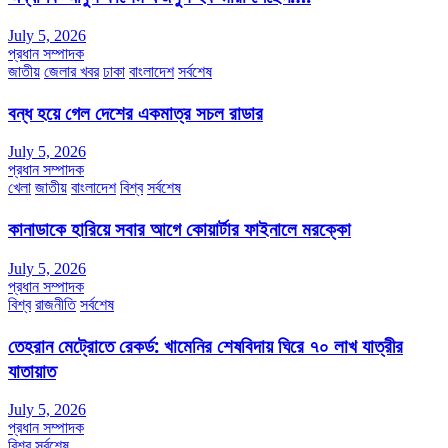
July 5, 2026
প্রধান সম্পাদক
জাতীয়
জেলার খবর
ঢাকা
বাংলাদেশ
সর্বশেষ
বন্ধ হয়ে গেল দেশের একমাত্র সচল রাডার
July 5, 2026
প্রধান সম্পাদক
খেলা
জাতীয়
বাংলাদেশ
বিশ্ব
সর্বশেষ
কানাডাকে হারিয়ে সবার আগে কোয়ার্টার ফাইনালে মরক্কো
July 5, 2026
প্রধান সম্পাদক
বিশ্ব
রাজনীতি
সর্বশেষ
তেহরান মেট্রোতে রেকর্ড: খামেনির শেষবিদায় ঘিরে ৭০ লাখ যাত্রীর
যাতায়াত
July 5, 2026
প্রধান সম্পাদক
বিশ্ব
সর্বশেষ