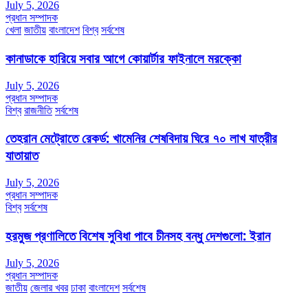
July 5, 2026
প্রধান সম্পাদক
খেলা
জাতীয়
বাংলাদেশ
বিশ্ব
সর্বশেষ
কানাডাকে হারিয়ে সবার আগে কোয়ার্টার ফাইনালে মরক্কো
July 5, 2026
প্রধান সম্পাদক
বিশ্ব
রাজনীতি
সর্বশেষ
তেহরান মেট্রোতে রেকর্ড: খামেনির শেষবিদায় ঘিরে ৭০ লাখ যাত্রীর
যাতায়াত
July 5, 2026
প্রধান সম্পাদক
বিশ্ব
সর্বশেষ
হরমুজ প্রণালিতে বিশেষ সুবিধা পাবে চীনসহ বন্ধু দেশগুলো: ইরান
July 5, 2026
প্রধান সম্পাদক
জাতীয়
জেলার খবর
ঢাকা
বাংলাদেশ
সর্বশেষ