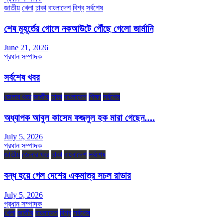
জাতীয়
খেলা
ঢাকা
বাংলাদেশ
বিশ্ব
সর্বশেষ
শেষ মুহূর্তের গোলে নকআউটে পৌঁছে গেলো জার্মানি
June 21, 2026
প্রধান সম্পাদক
সর্বশেষ খবর
জেলার খবর
জাতীয়
ঢাকা
বাংলাদেশ
শিক্ষা
সর্বশেষ
অধ্যাপক আবুল কাসেম ফজলুল হক মারা গেছেন….
July 5, 2026
প্রধান সম্পাদক
জাতীয়
জেলার খবর
ঢাকা
বাংলাদেশ
সর্বশেষ
বন্ধ হয়ে গেল দেশের একমাত্র সচল রাডার
July 5, 2026
প্রধান সম্পাদক
খেলা
জাতীয়
বাংলাদেশ
বিশ্ব
সর্বশেষ