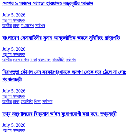
দেশের ৯ অঞ্চলে ঝোড়ো হাওয়াসহ বজ্রবৃষ্টির আভাস
July 5, 2026
প্রধান সম্পাদক
জাতীয়
ঢাকা
বাংলাদেশ
সর্বশেষ
বাংলাদেশ সেনাবাহিনীর সুনাম আন্তর্জাতিক অঙ্গনে সুবিদিত: রাষ্ট্রপতি
July 5, 2026
প্রধান সম্পাদক
জাতীয়
জেলার খবর
ঢাকা
বাংলাদেশ
রাজনীতি
সর্বশেষ
নিরাপত্তা কৌশল যেন সরকারপ্রধানকে জনগণ থেকে দূরে ঠেলে না দেয়:
প্রধানমন্ত্রী
July 5, 2026
প্রধান সম্পাদক
জাতীয়
ঢাকা
রাজনীতি
শিক্ষা
সর্বশেষ
তথ্য মন্ত্রণালয়ের বিদ্যমান আইন যুগোপযোগী করা হবে: তথ্যমন্ত্রী
July 5, 2026
প্রধান সম্পাদক