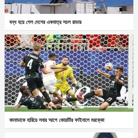
বন্ধ হয়ে গেল দেশের একমাত্র সচল রাডার
কানাডাকে হারিয়ে সবার আগে কোয়ার্টার ফাইনালে মরক্কো