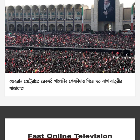
তেহরান মেট্রোতে রেকর্ড: খামেনির শেষবিদায় ঘিরে ৭০ লাখ যাত্রীর
যাতায়াত