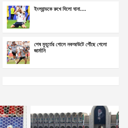
ইংল্যান্ডকে রুখে দিলো ঘানা….
শেষ মুহূর্তের গোলে নকআউটে পৌঁছে গেলো
জার্মানি