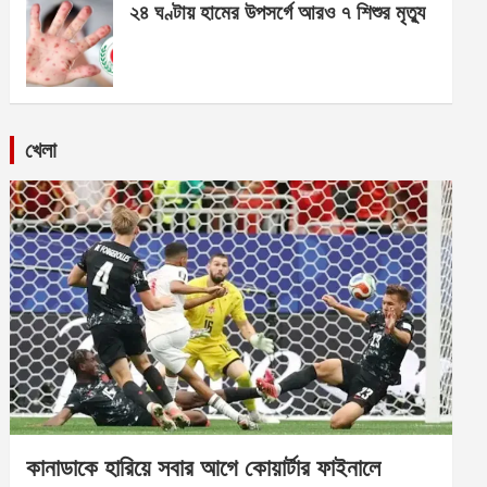
২৪ ঘণ্টায় হামের উপসর্গে আরও ৭ শিশুর মৃত্যু
খেলা
কানাডাকে হারিয়ে সবার আগে কোয়ার্টার ফাইনালে