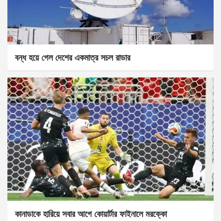
বন্ধ হয়ে গেল দেশের একমাত্র সচল রাডার
কানাডাকে হারিয়ে সবার আগে কোয়ার্টার ফাইনালে মরক্কো