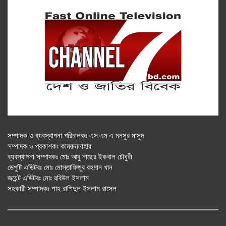
সম্পাদক ও ব্যবস্থাপনা পরিচালকঃ এস.এম.এ মনসুর মাসুদ
সম্পাদক ও প্রকাশকঃ কামরুননাহার
ব্যবস্থাপনা সম্পাদকঃ মোঃ আবু নাছের ইকবাল চৌধুরী
ডেপুটি এডিটরঃ মোঃ মোস্তাফিজুর রহমান খান
জয়েন্ট এডিটরঃ মোঃ রবিউল ইসলাম
সহকারী সম্পাদকঃ শাহ রাশিদুল ইসলাম রাসেল