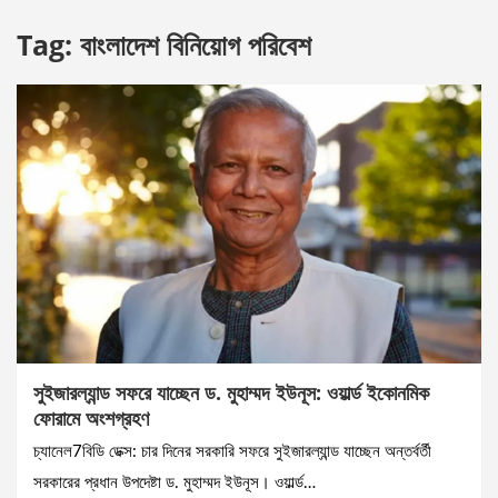
Tag:
বাংলাদেশ বিনিয়োগ পরিবেশ
সুইজারল্যান্ড সফরে যাচ্ছেন ড. মুহাম্মদ ইউনূস: ওয়ার্ল্ড ইকোনমিক
ফোরামে অংশগ্রহণ
চ্যানেল7বিডি ডেক্স: চার দিনের সরকারি সফরে সুইজারল্যান্ড যাচ্ছেন অন্তর্বর্তী
সরকারের প্রধান উপদেষ্টা ড. মুহাম্মদ ইউনূস। ওয়ার্ল্ড…