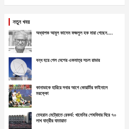
নতুন খবর
অধ্যাপক আবুল কাসেম ফজলুল হক মারা গেছেন….
বন্ধ হয়ে গেল দেশের একমাত্র সচল রাডার
কানাডাকে হারিয়ে সবার আগে কোয়ার্টার ফাইনালে
মরক্কো
তেহরান মেট্রোতে রেকর্ড: খামেনির শেষবিদায় ঘিরে ৭০
লাখ যাত্রীর যাতায়াত