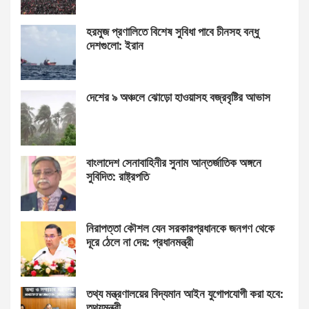
হরমুজ প্রণালিতে বিশেষ সুবিধা পাবে চীনসহ বন্ধু
দেশগুলো: ইরান
দেশের ৯ অঞ্চলে ঝোড়ো হাওয়াসহ বজ্রবৃষ্টির আভাস
বাংলাদেশ সেনাবাহিনীর সুনাম আন্তর্জাতিক অঙ্গনে
সুবিদিত: রাষ্ট্রপতি
নিরাপত্তা কৌশল যেন সরকারপ্রধানকে জনগণ থেকে
দূরে ঠেলে না দেয়: প্রধানমন্ত্রী
তথ্য মন্ত্রণালয়ের বিদ্যমান আইন যুগোপযোগী করা হবে:
তথ্যমন্ত্রী