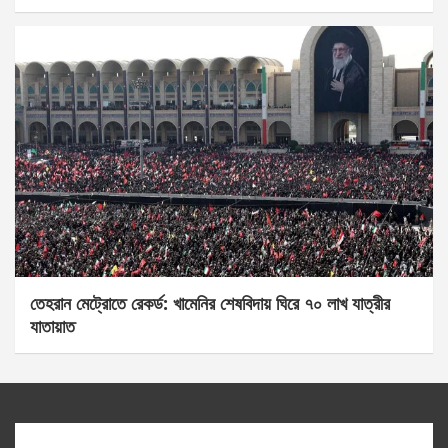
তেহরান মেট্রোতে রেকর্ড: খামেনির শেষবিদায় ঘিরে ৭০ লাখ যাত্রীর
যাতায়াত