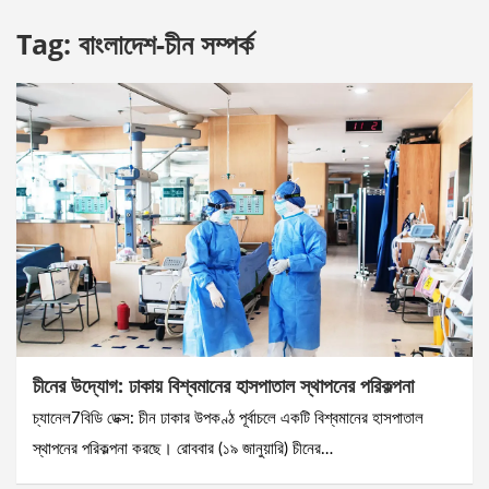
Tag:
বাংলাদেশ-চীন সম্পর্ক
চীনের উদ্যোগ: ঢাকায় বিশ্বমানের হাসপাতাল স্থাপনের পরিকল্পনা
চ্যানেল7বিডি ডেক্স: চীন ঢাকার উপকণ্ঠ পূর্বাচলে একটি বিশ্বমানের হাসপাতাল
স্থাপনের পরিকল্পনা করছে। রোববার (১৯ জানুয়ারি) চীনের…