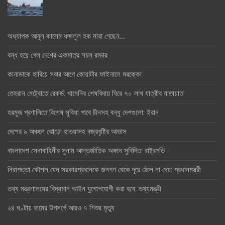
অধ্যাপক আবুল কাসেম ফজলুল হক মারা গেছেন….
বন্ধ হয়ে গেল দেশের একমাত্র সচল রাডার
কানাডাকে হারিয়ে সবার আগে কোয়ার্টার ফাইনালে মরক্কো
তেহরান মেট্রোতে রেকর্ড: খামেনির শেষবিদায় ঘিরে ৭০ লাখ যাত্রীর যাতায়াত
হরমুজ প্রণালিতে বিশেষ সুবিধা পাবে চীনসহ বন্ধু দেশগুলো: ইরান
দেশের ৯ অঞ্চলে ঝোড়ো হাওয়াসহ বজ্রবৃষ্টির আভাস
বাংলাদেশ সেনাবাহিনীর সুনাম আন্তর্জাতিক অঙ্গনে সুবিদিত: রাষ্ট্রপতি
নিরাপত্তা কৌশল যেন সরকারপ্রধানকে জনগণ থেকে দূরে ঠেলে না দেয়: প্রধানমন্ত্রী
তথ্য মন্ত্রণালয়ের বিদ্যমান আইন যুগোপযোগী করা হবে: তথ্যমন্ত্রী
২৪ ঘণ্টায় হামের উপসর্গে আরও ৭ শিশুর মৃত্যু