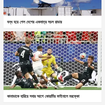
বন্ধ হয়ে গেল দেশের একমাত্র সচল রাডার
কানাডাকে হারিয়ে সবার আগে কোয়ার্টার ফাইনালে মরক্কো