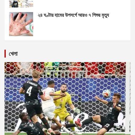
২৪ ঘণ্টায় হামের উপসর্গে আরও ৭ শিশুর মৃত্যু
খেলা