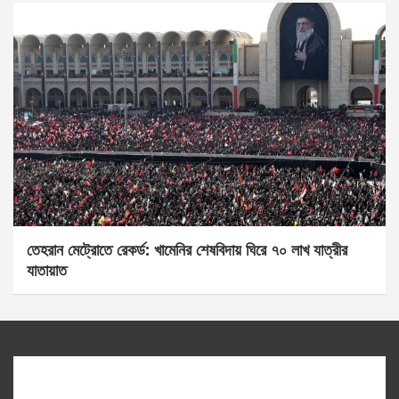
তেহরান মেট্রোতে রেকর্ড: খামেনির শেষবিদায় ঘিরে ৭০ লাখ যাত্রীর
যাতায়াত