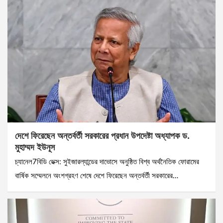
দেশে ফিরেছেন অন্তর্বর্তী সরকারের প্রধান উপদেষ্টা অধ্যাপক ড.
মুহাম্মদ ইউনূস
চ্যানেল7বিডি ডেক্স: সুইজারল্যান্ডের দাভোসে অনুষ্ঠিত বিশ্ব অর্থনৈতিক ফোরামের
বার্ষিক সম্মেলনে অংশগ্রহণ শেষে দেশে ফিরেছেন অন্তর্বর্তী সরকারের…