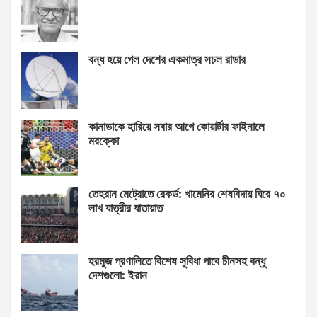
বন্ধ হয়ে গেল দেশের একমাত্র সচল রাডার
কানাডাকে হারিয়ে সবার আগে কোয়ার্টার ফাইনালে
মরক্কো
তেহরান মেট্রোতে রেকর্ড: খামেনির শেষবিদায় ঘিরে ৭০
লাখ যাত্রীর যাতায়াত
হরমুজ প্রণালিতে বিশেষ সুবিধা পাবে চীনসহ বন্ধু
দেশগুলো: ইরান