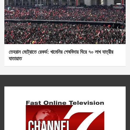
তেহরান মেট্রোতে রেকর্ড: খামেনির শেষবিদায় ঘিরে ৭০ লাখ যাত্রীর
যাতায়াত