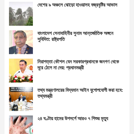
দেশের ৯ অঞ্চলে ঝোড়ো হাওয়াসহ বজ্রবৃষ্টির আভাস
বাংলাদেশ সেনাবাহিনীর সুনাম আন্তর্জাতিক অঙ্গনে
সুবিদিত: রাষ্ট্রপতি
নিরাপত্তা কৌশল যেন সরকারপ্রধানকে জনগণ থেকে
দূরে ঠেলে না দেয়: প্রধানমন্ত্রী
তথ্য মন্ত্রণালয়ের বিদ্যমান আইন যুগোপযোগী করা হবে:
তথ্যমন্ত্রী
২৪ ঘণ্টায় হামের উপসর্গে আরও ৭ শিশুর মৃত্যু