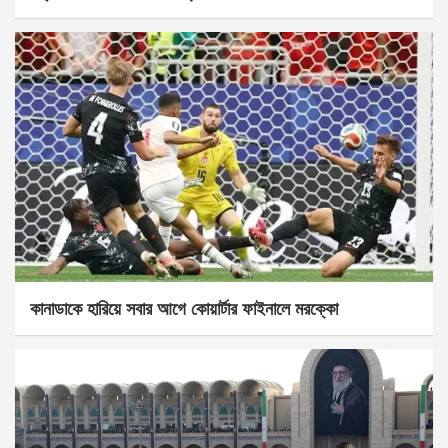
কানাডাকে হারিয়ে সবার আগে কোয়ার্টার ফাইনালে মরক্কো