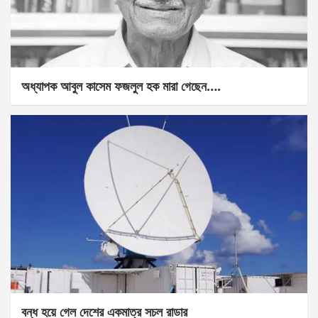
অধ্যাপক আবুল কাসেম ফজলুল হক মারা গেছেন….
বন্ধ হয়ে গেল দেশের একমাত্র সচল রাডার