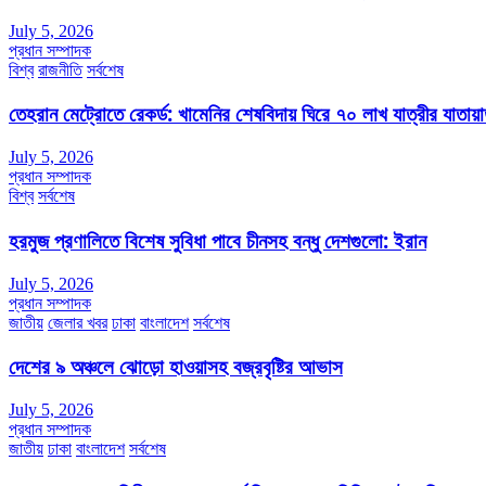
July 5, 2026
প্রধান সম্পাদক
বিশ্ব
রাজনীতি
সর্বশেষ
তেহরান মেট্রোতে রেকর্ড: খামেনির শেষবিদায় ঘিরে ৭০ লাখ যাত্রীর যাতায়
July 5, 2026
প্রধান সম্পাদক
বিশ্ব
সর্বশেষ
হরমুজ প্রণালিতে বিশেষ সুবিধা পাবে চীনসহ বন্ধু দেশগুলো: ইরান
July 5, 2026
প্রধান সম্পাদক
জাতীয়
জেলার খবর
ঢাকা
বাংলাদেশ
সর্বশেষ
দেশের ৯ অঞ্চলে ঝোড়ো হাওয়াসহ বজ্রবৃষ্টির আভাস
July 5, 2026
প্রধান সম্পাদক
জাতীয়
ঢাকা
বাংলাদেশ
সর্বশেষ