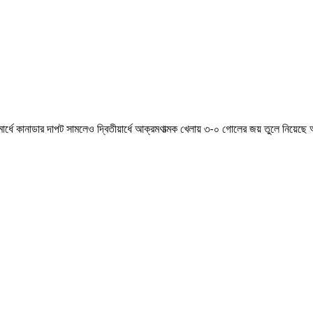
ধে কানাডার দাপট সামলেও দ্বিতীয়ার্ধে আক্রমণাত্মক খেলায় ৩-০ গোলের জয় তুলে নিয়েছে আট