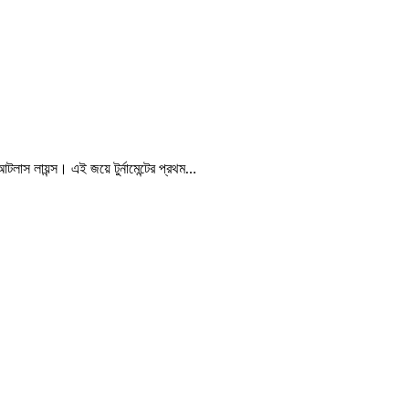
লাস লায়ন্স। এই জয়ে টুর্নামেন্টের প্রথম…