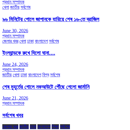
প্রধান সম্পাদক
খেলা
জাতীয়
সর্বশেষ
৯৬ মিনিটের গোলে জাপানকে হারিয়ে শেষ ১৬-তে ব্রাজিল
June 30, 2026
প্রধান সম্পাদক
জেলার খবর
খেলা
ঢাকা
বাংলাদেশ
সর্বশেষ
ইংল্যান্ডকে রুখে দিলো ঘানা….
June 24, 2026
প্রধান সম্পাদক
জাতীয়
খেলা
ঢাকা
বাংলাদেশ
বিশ্ব
সর্বশেষ
শেষ মুহূর্তের গোলে নকআউটে পৌঁছে গেলো জার্মানি
June 21, 2026
প্রধান সম্পাদক
সর্বশেষ খবর
জেলার খবর
জাতীয়
ঢাকা
বাংলাদেশ
শিক্ষা
সর্বশেষ