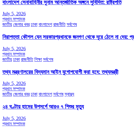
বাংলাদেশ সেনাবাহিনীর সুনাম আন্তর্জাতিক অঙ্গনে সুবিদিত: রাষ্ট্রপতি
July 5, 2026
প্রধান সম্পাদক
জাতীয়
জেলার খবর
ঢাকা
বাংলাদেশ
রাজনীতি
সর্বশেষ
নিরাপত্তা কৌশল যেন সরকারপ্রধানকে জনগণ থেকে দূরে ঠেলে না দেয়: প্রধা
July 5, 2026
প্রধান সম্পাদক
জাতীয়
ঢাকা
রাজনীতি
শিক্ষা
সর্বশেষ
তথ্য মন্ত্রণালয়ের বিদ্যমান আইন যুগোপযোগী করা হবে: তথ্যমন্ত্রী
July 5, 2026
প্রধান সম্পাদক
জাতীয়
জেলার খবর
ঢাকা
বাংলাদেশ
সর্বশেষ
স্বাস্থ্য
২৪ ঘণ্টায় হামের উপসর্গে আরও ৭ শিশুর মৃত্যু
July 5, 2026
প্রধান সম্পাদক