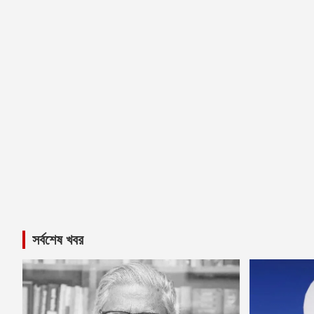
সর্বশেষ খবর