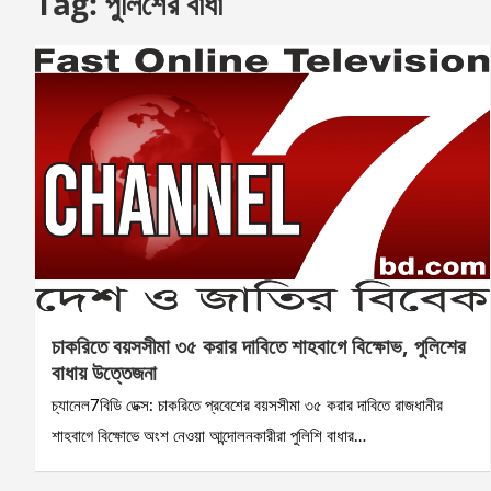
Tag:
পুলিশের বাধা
চাকরিতে বয়সসীমা ৩৫ করার দাবিতে শাহবাগে বিক্ষোভ, পুলিশের
বাধায় উত্তেজনা
চ্যানেল7বিডি ডেক্স: চাকরিতে প্রবেশের বয়সসীমা ৩৫ করার দাবিতে রাজধানীর
শাহবাগে বিক্ষোভে অংশ নেওয়া আন্দোলনকারীরা পুলিশি বাধার…