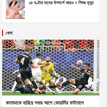
২৪ ঘণ্টায় হামের উপসর্গে আরও ৭ শিশুর মৃত্যু
খেলা
কানাডাকে হারিয়ে সবার আগে কোয়ার্টার ফাইনালে