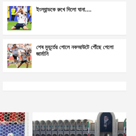
ইংল্যান্ডকে রুখে দিলো ঘানা….
শেষ মুহূর্তের গোলে নকআউটে পৌঁছে গেলো
জার্মানি