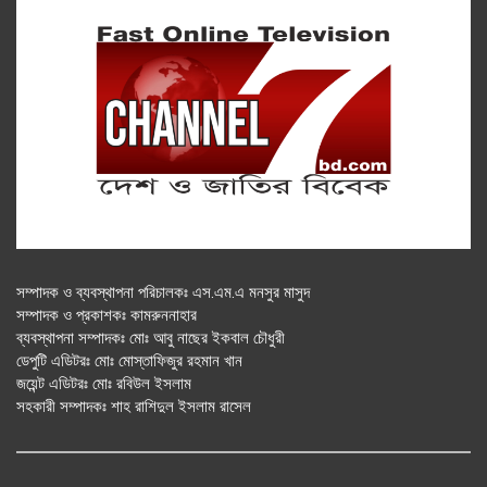
সম্পাদক ও ব্যবস্থাপনা পরিচালকঃ এস.এম.এ মনসুর মাসুদ
সম্পাদক ও প্রকাশকঃ কামরুননাহার
ব্যবস্থাপনা সম্পাদকঃ মোঃ আবু নাছের ইকবাল চৌধুরী
ডেপুটি এডিটরঃ মোঃ মোস্তাফিজুর রহমান খান
জয়েন্ট এডিটরঃ মোঃ রবিউল ইসলাম
সহকারী সম্পাদকঃ শাহ রাশিদুল ইসলাম রাসেল