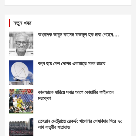
নতুন খবর
অধ্যাপক আবুল কাসেম ফজলুল হক মারা গেছেন….
বন্ধ হয়ে গেল দেশের একমাত্র সচল রাডার
কানাডাকে হারিয়ে সবার আগে কোয়ার্টার ফাইনালে
মরক্কো
তেহরান মেট্রোতে রেকর্ড: খামেনির শেষবিদায় ঘিরে ৭০
লাখ যাত্রীর যাতায়াত