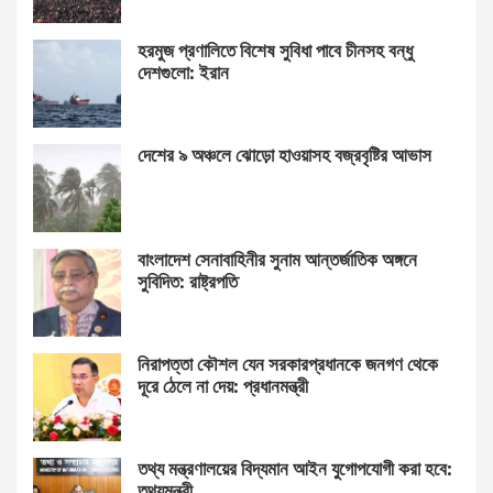
হরমুজ প্রণালিতে বিশেষ সুবিধা পাবে চীনসহ বন্ধু
দেশগুলো: ইরান
দেশের ৯ অঞ্চলে ঝোড়ো হাওয়াসহ বজ্রবৃষ্টির আভাস
বাংলাদেশ সেনাবাহিনীর সুনাম আন্তর্জাতিক অঙ্গনে
সুবিদিত: রাষ্ট্রপতি
নিরাপত্তা কৌশল যেন সরকারপ্রধানকে জনগণ থেকে
দূরে ঠেলে না দেয়: প্রধানমন্ত্রী
তথ্য মন্ত্রণালয়ের বিদ্যমান আইন যুগোপযোগী করা হবে:
তথ্যমন্ত্রী