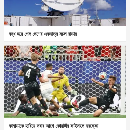
বন্ধ হয়ে গেল দেশের একমাত্র সচল রাডার
কানাডাকে হারিয়ে সবার আগে কোয়ার্টার ফাইনালে মরক্কো