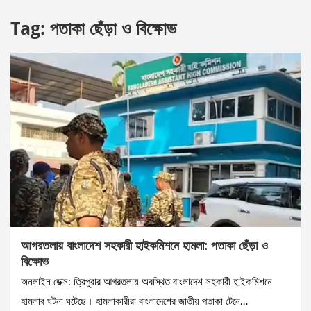
Tag:
পতাকা ছেঁড়া ও বিক্ষোভ
আগরতলায় বাংলাদেশ সহকারী হাইকমিশনে হামলা: পতাকা ছেঁড়া ও
বিক্ষোভ
অনলাইন ডেক্স: ত্রিপুরার আগরতলায় অবস্থিত বাংলাদেশ সহকারী হাইকমিশনে
হামলার ঘটনা ঘটেছে। হামলাকারীরা বাংলাদেশের জাতীয় পতাকা টেনে…