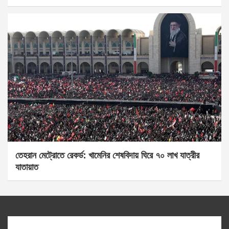
তেহরান মেট্রোতে রেকর্ড: খামেনির শেষবিদায় ঘিরে ৭০ লাখ যাত্রীর
যাতায়াত