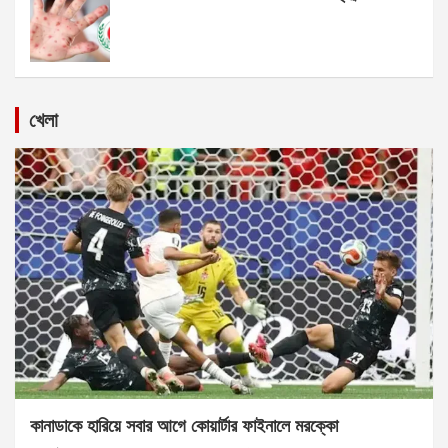
খেলা
কানাডাকে হারিয়ে সবার আগে কোয়ার্টার ফাইনালে মরক্কো