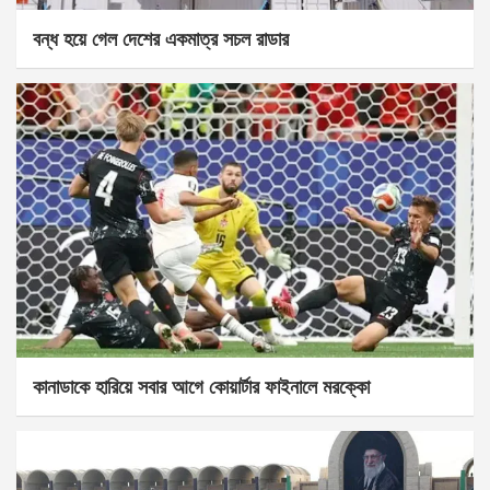
বন্ধ হয়ে গেল দেশের একমাত্র সচল রাডার
কানাডাকে হারিয়ে সবার আগে কোয়ার্টার ফাইনালে মরক্কো