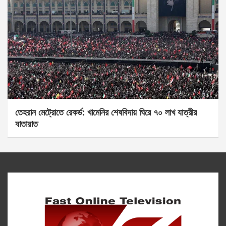
তেহরান মেট্রোতে রেকর্ড: খামেনির শেষবিদায় ঘিরে ৭০ লাখ যাত্রীর
যাতায়াত