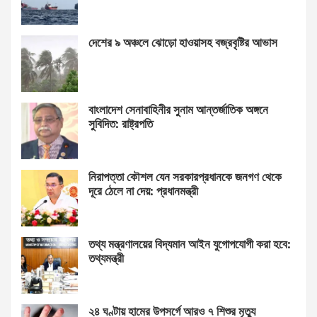
দেশের ৯ অঞ্চলে ঝোড়ো হাওয়াসহ বজ্রবৃষ্টির আভাস
বাংলাদেশ সেনাবাহিনীর সুনাম আন্তর্জাতিক অঙ্গনে
সুবিদিত: রাষ্ট্রপতি
নিরাপত্তা কৌশল যেন সরকারপ্রধানকে জনগণ থেকে
দূরে ঠেলে না দেয়: প্রধানমন্ত্রী
তথ্য মন্ত্রণালয়ের বিদ্যমান আইন যুগোপযোগী করা হবে:
তথ্যমন্ত্রী
২৪ ঘণ্টায় হামের উপসর্গে আরও ৭ শিশুর মৃত্যু